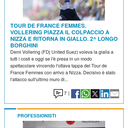
TOUR DE FRANCE FEMMES.
VOLLERING PIAZZA IL COLPACCIO A
NIZZA E RITORNA IN GIALLO. 2^ LONGO
BORGHINI
Demi Vollering (FDj United Suez) voleva la gialla a
tutti i costi e oggi se l'è presa in un modo
spettacolare vincendo l'ottava tappa del Tour de
France Femmes con arrivo a Nizza. Decisivo è stato
l'attacco sull'ultimo muro di...
7
|
PROFESSIONISTI