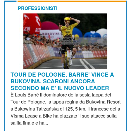
PROFESSIONISTI
TOUR DE POLOGNE. BARRE' VINCE A
BUKOVINA, SCARONI ANCORA
SECONDO MA E' IL NUOVO LEADER
È Louis Barré il dominatore della sesta tappa del
Tour de Pologne, la tappa regina da Bukovina Resort
a Bukowina Tatrzańska di 125, 5 km. Il francese della
Visma Lease a Bike ha piazzato il suo attacco sulla
salita finale e ha...