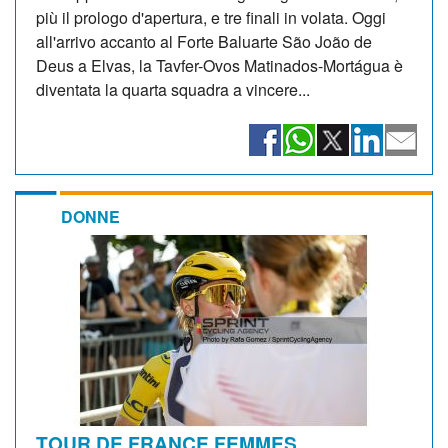
più il prologo d'apertura, e tre finali in volata. Oggi
all'arrivo accanto al Forte Baluarte São João de
Deus a Elvas, la Tavfer-Ovos Matinados-Mortágua è
diventata la quarta squadra a vincere...
DONNE
TOUR DE FRANCE FEMMES.