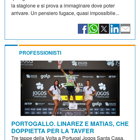
la stagione e si prova a immaginare dove poter
arrivare. Un pensiero fugace, quasi impossibile...
PROFESSIONISTI
PORTOGALLO. LINAREZ E MATIAS, CHE
DOPPIETTA PER LA TAVFER
Tre tappe della Volta a Portugal Jogos Santa Casa,