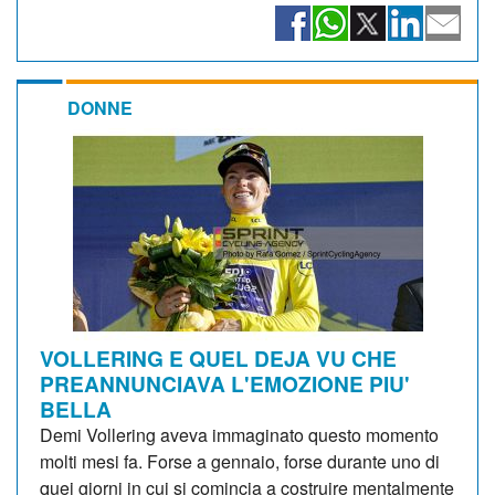
DONNE
VOLLERING E QUEL DEJA VU CHE
PREANNUNCIAVA L'EMOZIONE PIU'
BELLA
Demi Vollering aveva immaginato questo momento
molti mesi fa. Forse a gennaio, forse durante uno di
quei giorni in cui si comincia a costruire mentalmente