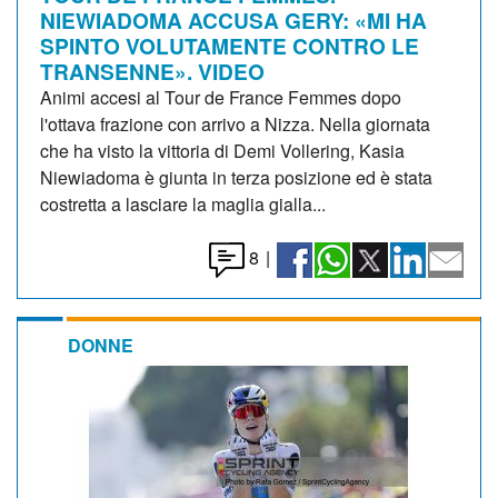
NIEWIADOMA ACCUSA GERY: «MI HA
SPINTO VOLUTAMENTE CONTRO LE
TRANSENNE». VIDEO
Animi accesi al Tour de France Femmes dopo
l'ottava frazione con arrivo a Nizza. Nella giornata
che ha visto la vittoria di Demi Vollering, Kasia
Niewiadoma è giunta in terza posizione ed è stata
costretta a lasciare la maglia gialla...
8
|
DONNE