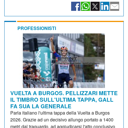
PROFESSIONISTI
VUELTA A BURGOS. PELLIZZARI METTE
IL TIMBRO SULL'ULTIMA TAPPA, GALL
FA SUA LA GENERALE
Parla italiano l'ultima tappa della Vuelta a Burgos
2026. Grazie ad un decisivo allungo portato a 1400
metri dal traguardo, ad aggiudicarsi l'atto conclusivo