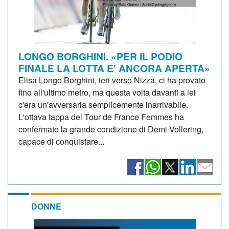
LONGO BORGHINI. «PER IL PODIO
FINALE LA LOTTA E' ANCORA APERTA»
Elisa Longo Borghini, ieri verso Nizza, ci ha provato
fino all'ultimo metro, ma questa volta davanti a lei
c'era un'avversaria semplicemente inarrivabile.
L'ottava tappa del Tour de France Femmes ha
confermato la grande condizione di Demi Vollering,
capace di conquistare...
DONNE