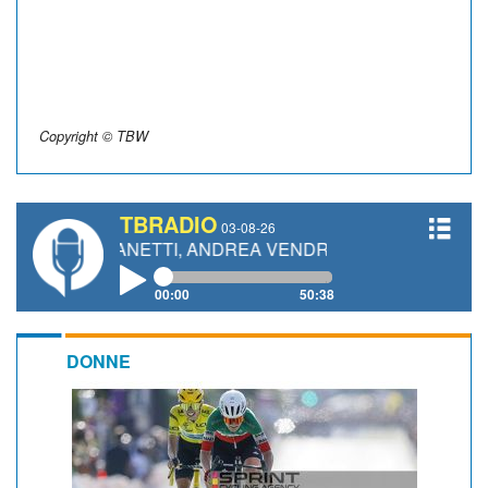
Copyright © TBW
TBRADIO
03-08-26
O GIANETTI, ANDREA VENDRAME, FILIPPO FIORELLI
00:00
50:38
DONNE