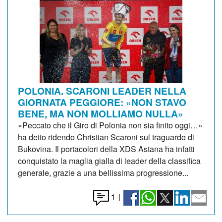
POLONIA. SCARONI LEADER NELLA
GIORNATA PEGGIORE: «NON STAVO
BENE, MA NON MOLLIAMO NULLA»
«Peccato che il Giro di Polonia non sia finito oggi…»
ha detto ridendo Christian Scaroni sul traguardo di
Bukovina. Il portacolori della XDS Astana ha infatti
conquistato la maglia gialla di leader della classifica
generale, grazie a una bellissima progressione...
1
|