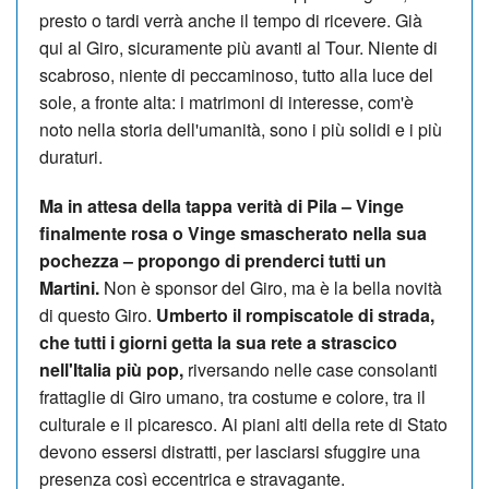
presto o tardi verrà anche il tempo di ricevere. Già
qui al Giro, sicuramente più avanti al Tour. Niente di
scabroso, niente di peccaminoso, tutto alla luce del
sole, a fronte alta: i matrimoni di interesse, com'è
noto nella storia dell'umanità, sono i più solidi e i più
duraturi.
Ma in attesa della tappa verità di Pila – Vinge
finalmente rosa o Vinge smascherato nella sua
pochezza – propongo di prenderci tutti un
Martini.
Non è sponsor del Giro, ma è la bella novità
di questo Giro.
Umberto il rompiscatole di strada,
che tutti i giorni getta la sua rete a strascico
nell'Italia più pop,
riversando nelle case consolanti
frattaglie di Giro umano, tra costume e colore, tra il
culturale e il picaresco. Ai piani alti della rete di Stato
devono essersi distratti, per lasciarsi sfuggire una
presenza così eccentrica e stravagante.