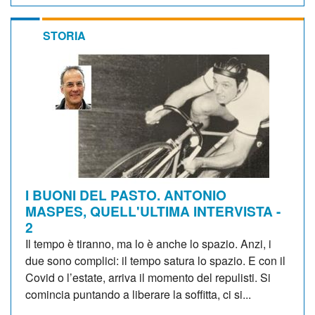
STORIA
I BUONI DEL PASTO. ANTONIO
MASPES, QUELL'ULTIMA INTERVISTA -
2
Il tempo è tiranno, ma lo è anche lo spazio. Anzi, i
due sono complici: il tempo satura lo spazio. E con il
Covid o l’estate, arriva il momento del repulisti. Si
comincia puntando a liberare la soffitta, ci si...