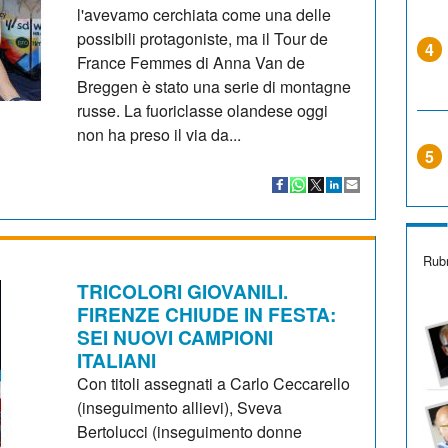
l'avevamo cerchiata come una delle
possibili protagoniste, ma il Tour de
4
France Femmes di Anna Van de
Breggen è stato una serie di montagne
russe. La fuoriclasse olandese oggi
non ha preso il via da...
5
Rubr
TRICOLORI GIOVANILI.
FIRENZE CHIUDE IN FESTA:
SEI NUOVI CAMPIONI
ITALIANI
Con titoli assegnati a Carlo Ceccarello
(inseguimento allievi), Sveva
Bertolucci (inseguimento donne