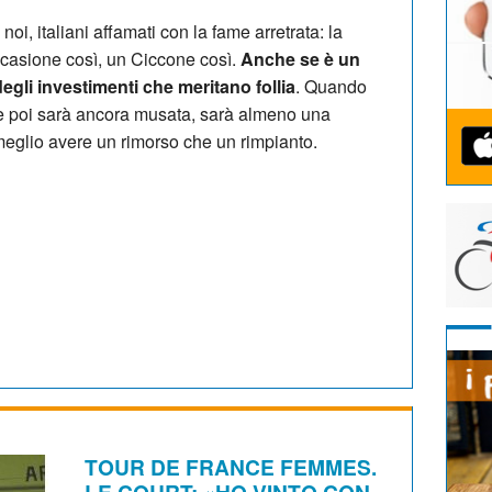
oi, italiani affamati con la fame arretrata: la
ccasione così, un Ciccone così.
Anche se è un
degli investimenti che meritano follia
. Quando
Se poi sarà ancora musata, sarà almeno una
eglio avere un rimorso che un rimpianto.
TOUR DE FRANCE FEMMES.