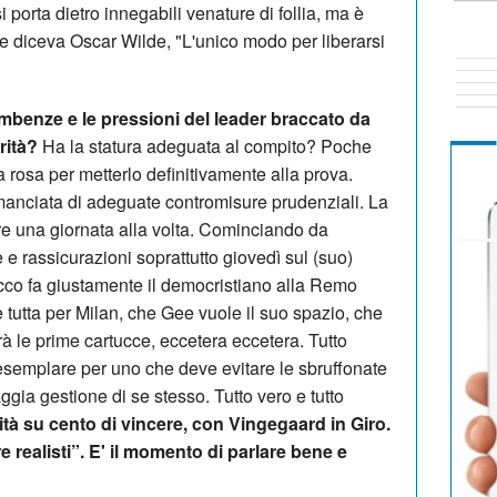
i porta dietro innegabili venature di follia, ma è
me diceva Oscar Wilde, "L'unico modo per liberarsi
mbenze e le pressioni del leader braccato da
rità?
Ha la statura adeguata al compito? Poche
 rosa per metterlo definitivamente alla prova.
manciata di adeguate contromisure prudenziali. La
re una giornata alla volta. Cominciando da
e rassicurazioni soprattutto giovedì sul (suo)
co fa giustamente il democristiano alla Remo
tutta per Milan, che Gee vuole il suo spazio, che
à le prime cartucce, eccetera eccetera. Tutto
 esemplare per uno che deve evitare le sbruffonate
ggia gestione di se stesso. Tutto vero e tutto
tà su cento di vincere, con Vingegaard in Giro.
 realisti”. E' il momento di parlare bene e