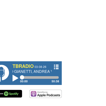
TBRADIO
03-08-26
NETTI, ANDREA VENDRAME, FILIPPO FIORELLI
00:00
50:38