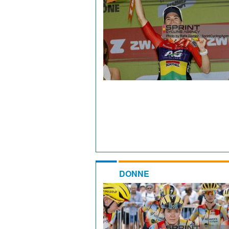
DONNE