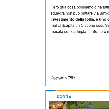
Però qualcosa possiamo dirla tutti n
squadra non può buttare via un'o
investimento della follia, è uno 
mai ci ricapita un Ciccone così. 
musata senza rimpianti. Sempre m
Copyright © TBW
DONNE