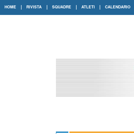
|
|
|
|
HOME
RIVISTA
SQUADRE
ATLETI
CALENDARIO
EDIZIONE DIGITALE
ARCHIVIO RIVISTA