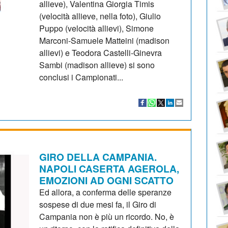
allieve), Valentina Giorgia Timis
(velocità allieve, nella foto), Giulio
Puppo (velocità allievi), Simone
Marconi-Samuele Matteini (madison
allievi) e Teodora Castelli-Ginevra
Sambi (madison allieve) si sono
conclusi i Campionati...
GIRO DELLA CAMPANIA.
NAPOLI CASERTA AGEROLA,
EMOZIONI AD OGNI SCATTO
Ed allora, a conferma delle speranze
sospese di due mesi fa, il Giro di
Campania non è più un ricordo. No, è