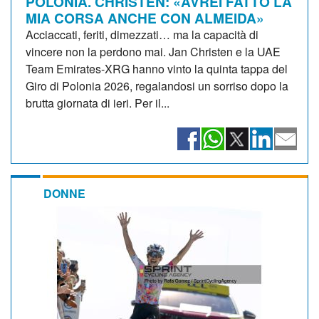
POLONIA. CHRISTEN: «AVREI FATTO LA
MIA CORSA ANCHE CON ALMEIDA»
Acciaccati, feriti, dimezzati… ma la capacità di
vincere non la perdono mai. Jan Christen e la UAE
Team Emirates-XRG hanno vinto la quinta tappa del
Giro di Polonia 2026, regalandosi un sorriso dopo la
brutta giornata di ieri. Per il...
DONNE