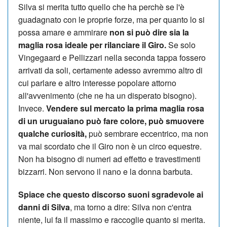
Silva si merita tutto quello che ha perchè se l'è
guadagnato con le proprie forze, ma per quanto lo si
possa amare e ammirare
non si può dire sia la
maglia rosa ideale per rilanciare il Giro.
Se solo
Vingegaard e Pellizzari nella seconda tappa fossero
arrivati da soli, certamente adesso avremmo altro di
cui parlare e altro interesse popolare attorno
all'avvenimento (che ne ha un disperato bisogno).
Invece.
Vendere sul mercato la prima maglia rosa
di un uruguaiano può fare colore, può smuovere
qualche curiosità,
può sembrare eccentrico, ma non
va mai scordato che il Giro non è un circo equestre.
Non ha bisogno di numeri ad effetto e travestimenti
bizzarri. Non servono il nano e la donna barbuta.
Spiace che questo discorso suoni sgradevole ai
danni di Silva
, ma torno a dire: Silva non c'entra
niente, lui fa il massimo e raccoglie quanto si merita.