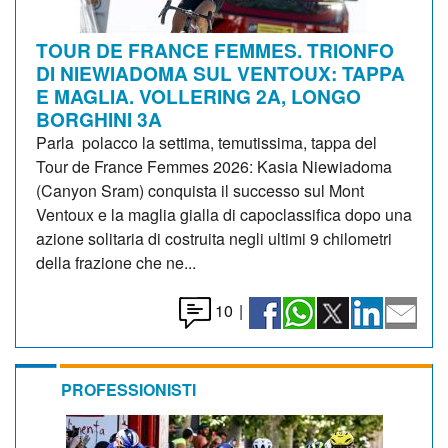
TOUR DE FRANCE FEMMES. TRIONFO
DI NIEWIADOMA SUL VENTOUX: TAPPA
E MAGLIA. VOLLERING 2A, LONGO
BORGHINI 3A
Parla polacco la settima, temutissima, tappa del
Tour de France Femmes 2026: Kasia Niewiadoma
(Canyon Sram) conquista il successo sul Mont
Ventoux e la maglia gialla di capoclassifica dopo una
azione solitaria di costruita negli ultimi 9 chilometri
della frazione che ne...
10
|
PROFESSIONISTI