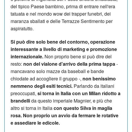
del tipico Paese bambino, prima di entrare nell'era
tatuata e nel mondo wow dei trapper funebri, dei
maranza sballati e delle Terrazze Sentimento per
aspiratutto.
Si può dire solo bene del contorno, operazione
interessante a livello di marketing e promozione
internazionale.
Non proprio bene si può dire del
resto:
non del vialone d'arrivo della prima tappa
-
mancavano solo mazze da baseball e bande
chiodate ad accogliere il gruppo -,
non benissimo
nemmeno degli esiti tecnici.
Parlando da italiani
preoccupati,
si torna in Italia con un Milan ridotto a
brandelli
da questo imperiale Magnier, e più che
altro si torna in Italia
con questo Silva in maglia
rosa. Non proprio un avvio da fermare le rotative
e assediare le edicole.