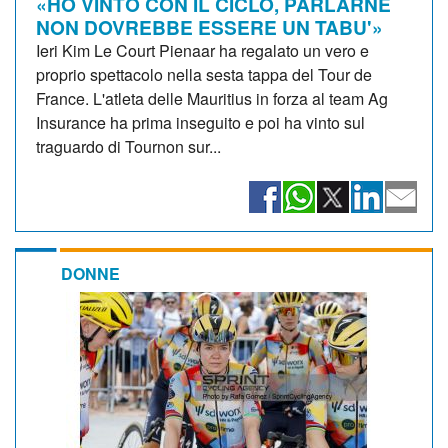
«HO VINTO CON IL CICLO, PARLARNE
NON DOVREBBE ESSERE UN TABU'»
Ieri Kim Le Court Pienaar ha regalato un vero e
proprio spettacolo nella sesta tappa del Tour de
France. L'atleta delle Mauritius in forza al team Ag
Insurance ha prima inseguito e poi ha vinto sul
traguardo di Tournon sur...
DONNE