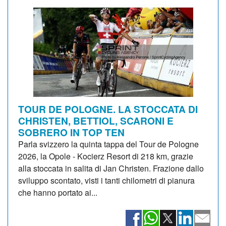
TOUR DE POLOGNE. LA STOCCATA DI
CHRISTEN, BETTIOL, SCARONI E
SOBRERO IN TOP TEN
Parla svizzero la quinta tappa del Tour de Pologne
2026, la Opole - Kocierz Resort di 218 km, grazie
alla stoccata in salita di Jan Christen. Frazione dallo
sviluppo scontato, visti i tanti chilometri di pianura
che hanno portato ai...