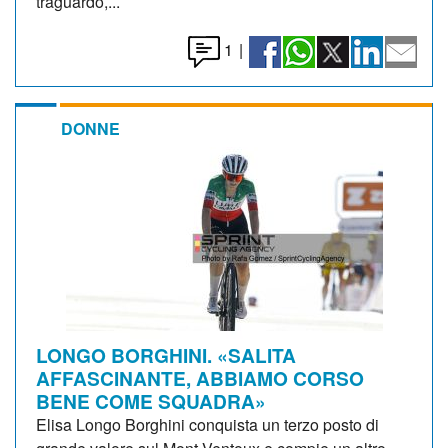
traguardo,...
1
|
DONNE
LONGO BORGHINI. «SALITA
AFFASCINANTE, ABBIAMO CORSO
BENE COME SQUADRA»
Elisa Longo Borghini conquista un terzo posto di