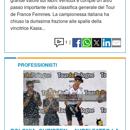
grande valore sul Mont Ventoux e compie un altro
passo importante nella classifica generale del Tour
de France Femmes. La campionessa italiana ha
chiuso la durissima frazione alle spalle della
vincitrice Kasia...
1
|
PROFESSIONISTI