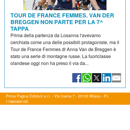
TOUR DE FRANCE FEMMES. VAN DER
BREGGEN NON PARTE PER LA 7^
TAPPA
Prima della partenza da Losanna l'avevamo
cerchiata come una delle possibili protagoniste, ma il
Tour de France Femmes di Anna Van de Breggen è
stato una serie di montagne russe. La fuoriclasse
olandese oggi non ha preso il via da...
Prima Pagina Edizioni s.r.l. - Via Inama 7 - 20133 Milano - P.I.
11980460155