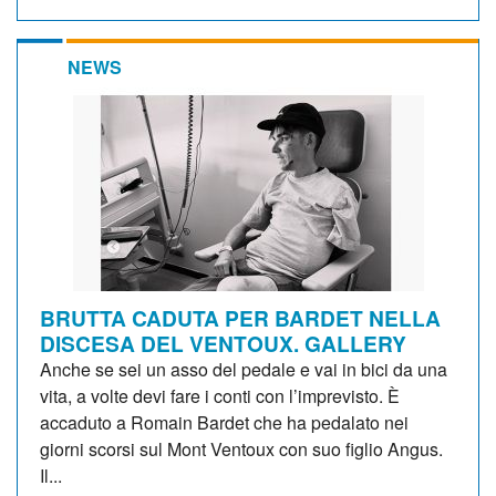
NEWS
BRUTTA CADUTA PER BARDET NELLA
DISCESA DEL VENTOUX. GALLERY
Anche se sei un asso del pedale e vai in bici da una
vita, a volte devi fare i conti con l’imprevisto. È
accaduto a Romain Bardet che ha pedalato nei
giorni scorsi sul Mont Ventoux con suo figlio Angus.
Il...