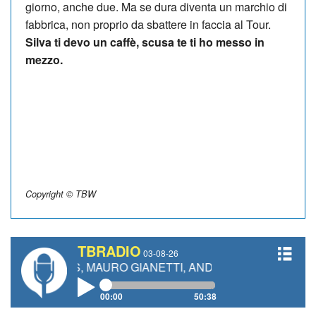
giorno, anche due. Ma se dura diventa un marchio di
fabbrica, non proprio da sbattere in faccia al Tour.
Silva ti devo un caffè, scusa te ti ho messo in
mezzo.
Copyright © TBW
TBRADIO
03-08-26
LIUS, MAURO GIANETTI, ANDREA VENDRAME, FILIPPO F
00:00
50:38