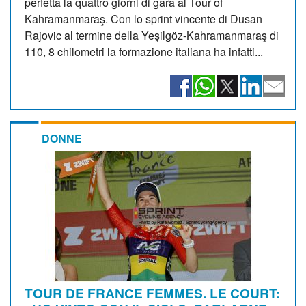
perfetta la quattro giorni di gara al Tour of
Kahramanmaraş. Con lo sprint vincente di Dusan
Rajovic al termine della Yeşilgöz-Kahramanmaraş di
110, 8 chilometri la formazione italiana ha infatti...
DONNE
TOUR DE FRANCE FEMMES. LE COURT: