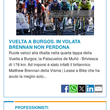
VUELTA A BURGOS. IN VOLATA
BRENNAN NON PERDONA
Ruote veloci alla ribalta nella quarta tappa della
Vuelta a Burgos, la Palazuelos de Muñó - Briviesca
di 178 km. Ad imporsi è stato infatti il britannico
Matthew Brennan della Visma | Lease a Bike che ha
avuto la meglio solo...
PROFESSIONISTI