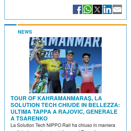
NEWS
TOUR OF KAHRAMANMARAŞ, LA
SOLUTION TECH CHIUDE IN BELLEZZA:
ULTIMA TAPPA A RAJOVIC, GENERALE
A TSARENKO
La Solution Tech NIPPO Rali ha chiuso in maniera