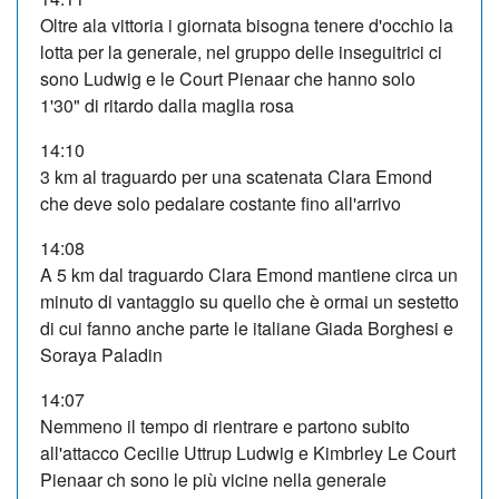
Oltre ala vittoria i giornata bisogna tenere d'occhio la
lotta per la generale, nel gruppo delle inseguitrici ci
sono Ludwig e le Court Pienaar che hanno solo
1'30" di ritardo dalla maglia rosa
14:10
3 km al traguardo per una scatenata Clara Emond
che deve solo pedalare costante fino all'arrivo
14:08
A 5 km dal traguardo Clara Emond mantiene circa un
minuto di vantaggio su quello che è ormai un sestetto
di cui fanno anche parte le italiane Giada Borghesi e
Soraya Paladin
14:07
Nemmeno il tempo di rientrare e partono subito
all'attacco Cecilie Uttrup Ludwig e Kimbrley Le Court
Pienaar ch sono le più vicine nella generale