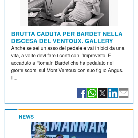
BRUTTA CADUTA PER BARDET NELLA
DISCESA DEL VENTOUX. GALLERY
Anche se sei un asso del pedale e vai in bici da una
vita, a volte devi fare i conti con l’imprevisto. È
accaduto a Romain Bardet che ha pedalato nei
giorni scorsi sul Mont Ventoux con suo figlio Angus.
Il...
NEWS