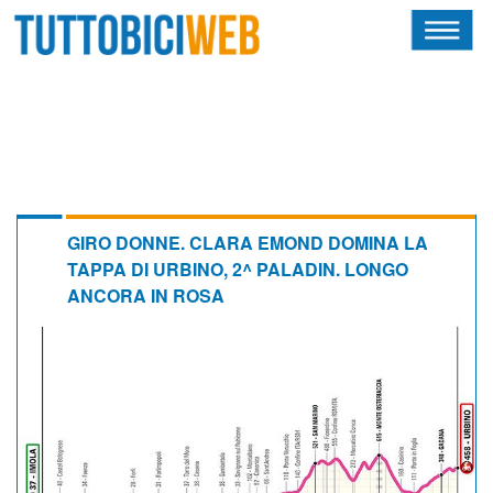
HOME
RIVISTA
SQUADRE
ATLETI
GIRO DONNE. CLARA EMOND DOMINA LA
TAPPA DI URBINO, 2^ PALADIN. LONGO
CALENDARIO
ANCORA IN ROSA
OSCAR
ALBI D'ORO
NEWSLETTER