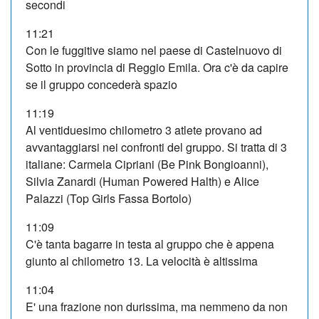
secondi
11:21
Con le fuggitive siamo nel paese di Castelnuovo di
Sotto in provincia di Reggio Emila. Ora c'è da capire
se il gruppo concederà spazio
11:19
Al ventiduesimo chilometro 3 atlete provano ad
avvantaggiarsi nei confronti del gruppo. Si tratta di 3
italiane: Carmela Cipriani (Be Pink Bongioanni),
Silvia Zanardi (Human Powered Halth) e Alice
Palazzi (Top Girls Fassa Bortolo)
11:09
C'è tanta bagarre in testa al gruppo che è appena
giunto al chilometro 13. La velocità è altissima
11:04
E' una frazione non durissima, ma nemmeno da non