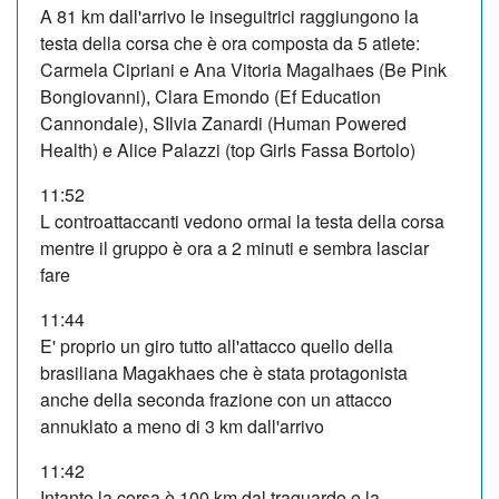
A 81 km dall'arrivo le inseguitrici raggiungono la
testa della corsa che è ora composta da 5 atlete:
Carmela Cipriani e Ana Vitoria Magalhaes (Be Pink
Bongiovanni), Clara Emondo (Ef Education
Cannondale), SIlvia Zanardi (Human Powered
Health) e Alice Palazzi (top Girls Fassa Bortolo)
11:52
L controattaccanti vedono ormai la testa della corsa
mentre il gruppo è ora a 2 minuti e sembra lasciar
fare
11:44
E' proprio un giro tutto all'attacco quello della
brasiliana Magakhaes che è stata protagonista
anche della seconda frazione con un attacco
annuklato a meno di 3 km dall'arrivo
11:42
Intanto la corsa è 100 km dal traguardo e la