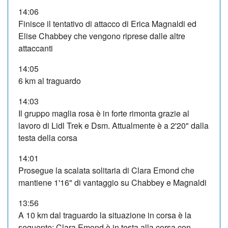
14:06
Finisce il tentativo di attacco di Erica Magnaldi ed
Elise Chabbey che vengono riprese dalle altre
attaccanti
14:05
6 km al traguardo
14:03
Il gruppo maglia rosa è in forte rimonta grazie al
lavoro di Lidl Trek e Dsm. Attualmente è a 2'20" dalla
testa della corsa
14:01
Prosegue la scalata solitaria di Clara Emond che
mantiene 1'16" di vantaggio su Chabbey e Magnaldi
13:56
A 10 km dal traguardo la situazione in corsa è la
seguente: Clara Emond è in testa alla corsa con