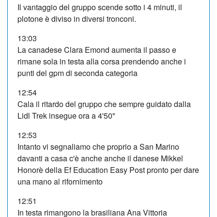
Il vantaggio del gruppo scende sotto i 4 minuti, il
plotone è diviso in diversi tronconi.
13:03
La canadese Clara Emond aumenta il passo e
rimane sola in testa alla corsa prendendo anche i
punti del gpm di seconda categoria
12:54
Cala il ritardo del gruppo che sempre guidato dalla
Lidl Trek insegue ora a 4'50"
12:53
Intanto vi segnaliamo che proprio a San Marino
davanti a casa c'è anche anche il danese Mikkel
Honorè della Ef Education Easy Post pronto per dare
una mano al rifornimento
12:51
In testa rimangono la brasiliana Ana Vittoria