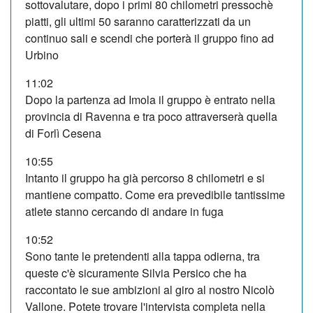
sottovalutare, dopo i primi 80 chilometri pressochè
piatti, gli ultimi 50 saranno caratterizzati da un
continuo sali e scendi che porterà il gruppo fino ad
Urbino
11:02
Dopo la partenza ad Imola il gruppo è entrato nella
provincia di Ravenna e tra poco attraverserà quella
di Forlì Cesena
10:55
Intanto il gruppo ha già percorso 8 chilometri e si
mantiene compatto. Come era prevedibile tantissime
atlete stanno cercando di andare in fuga
10:52
Sono tante le pretendenti alla tappa odierna, tra
queste c'è sicuramente Silvia Persico che ha
raccontato le sue ambizioni al giro al nostro Nicolò
Vallone. Potete trovare l'intervista completa nella