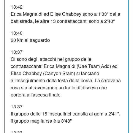
13:42
Erica Magnaldi ed Elise Chabbey sono a 1'33" dalla
battistrada, le altre 13 contrattaccanti sono a 2'40"
13:40
20 km al traguardo
13:37
Ci sono degli attacchi nel gruppo delle
contrattaccanti: Erica Magnaldi (Uae Team Adq) ed
Elise Chabbey (Canyon Sram) si lanciano
all'inseguimento della testa della corsa. La carovana
rosa sta attraversando un tratto di discesa che
porterà all'ascesa finale
13:37
Il gruppo delle 15 inseguitrici transita al gpm a 2'41",
il gruppo maglia rsa è a 3'48"
13:33