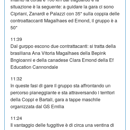
situazione è la seguente: a guidare la gara ci sono
Cipriani, Zanardi e Palazzi con 35" sulla coppia delle
controattaccanti Magalhaes ed Emond, il gruppo è a
50"
11:39
Dal gurppo escono due contrattacanti: si tratta della
brasiliana Ana Vitoria Magalhaes della Bepink
Bngioanni e della canadese Clara Emond della Ef
Education Cannondale
11:32
In queste fasi di gare il gruppo sta affrontando un
percorso pianeggiante e sta attraversando i territori
della Coppi e Bartali, gara a tappe maschile
organizzata dal GS Emilia
11:24
Il vantaggio delle fuggitive è di circa una ventina di