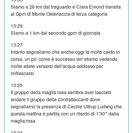
Siamo a 26 km dal traguardo e Clara Emond transita
al Gpm di Monte Osteriaccia di terza categoria
13:29
Siamo a 1 km dal secondo gpm di giornata
13:27
Intanto segnaliamo che anche oggi fa molto caldo in
corsa, un po' come è successo ieri stiamo vedendo
molte atlete versarsi dell'acqua addosso per
rinfrescarsi
13:25
Il gruppo della maglia rosa sembra aver lasciato
andare il gruppo delle contrattaccanti dove
segnaliamo la presenza di Cecilie Uttrup Ludwig che
questa mattina è partita con un ritardo di 1'30'" dalla
maglia rosa
13:24