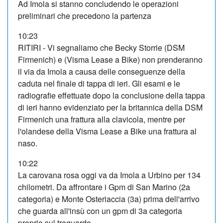
Ad Imola si stanno concludendo le operazioni
preliminari che precedono la partenza
10:23
RITIRI - Vi segnaliamo che Becky Storrie (DSM
Firmenich) e (Visma Lease a Bike) non prenderanno
il via da Imola a causa delle conseguenze della
caduta nel finale di tappa di ieri. Gli esami e le
radiografie effettuate dopo la conclusione della tappa
di ieri hanno evidenziato per la britannica della DSM
Firmenich una frattura alla clavicola, mentre per
l'olandese della Visma Lease a Bike una frattura al
naso.
10:22
La carovana rosa oggi va da Imola a Urbino per 134
chilometri. Da affrontare i Gpm di San Marino (2a
categoria) e Monte Osteriaccia (3a) prima dell'arrivo
che guarda all'insù con un gpm di 3a categoria
proprio sul traguardo.