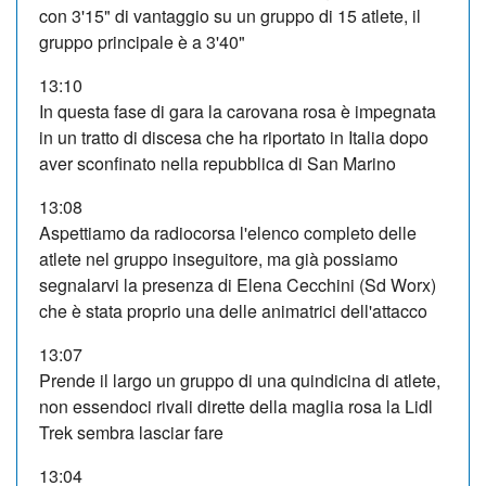
con 3'15" di vantaggio su un gruppo di 15 atlete, il
gruppo principale è a 3'40"
13:10
In questa fase di gara la carovana rosa è impegnata
in un tratto di discesa che ha riportato in Italia dopo
aver sconfinato nella repubblica di San Marino
13:08
Aspettiamo da radiocorsa l'elenco completo delle
atlete nel gruppo inseguitore, ma già possiamo
segnalarvi la presenza di Elena Cecchini (Sd Worx)
che è stata proprio una delle animatrici dell'attacco
13:07
Prende il largo un gruppo di una quindicina di atlete,
non essendoci rivali dirette della maglia rosa la Lidl
Trek sembra lasciar fare
13:04