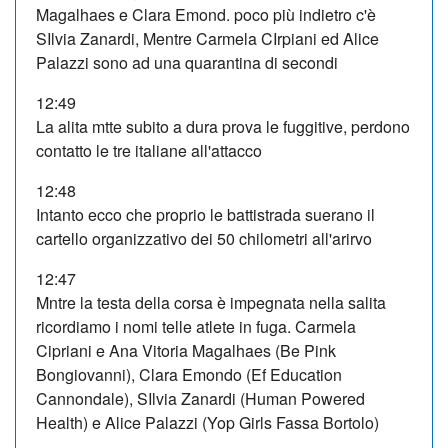
Magalhaes e Clara Emond. poco più indietro c'è
SIlvia Zanardi, Mentre Carmela CIrpiani ed Alice
Palazzi sono ad una quarantina di secondi
12:49
La alita mtte subito a dura prova le fuggitive, perdono
contatto le tre italiane all'attacco
12:48
Intanto ecco che proprio le battistrada suerano il
cartello organizzativo dei 50 chilometri all'arirvo
12:47
Mntre la testa della corsa è impegnata nella salita
ricordiamo i nomi telle atlete in fuga. Carmela
Cipriani e Ana Vitoria Magalhaes (Be Pink
Bongiovanni), Clara Emondo (Ef Education
Cannondale), SIlvia Zanardi (Human Powered
Health) e Alice Palazzi (Yop Girls Fassa Bortolo)