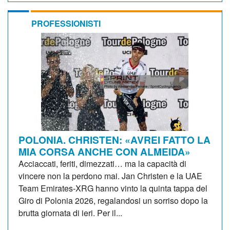
PROFESSIONISTI
POLONIA. CHRISTEN: «AVREI FATTO LA
MIA CORSA ANCHE CON ALMEIDA»
Acciaccati, feriti, dimezzati… ma la capacità di
vincere non la perdono mai. Jan Christen e la UAE
Team Emirates-XRG hanno vinto la quinta tappa del
Giro di Polonia 2026, regalandosi un sorriso dopo la
brutta giornata di ieri. Per il...