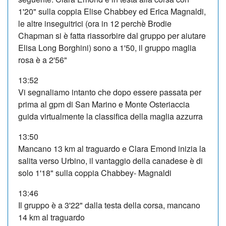
1'20" sulla coppia Elise Chabbey ed Erica Magnaldi,
le altre inseguitrici (ora in 12 perchè Brodie
Chapman si è fatta riassorbire dal gruppo per aiutare
Elisa Long Borghini) sono a 1'50, il gruppo maglia
rosa è a 2'56"
13:52
Vi segnaliamo intanto che dopo essere passata per
prima al gpm di San Marino e Monte Osteriaccia
guida virtualmente la classifica della maglia azzurra
13:50
Mancano 13 km al traguardo e Clara Emond inizia la
salita verso Urbino, il vantaggio della canadese è di
solo 1'18" sulla coppia Chabbey- Magnaldi
13:46
Il gruppo è a 3'22" dalla testa della corsa, mancano
14 km al traguardo