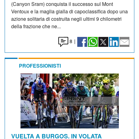
(Canyon Sram) conquista il successo sul Mont
Ventoux e la maglia gialla di capoclassifica dopo una
azione solitaria di costruita negli ultimi 9 chilometri
della frazione che ne...
8
|
PROFESSIONISTI
VUELTA A BURGOS. IN VOLATA