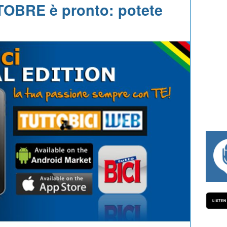
TTOBRE è pronto: potete
#334 CHARLY WEGELIUS, MAURO GIANETT