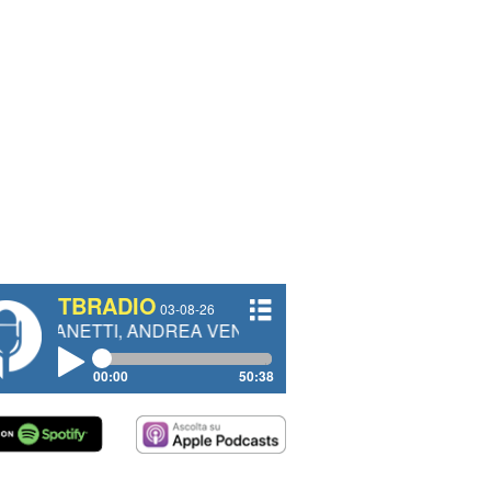
TBRADIO
03-08-26
I, ANDREA VENDRAME, FILIPPO FIORELLI
00:00
50:38