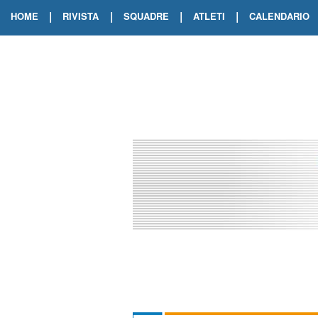
|
|
|
|
HOME
RIVISTA
SQUADRE
ATLETI
CALENDARIO
EDIZIONE DIGITALE
ARCHIVIO RIVISTA