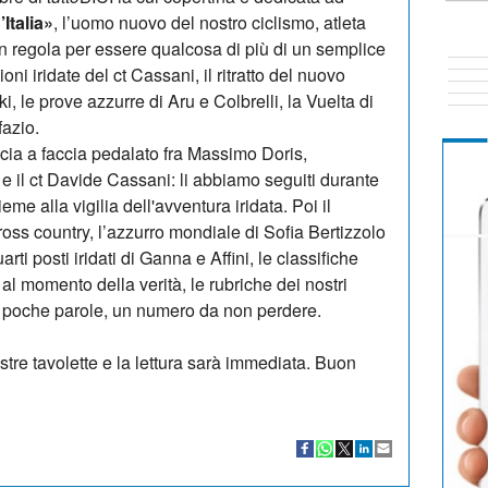
’Italia»
, l’uomo nuovo del nostro ciclismo, atleta
in regola per essere qualcosa di più di un semplice
oni iridate del ct Cassani, il ritratto del nuovo
le prove azzurre di Aru e Colbrelli, la Vuelta di
fazio.
cia a faccia pedalato fra Massimo Doris,
 il ct Davide Cassani: li abbiamo seguiti durante
me alla vigilia dell'avventura iridata. Poi il
oss country, l’azzurro mondiale di Sofia Bertizzolo
arti posti iridati di Ganna e Affini, le classifiche
al momento della verità, le rubriche dei nostri
In poche parole, un numero da non perdere.
stre tavolette e la lettura sarà immediata. Buon