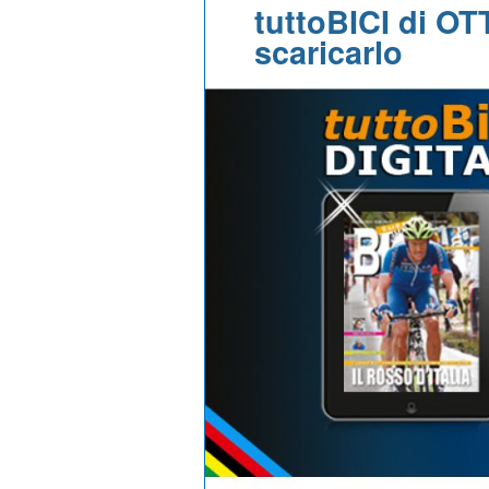
tuttoBICI di O
scaricarlo