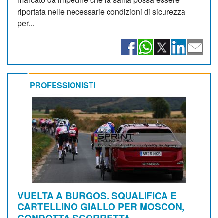
riportata nelle necessarie condizioni di sicurezza
per...
PROFESSIONISTI
VUELTA A BURGOS. SQUALIFICA E
CARTELLINO GIALLO PER MOSCON,
CONDOTTA SCORRETTA