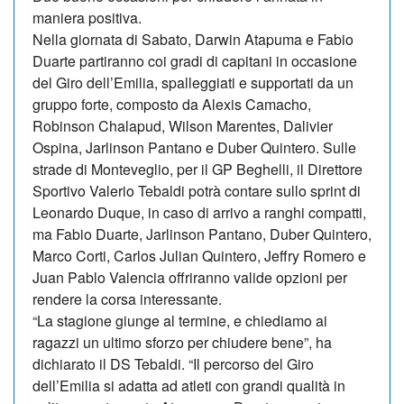
maniera positiva.
Nella giornata di Sabato, Darwin Atapuma e Fabio
Duarte partiranno coi gradi di capitani in occasione
del Giro dell’Emilia, spalleggiati e supportati da un
gruppo forte, composto da Alexis Camacho,
Robinson Chalapud, Wilson Marentes, Dalivier
Ospina, Jarlinson Pantano e Duber Quintero. Sulle
strade di Monteveglio, per il GP Beghelli, il Direttore
Sportivo Valerio Tebaldi potrà contare sullo sprint di
Leonardo Duque, in caso di arrivo a ranghi compatti,
ma Fabio Duarte, Jarlinson Pantano, Duber Quintero,
Marco Corti, Carlos Julian Quintero, Jeffry Romero e
Juan Pablo Valencia offriranno valide opzioni per
rendere la corsa interessante.
“La stagione giunge al termine, e chiediamo ai
ragazzi un ultimo sforzo per chiudere bene”, ha
dichiarato il DS Tebaldi. “Il percorso del Giro
dell’Emilia si adatta ad atleti con grandi qualità in