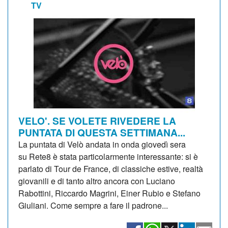
TV
VELO'. SE VOLETE RIVEDERE LA
PUNTATA DI QUESTA SETTIMANA...
La puntata di Velò andata in onda giovedì sera
su Rete8 è stata particolarmente interessante: si è
parlato di Tour de France, di classiche estive, realtà
giovanili e di tanto altro ancora con Luciano
Rabottini, Riccardo Magrini, Einer Rubio e Stefano
Giuliani. Come sempre a fare il padrone...