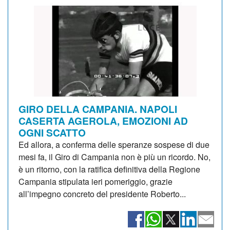
GIRO DELLA CAMPANIA. NAPOLI
CASERTA AGEROLA, EMOZIONI AD
OGNI SCATTO
Ed allora, a conferma delle speranze sospese di due
mesi fa, il Giro di Campania non è più un ricordo. No,
è un ritorno, con la ratifica definitiva della Regione
Campania stipulata ieri pomeriggio, grazie
all’impegno concreto del presidente Roberto...