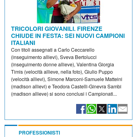
TRICOLORI GIOVANILI. FIRENZE
CHIUDE IN FESTA: SEI NUOVI CAMPIONI
ITALIANI
Con titoli assegnati a Carlo Ceccarello
(inseguimento allievi), Sveva Bertolucci
(inseguimento donne allieve), Valentina Giorgia
Timis (velocità allieve, nella foto), Giulio Puppo
(velocità allievi), Simone Marconi-Samuele Matteini
(madison allievi) e Teodora Castelli-Ginevra Sambi
(madison allieve) si sono conclusi i Campionati...
PROFESSIONISTI