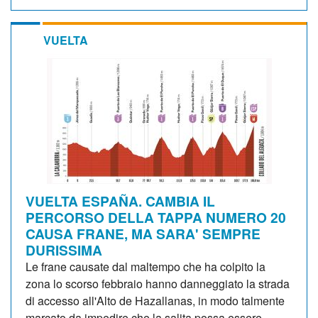
VUELTA
VUELTA ESPAÑA. CAMBIA IL
PERCORSO DELLA TAPPA NUMERO 20
CAUSA FRANE, MA SARA' SEMPRE
DURISSIMA
Le frane causate dal maltempo che ha colpito la
zona lo scorso febbraio hanno danneggiato la strada
di accesso all'Alto de Hazallanas, in modo talmente
marcato da impedire che la salita possa essere