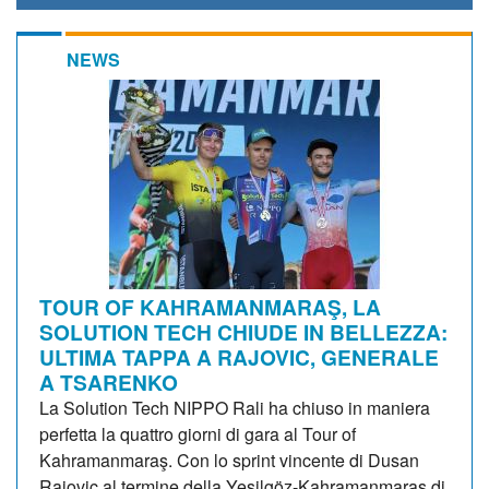
NEWS
TOUR OF KAHRAMANMARAŞ, LA
SOLUTION TECH CHIUDE IN BELLEZZA:
ULTIMA TAPPA A RAJOVIC, GENERALE
A TSARENKO
La Solution Tech NIPPO Rali ha chiuso in maniera
perfetta la quattro giorni di gara al Tour of
Kahramanmaraş. Con lo sprint vincente di Dusan
Rajovic al termine della Yeşilgöz-Kahramanmaraş di