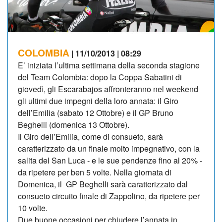
COLOMBIA
| 11/10/2013 | 08:29
E’ iniziata l’ultima settimana della seconda stagione
del Team Colombia: dopo la Coppa Sabatini di
giovedì, gli Escarabajos affronteranno nel weekend
gli ultimi due impegni della loro annata: il Giro
dell’Emilia (sabato 12 Ottobre) e il GP Bruno
Beghelli (domenica 13 Ottobre).
Il Giro dell’Emilia, come di consueto, sarà
caratterizzato da un finale molto impegnativo, con la
salita del San Luca - e le sue pendenze fino al 20% -
da ripetere per ben 5 volte. Nella giornata di
Domenica, il GP Beghelli sarà caratterizzato dal
consueto circuito finale di Zappolino, da ripetere per
10 volte.
Due buone occasioni per chiudere l’annata in