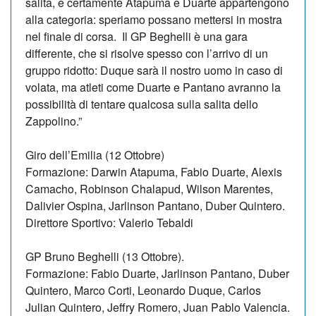
salita, e certamente Atapuma e Duarte appartengono
alla categoria: speriamo possano mettersi in mostra
nel finale di corsa. Il GP Beghelli è una gara
differente, che si risolve spesso con l’arrivo di un
gruppo ridotto: Duque sarà il nostro uomo in caso di
volata, ma atleti come Duarte e Pantano avranno la
possibilità di tentare qualcosa sulla salita dello
Zappolino.”
Giro dell’Emilia (12 Ottobre)
Formazione: Darwin Atapuma, Fabio Duarte, Alexis
Camacho, Robinson Chalapud, Wilson Marentes,
Dalivier Ospina, Jarlinson Pantano, Duber Quintero.
Direttore Sportivo: Valerio Tebaldi
GP Bruno Beghelli (13 Ottobre).
Formazione: Fabio Duarte, Jarlinson Pantano, Duber
Quintero, Marco Corti, Leonardo Duque, Carlos
Julian Quintero, Jeffry Romero, Juan Pablo Valencia.