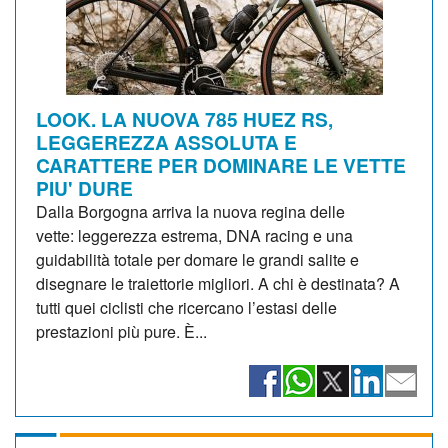
LOOK. LA NUOVA 785 HUEZ RS,
LEGGEREZZA ASSOLUTA E
CARATTERE PER DOMINARE LE VETTE
PIU' DURE
Dalla Borgogna arriva la nuova regina delle
vette: leggerezza estrema, DNA racing e una
guidabilità totale per domare le grandi salite e
disegnare le traiettorie migliori. A chi è destinata? A
tutti quei ciclisti che ricercano l’estasi delle
prestazioni più pure. È...