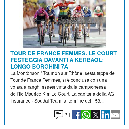
TOUR DE FRANCE FEMMES. LE COURT
FESTEGGIA DAVANTI A KERBAOL:
LONGO BORGHINI 7A
La Montbrison / Tournon sur Rhône, sesta tappa del
Tour de France Femmes, si è conclusa con una
volata a ranghi ristretti vinta dalla campionessa
dell'Ile Maurice Kim Le Court. La capitana della AG
Insurance - Soudal Team, al termine dei 153...
2
|