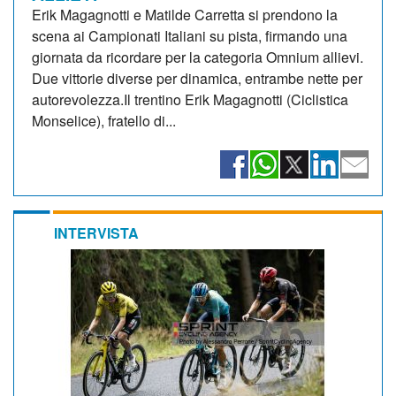
Erik Magagnotti e Matilde Carretta si prendono la
scena ai Campionati Italiani su pista, firmando una
giornata da ricordare per la categoria Omnium allievi.
Due vittorie diverse per dinamica, entrambe nette per
autorevolezza.Il trentino Erik Magagnotti (Ciclistica
Monselice), fratello di...
INTERVISTA