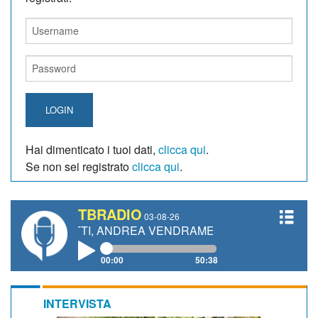
LOGIN
Hai dimenticato i tuoi dati,
clicca qui
.
Se non sei registrato
clicca qui
.
TBRADIO
03-08-26
ANETTI, ANDREA VENDRAME, FILIPPO FIORELLI
00:00
50:38
INTERVISTA