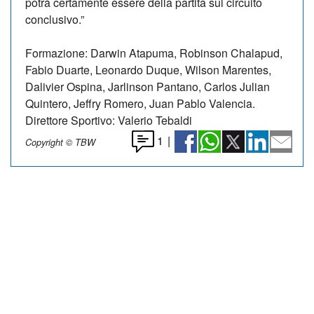
potrà certamente essere della partita sul circuito
conclusivo.”
Formazione: Darwin Atapuma, Robinson Chalapud,
Fabio Duarte, Leonardo Duque, Wilson Marentes,
Dalivier Ospina, Jarlinson Pantano, Carlos Julian
Quintero, Jeffry Romero, Juan Pablo Valencia.
Direttore Sportivo: Valerio Tebaldi
1
|
Copyright © TBW