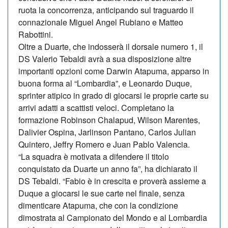
ruota la concorrenza, anticipando sul traguardo il
connazionale Miguel Angel Rubiano e Matteo
Rabottini.
Oltre a Duarte, che indosserà il dorsale numero 1, il
DS Valerio Tebaldi avrà a sua disposizione altre
importanti opzioni come Darwin Atapuma, apparso in
buona forma al “Lombardia”, e Leonardo Duque,
sprinter atipico in grado di giocarsi le proprie carte su
arrivi adatti a scattisti veloci. Completano la
formazione Robinson Chalapud, Wilson Marentes,
Dalivier Ospina, Jarlinson Pantano, Carlos Julian
Quintero, Jeffry Romero e Juan Pablo Valencia.
“La squadra è motivata a difendere il titolo
conquistato da Duarte un anno fa”, ha dichiarato il
DS Tebaldi. “Fabio è in crescita e proverà assieme a
Duque a giocarsi le sue carte nel finale, senza
dimenticare Atapuma, che con la condizione
dimostrata al Campionato del Mondo e al Lombardia