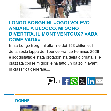
LONGO BORGHINI. «OGGI VOLEVO
ANDARE A BLOCCO, MI SONO
DIVERTITA. IL MONT VENTOUX? VADA
COME VADA»
Elisa Longo Borghini alla fine dei 153 chilometri
della sesta tappa del Tour de France Femmes 2026
è soddisfatta: è stata protagonista della giornata, si è
piazzata con le migliori e ha fatto un balzo in avanti
in classifica generale....
3
|
DONNE