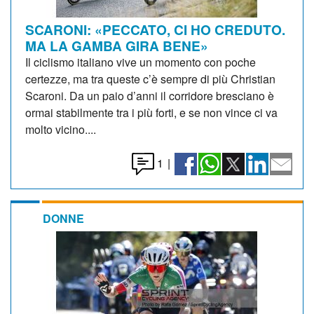
SCARONI: «PECCATO, CI HO CREDUTO.
MA LA GAMBA GIRA BENE»
Il ciclismo italiano vive un momento con poche
certezze, ma tra queste c’è sempre di più Christian
Scaroni. Da un paio d’anni il corridore bresciano è
ormai stabilmente tra i più forti, e se non vince ci va
molto vicino....
1
|
DONNE