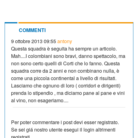
COMMENTI
9 ottobre 2013 09:55
antony
Questa squadra è seguita ha sempre un articolo.
Mah....I colombiani sono bravi, danno spettacolo, ma
non sono certo quelli di Corti che lo fanno. Questa
squadra corre da 2 anni e non combinano nulla, è
come una piccola continental a livello di risultati.
Lasciamo che ognuno di loro ( corridori e dirigenti)
prenda lo stipendio , ma diciamo pane al pane e vini
al vino, non esageriamo....
Per poter commentare i post devi esser registrato.
Se sei giá nostro utente esegui il login altrimenti
registrati.