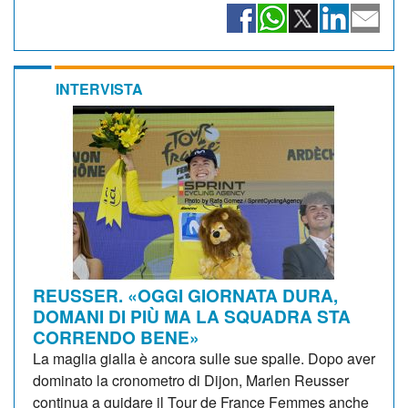
INTERVISTA
REUSSER. «OGGI GIORNATA DURA,
DOMANI DI PIÙ MA LA SQUADRA STA
CORRENDO BENE»
La maglia gialla è ancora sulle sue spalle. Dopo aver
dominato la cronometro di Dijon, Marlen Reusser
continua a guidare il Tour de France Femmes anche