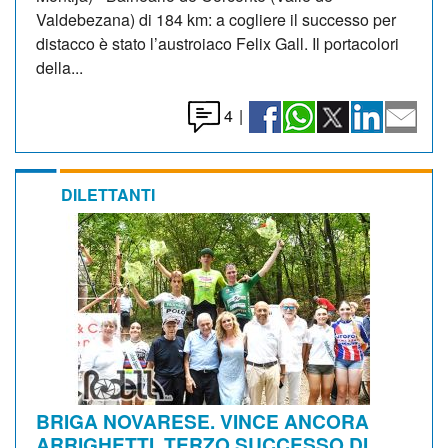
Valdebezana) di 184 km: a cogliere il successo per
distacco è stato l’austroiaco Felix Gall. Il portacolori
della...
4
|
DILETTANTI
BRIGA NOVARESE. VINCE ANCORA
ARRIGHETTI, TERZO SUCCESSO DI