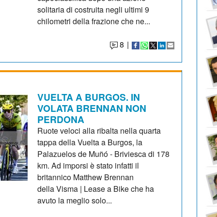
solitaria di costruita negli ultimi 9
chilometri della frazione che ne...
8
|
VUELTA A BURGOS. IN
VOLATA BRENNAN NON
PERDONA
Ruote veloci alla ribalta nella quarta
tappa della Vuelta a Burgos, la
Palazuelos de Muñó - Briviesca di 178
km. Ad imporsi è stato infatti il
britannico Matthew Brennan
della Visma | Lease a Bike che ha
avuto la meglio solo...