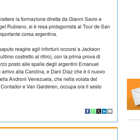
rattere la formazione diretta da Gianni Savio e
el Rubiano, si è resa protagonista al Tour de San
importante corsa argentina.
aputo reagire agli infortuni occorsi a Jackson
imo costretto al ritiro), con la prima prova di
terzo posto alle spalle degli argentini Emanuel
 arrivo alla Carolina, e Dani Díaz che è il nuovo
 della Androni Venezuela, che nella volata del
 Contador e Van Garderen, occupa ora il sesto