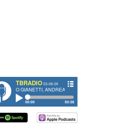
TBRADIO
03-08-26
NETTI, ANDREA VENDRAME, FILIPPO FIORELLI
00:00
50:38