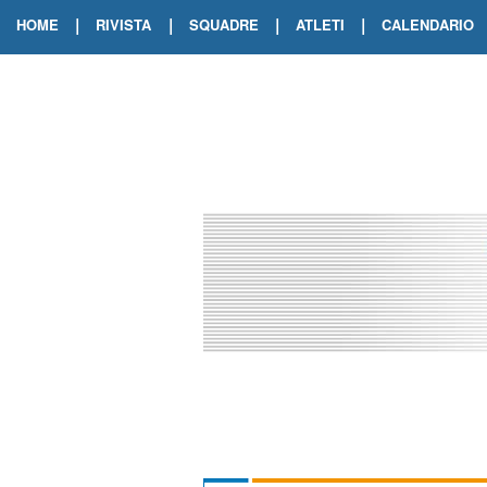
|
|
|
|
HOME
RIVISTA
SQUADRE
ATLETI
CALENDARIO
EDIZIONE DIGITALE
ARCHIVIO RIVISTA