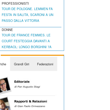
PROFESSIONISTI
TOUR DE POLOGNE. LEMMEN FA
FESTA IN SALITA, SCARONI A UN
PASSO DALLA VITTORIA
DONNE
TOUR DE FRANCE FEMMES. LE
COURT FESTEGGIA DAVANTI A
KERBAOL: LONGO BORGHINI 7A
iche
Grandi Giri
Federazioni