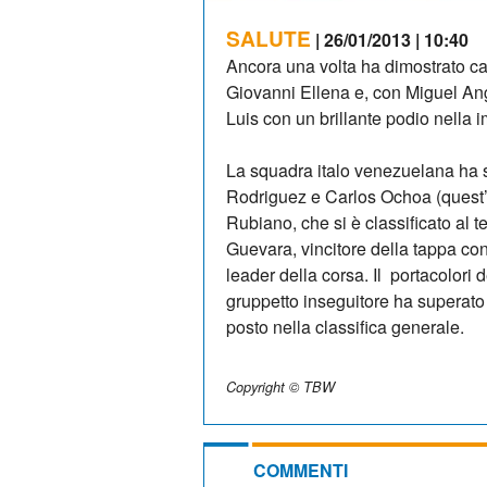
SALUTE
| 26/01/2013 | 10:40
Ancora una volta ha dimostrato ca
Giovanni Ellena e, con Miguel Ang
Luis con un brillante podio nella 
La squadra italo venezuelana ha s
Rodriguez e Carlos Ochoa (quest’ult
Rubiano, che si è classificato al 
Guevara, vincitore della tappa con
leader della corsa. Il portacolori
gruppetto inseguitore ha superato
posto nella classifica generale.
Copyright © TBW
COMMENTI