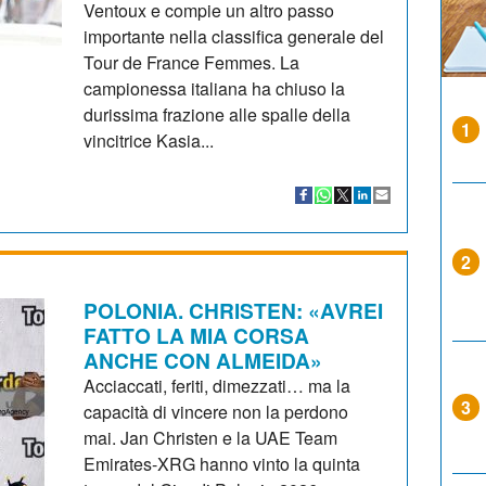
Ventoux e compie un altro passo
importante nella classifica generale del
Tour de France Femmes. La
campionessa italiana ha chiuso la
durissima frazione alle spalle della
1
vincitrice Kasia...
2
POLONIA. CHRISTEN: «AVREI
FATTO LA MIA CORSA
ANCHE CON ALMEIDA»
Acciaccati, feriti, dimezzati… ma la
3
capacità di vincere non la perdono
mai. Jan Christen e la UAE Team
Emirates-XRG hanno vinto la quinta