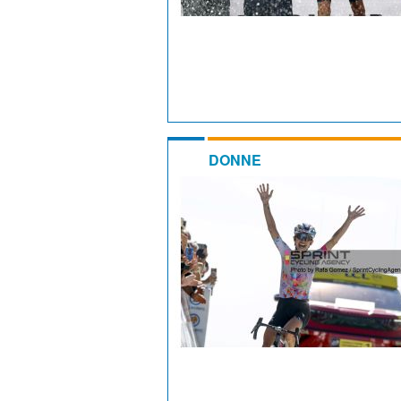
DONNE