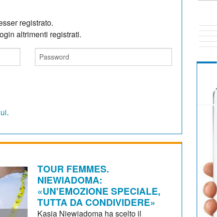
sser registrato.
gin altrimenti registrati.
qui
.
TOUR FEMMES.
NIEWIADOMA:
«UN'EMOZIONE SPECIALE,
TUTTA DA CONDIVIDERE»
Kasia Niewiadoma ha scelto il