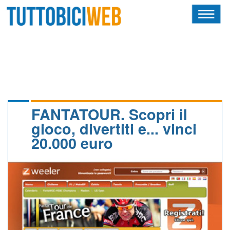
HOME
RIVISTA
SQUADRE
ATLETI
FANTATOUR. Scopri il
gioco, divertiti e... vinci
CALENDARIO
20.000 euro
OSCAR
ALBI D'ORO
NEWSLETTER