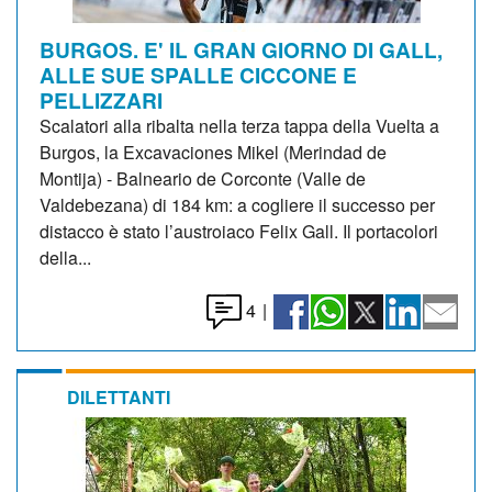
BURGOS. E' IL GRAN GIORNO DI GALL,
ALLE SUE SPALLE CICCONE E
PELLIZZARI
Scalatori alla ribalta nella terza tappa della Vuelta a
Burgos, la Excavaciones Mikel (Merindad de
Montija) - Balneario de Corconte (Valle de
Valdebezana) di 184 km: a cogliere il successo per
distacco è stato l’austroiaco Felix Gall. Il portacolori
della...
4
|
DILETTANTI