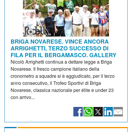
BRIGA NOVARESE. VINCE ANCORA
ARRIGHETTI, TERZO SUCCESSO DI
FILA PER IL BERGAMASCO. GALLERY
Nicolò Arrighetti continua a dettare legge a Briga
Novarese. Il fresco campione italiano della
cronometro a squadre si è aggiudicato, per il terzo
anno consecutivo, il Trofeo Sportivi di Briga
Novarese, classica nazionale per élite e under 23
con arrivo...