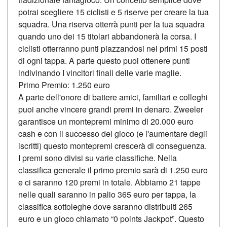
potrai scegliere 15 ciclisti e 5 riserve per creare la tua
squadra. Una riserva otterrà punti per la tua squadra
quando uno dei 15 titolari abbandonerà la corsa. I
ciclisti otterranno punti piazzandosi nei primi 15 posti
di ogni tappa. A parte questo puoi ottenere punti
indivinando I vincitori finali delle varie maglie.
Primo Premio: 1.250 euro
A parte dell'onore di battere amici, familiari e colleghi
puoi anche vincere grandi premi in denaro. Zweeler
garantisce un montepremi minimo di 20.000 euro
cash e con il successo del gioco (e l'aumentare degli
iscritti) questo montepremi crescerà di conseguenza.
I premi sono divisi su varie classifiche. Nella
classifica generale il primo premio sarà di 1.250 euro
e ci saranno 120 premi in totale. Abbiamo 21 tappe
nelle quali saranno in palio 365 euro per tappa, la
classifica sottoleghe dove saranno distribuiti 265
euro e un gioco chiamato “0 points Jackpot”. Questo