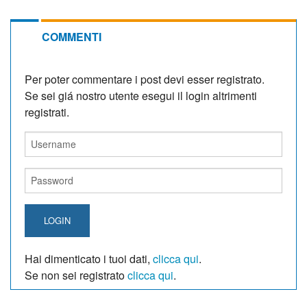
COMMENTI
Per poter commentare i post devi esser registrato.
Se sei giá nostro utente esegui il login altrimenti
registrati.
LOGIN
Hai dimenticato i tuoi dati,
clicca qui
.
Se non sei registrato
clicca qui
.