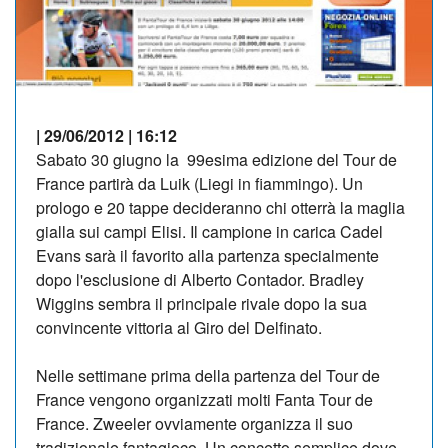
| 29/06/2012 | 16:12
Sabato 30 giugno la 99esima edizione del Tour de
France partirà da Luik (Liegi in fiammingo). Un
prologo e 20 tappe decideranno chi otterrà la maglia
gialla sui campi Elisi. Il campione in carica Cadel
Evans sarà il favorito alla partenza specialmente
dopo l'esclusione di Alberto Contador. Bradley
Wiggins sembra il principale rivale dopo la sua
convincente vittoria al Giro del Delfinato.
Nelle settimane prima della partenza del Tour de
France vengono organizzati molti Fanta Tour de
France. Zweeler ovviamente organizza il suo
tradizionale fantagioco. Un concetto semplice dove