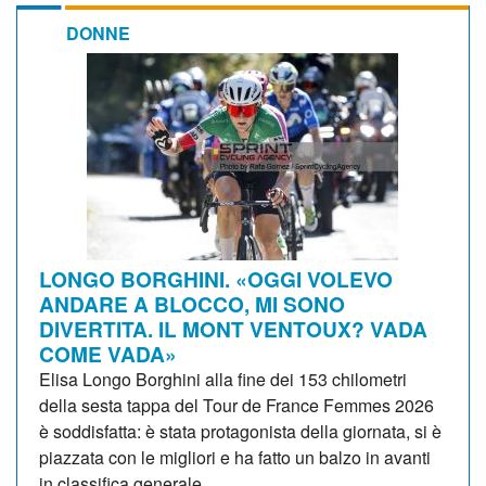
DONNE
LONGO BORGHINI. «OGGI VOLEVO
ANDARE A BLOCCO, MI SONO
DIVERTITA. IL MONT VENTOUX? VADA
COME VADA»
Elisa Longo Borghini alla fine dei 153 chilometri
della sesta tappa del Tour de France Femmes 2026
è soddisfatta: è stata protagonista della giornata, si è
piazzata con le migliori e ha fatto un balzo in avanti
in classifica generale....