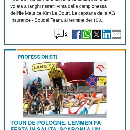
volata a ranghi ristretti vinta dalla campionessa
dell'Ile Maurice Kim Le Court. La capitana della AG
Insurance - Soudal Team, al termine dei 153...
2
|
PROFESSIONISTI
TOUR DE POLOGNE. LEMMEN FA
FESTA IN SALITA, SCARONI A UN