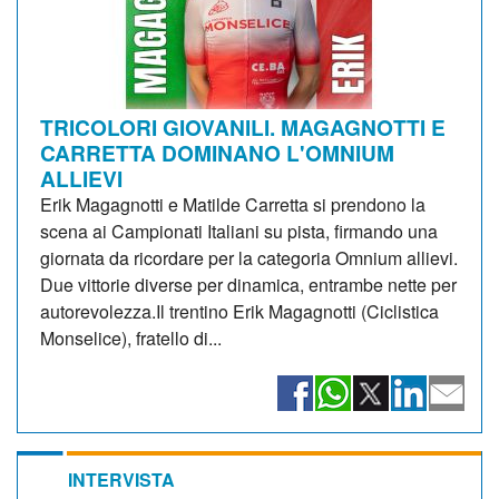
TRICOLORI GIOVANILI. MAGAGNOTTI E
CARRETTA DOMINANO L'OMNIUM
ALLIEVI
Erik Magagnotti e Matilde Carretta si prendono la
scena ai Campionati Italiani su pista, firmando una
giornata da ricordare per la categoria Omnium allievi.
Due vittorie diverse per dinamica, entrambe nette per
autorevolezza.Il trentino Erik Magagnotti (Ciclistica
Monselice), fratello di...
INTERVISTA