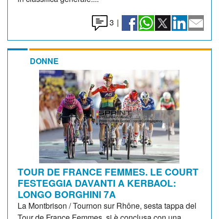
3
|
DONNE
TOUR DE FRANCE FEMMES. LE COURT
FESTEGGIA DAVANTI A KERBAOL:
LONGO BORGHINI 7A
La Montbrison / Tournon sur Rhône, sesta tappa del
Tour de France Femmes, si è conclusa con una