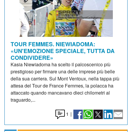
TOUR FEMMES. NIEWIADOMA:
«UN'EMOZIONE SPECIALE, TUTTA DA
CONDIVIDERE»
Kasia Niewiadoma ha scelto il palcoscenico più
prestigioso per firmare una delle imprese più belle
della sua carriera. Sul Mont Ventoux, nella tappa più
attesa del Tour de France Femmes, la polacca ha
attaccato quando mancavano dieci chilometri al
traguardo,...
1
|