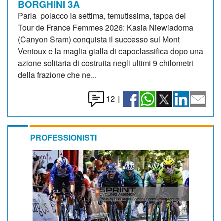
BORGHINI 3A
Parla polacco la settima, temutissima, tappa del
Tour de France Femmes 2026: Kasia Niewiadoma
(Canyon Sram) conquista il successo sul Mont
Ventoux e la maglia gialla di capoclassifica dopo una
azione solitaria di costruita negli ultimi 9 chilometri
della frazione che ne...
12
|
PROFESSIONISTI