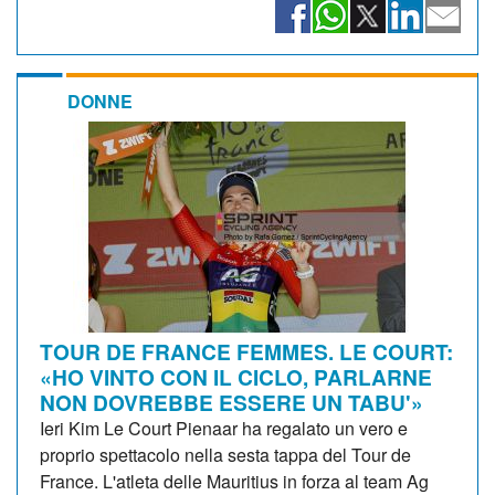
DONNE
TOUR DE FRANCE FEMMES. LE COURT:
«HO VINTO CON IL CICLO, PARLARNE
NON DOVREBBE ESSERE UN TABU'»
Ieri Kim Le Court Pienaar ha regalato un vero e
proprio spettacolo nella sesta tappa del Tour de
France. L'atleta delle Mauritius in forza al team Ag