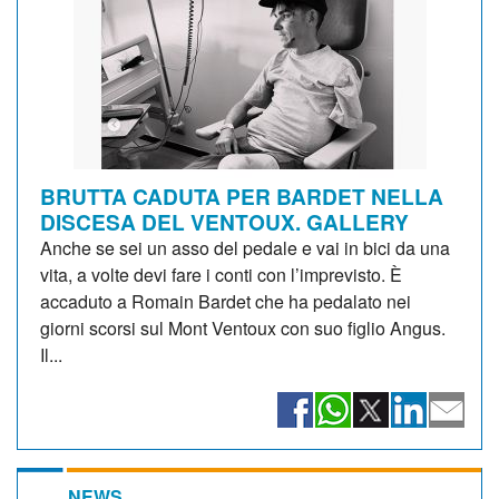
BRUTTA CADUTA PER BARDET NELLA
DISCESA DEL VENTOUX. GALLERY
Anche se sei un asso del pedale e vai in bici da una
vita, a volte devi fare i conti con l’imprevisto. È
accaduto a Romain Bardet che ha pedalato nei
giorni scorsi sul Mont Ventoux con suo figlio Angus.
Il...
NEWS