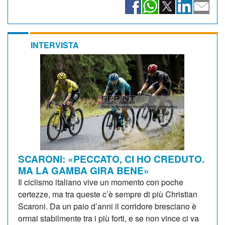
INTERVISTA
SCARONI: «PECCATO, CI HO CREDUTO.
MA LA GAMBA GIRA BENE»
Il ciclismo italiano vive un momento con poche
certezze, ma tra queste c’è sempre di più Christian
Scaroni. Da un paio d’anni il corridore bresciano è
ormai stabilmente tra i più forti, e se non vince ci va