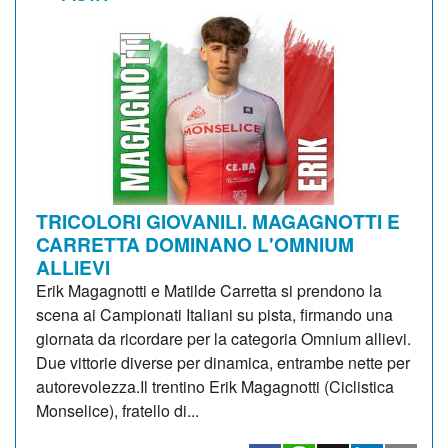
TRICOLORI GIOVANILI. MAGAGNOTTI E
CARRETTA DOMINANO L'OMNIUM
ALLIEVI
Erik Magagnotti e Matilde Carretta si prendono la
scena ai Campionati Italiani su pista, firmando una
giornata da ricordare per la categoria Omnium allievi.
Due vittorie diverse per dinamica, entrambe nette per
autorevolezza.Il trentino Erik Magagnotti (Ciclistica
Monselice), fratello di...