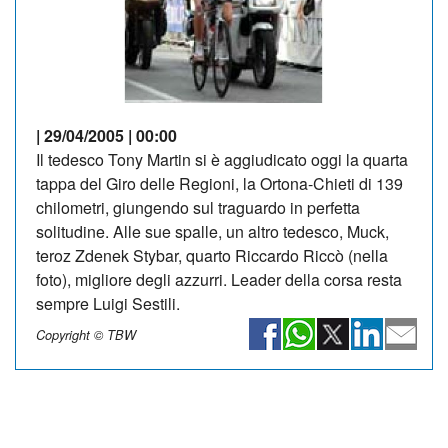
| 29/04/2005 | 00:00
Il tedesco Tony Martin si è aggiudicato oggi la quarta
tappa del Giro delle Regioni, la Ortona-Chieti di 139
chilometri, giungendo sul traguardo in perfetta
solitudine. Alle sue spalle, un altro tedesco, Muck,
teroz Zdenek Stybar, quarto Riccardo Riccò (nella
foto), migliore degli azzurri. Leader della corsa resta
sempre Luigi Sestili.
Copyright © TBW