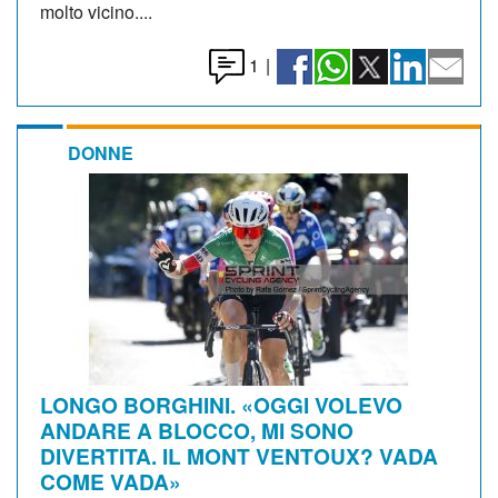
molto vicino....
1
|
DONNE
LONGO BORGHINI. «OGGI VOLEVO
ANDARE A BLOCCO, MI SONO
DIVERTITA. IL MONT VENTOUX? VADA
COME VADA»