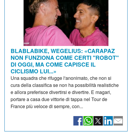
BLABLABIKE, WEGELIUS: «CARAPAZ
NON FUNZIONA COME CERTI "ROBOT"
DI OGGI, MA COME CAPISCE IL
CICLISMO LUI...»
Una squadra che rifugge l'anonimato, che non si
cura della classifica se non ha possibilità realistiche
e allora preferisce divertirsi e divertire. E magari,
portare a casa due vittorie di tappa nel Tour de
France più veloce di sempre, con...