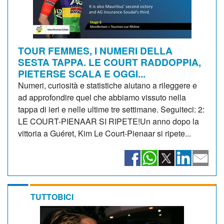
TOUR FEMMES, I NUMERI DELLA
SESTA TAPPA. LE COURT RADDOPPIA,
PIETERSE SCALA E OGGI...
Numeri, curiosità e statistiche aiutano a rileggere e
ad approfondire quel che abbiamo vissuto nella
tappa di ieri e nelle ultime tre settimane. Seguiteci: 2:
LE COURT-PIENAAR SI RIPETE!Un anno dopo la
vittoria a Guéret, Kim Le Court-Pienaar si ripete...
TUTTOBICI