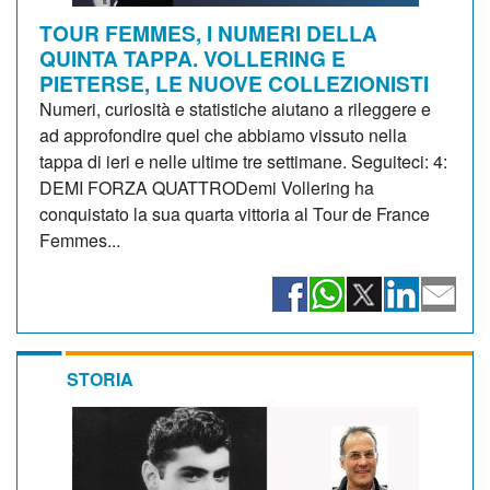
TOUR FEMMES, I NUMERI DELLA
QUINTA TAPPA. VOLLERING E
PIETERSE, LE NUOVE COLLEZIONISTI
Numeri, curiosità e statistiche aiutano a rileggere e
ad approfondire quel che abbiamo vissuto nella
tappa di ieri e nelle ultime tre settimane. Seguiteci: 4:
DEMI FORZA QUATTRODemi Vollering ha
conquistato la sua quarta vittoria al Tour de France
Femmes...
STORIA