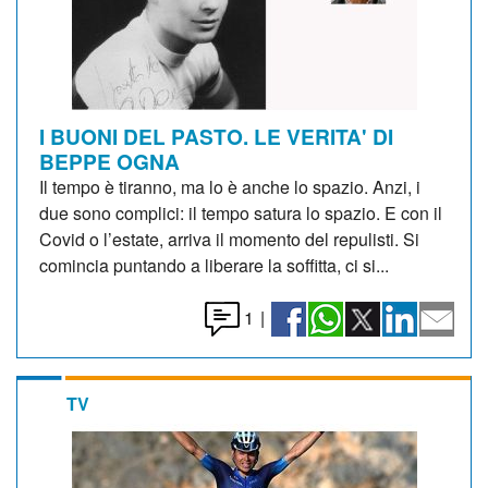
I BUONI DEL PASTO. LE VERITA' DI
BEPPE OGNA
Il tempo è tiranno, ma lo è anche lo spazio. Anzi, i
due sono complici: il tempo satura lo spazio. E con il
Covid o l’estate, arriva il momento del repulisti. Si
comincia puntando a liberare la soffitta, ci si...
1
|
TV