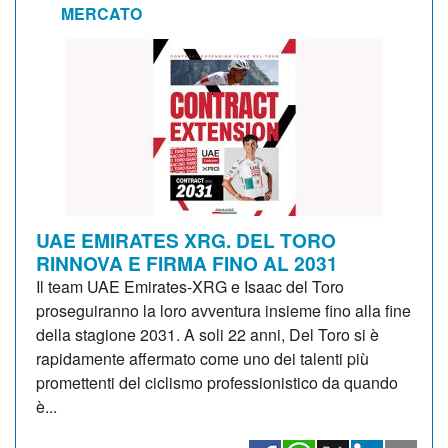
MERCATO
UAE EMIRATES XRG. DEL TORO
RINNOVA E FIRMA FINO AL 2031
Il team UAE Emirates-XRG e Isaac del Toro
proseguiranno la loro avventura insieme fino alla fine
della stagione 2031. A soli 22 anni, Del Toro si è
rapidamente affermato come uno dei talenti più
promettenti del ciclismo professionistico da quando
è...