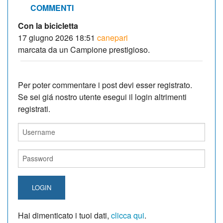
COMMENTI
Con la bicicletta
17 giugno 2026 18:51
canepari
marcata da un Campione prestigioso.
Per poter commentare i post devi esser registrato.
Se sei giá nostro utente esegui il login altrimenti
registrati.
LOGIN
Hai dimenticato i tuoi dati,
clicca qui
.