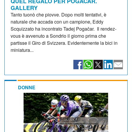
QUEL REGALO PER POGACAR.
GALLERY
Tanto tuonò che piovve. Dopo molti tentativi, è
naturale che accada con un campione, Eddy
Scquizzato ha incontrato Tadej Pogačar. Il rendez-
vous è avvenuto a Sondrio il giorno prima che
partisse il Giro di Svizzera. Evidentemente la bici in
miniatura...
DONNE