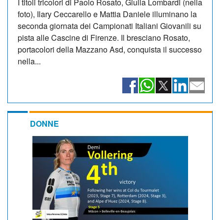
I titoli tricolori di Paolo Rosato, Giulia Lombardi (nella
foto), Ilary Ceccarello e Mattia Daniele illuminano la
seconda giornata dei Campionati Italiani Giovanili su
pista alle Cascine di Firenze. Il bresciano Rosato,
portacolori della Mazzano Asd, conquista il successo
nella...
DONNE