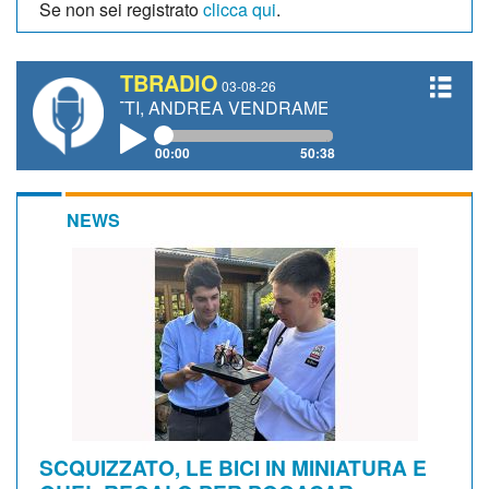
Se non sei registrato
clicca qui
.
TBRADIO
03-08-26
ANETTI, ANDREA VENDRAME, FILIPPO FIORELLI
00:00
50:38
NEWS
SCQUIZZATO, LE BICI IN MINIATURA E