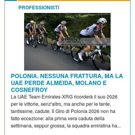
PROFESSIONISTI
POLONIA. NESSUNA FRATTURA, MA LA
UAE PERDE ALMEIDA, MOLANO E
COSNEFROY
La UAE Team Emirates-XRG ricorderà il suo 2026
per le vittorie, senz'altro, ma anche per le tante,
tantissime, cadute. Il Giro di Polonia 2026 non ha
fatto eccezione: alla prima vera caduta della
settimana, seppur grossa, la squadra emiratina ha...