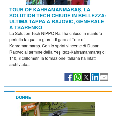
TOUR OF KAHRAMANMARAŞ, LA
SOLUTION TECH CHIUDE IN BELLEZZA:
ULTIMA TAPPA A RAJOVIC, GENERALE
A TSARENKO
La Solution Tech NIPPO Rali ha chiuso in maniera
perfetta la quattro giorni di gara al Tour of
Kahramanmaraş. Con lo sprint vincente di Dusan
Rajovic al termine della Yeşilgöz-Kahramanmaraş di
110, 8 chilometri la formazione italiana ha infatti
archiviato...
DONNE