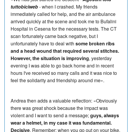
tuttobiciweb
- when I crashed. My friends
immediately called for help, and the air ambulance
arrived quickly at the scene and took me to Bufalini
Hospital in Cesena for the necessary tests. The CT
scan fortunately came back negative, but I
unfortunately have to deal with
some broken ribs
and a head wound that required several stitches.
However, the situation is improving
, yesterday
evening I was able to go back home and in recent
hours I've received so many calls and it was nice to
feel the solidarity and friendship around me».
Andrea then adds a valuable reflection: «Obviously
there was great shock because the impact was
violent and I want to send a message;
guys, always
wear a helmet, in my case it was fundamental.
Decisive
. Remember: when you go out on your bike,