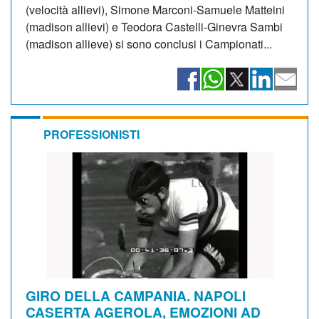
(velocità allievi), Simone Marconi-Samuele Matteini
(madison allievi) e Teodora Castelli-Ginevra Sambi
(madison allieve) si sono conclusi i Campionati...
PROFESSIONISTI
GIRO DELLA CAMPANIA. NAPOLI
CASERTA AGEROLA, EMOZIONI AD