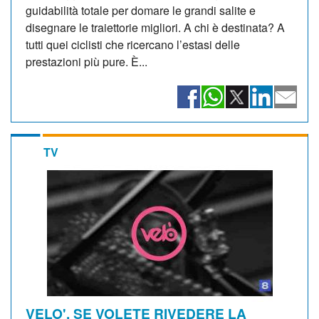
guidabilità totale per domare le grandi salite e
disegnare le traiettorie migliori. A chi è destinata? A
tutti quei ciclisti che ricercano l’estasi delle
prestazioni più pure. È...
TV
VELO'. SE VOLETE RIVEDERE LA