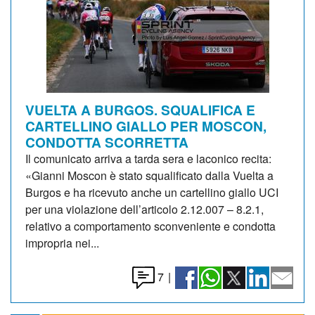
VUELTA A BURGOS. SQUALIFICA E
CARTELLINO GIALLO PER MOSCON,
CONDOTTA SCORRETTA
Il comunicato arriva a tarda sera e laconico recita:
«Gianni Moscon è stato squalificato dalla Vuelta a
Burgos e ha ricevuto anche un cartellino giallo UCI
per una violazione dell’articolo 2.12.007 – 8.2.1,
relativo a comportamento sconveniente e condotta
impropria nei...
7
|