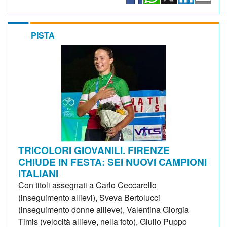
PISTA
TRICOLORI GIOVANILI. FIRENZE
CHIUDE IN FESTA: SEI NUOVI CAMPIONI
ITALIANI
Con titoli assegnati a Carlo Ceccarello
(inseguimento allievi), Sveva Bertolucci
(inseguimento donne allieve), Valentina Giorgia
Timis (velocità allieve, nella foto), Giulio Puppo