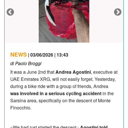
NEWS
| 03/06/2026 | 13:43
di Paolo Broggi
It was a June 2nd that
Andrea Agostini
, executive at
UAE Emirates XRG, will not easily forget. Yesterday,
during a bike ride with a group of friends, Andrea
was involved in a serious cycling accident
in the
Sarsina area, specifically on the descent of Monte
Finocchio.
«We had just started the descent -
Agostini told