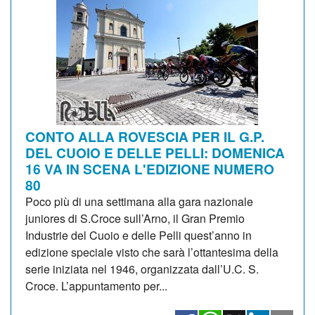
CONTO ALLA ROVESCIA PER IL G.P.
DEL CUOIO E DELLE PELLI: DOMENICA
16 VA IN SCENA L'EDIZIONE NUMERO
80
Poco più di una settimana alla gara nazionale
juniores di S.Croce sull’Arno, il Gran Premio
Industrie del Cuoio e delle Pelli quest’anno in
edizione speciale visto che sarà l’ottantesima della
serie iniziata nel 1946, organizzata dall’U.C. S.
Croce. L’appuntamento per...