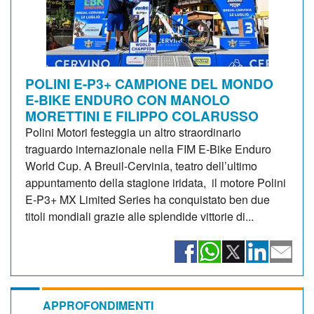
POLINI E-P3+ CAMPIONE DEL MONDO
E-BIKE ENDURO CON MANOLO
MORETTINI E FILIPPO COLARUSSO
Polini Motori festeggia un altro straordinario
traguardo internazionale nella FIM E-Bike Enduro
World Cup. A Breuil-Cervinia, teatro dell’ultimo
appuntamento della stagione iridata, il motore Polini
E-P3+ MX Limited Series ha conquistato ben due
titoli mondiali grazie alle splendide vittorie di...
APPROFONDIMENTI