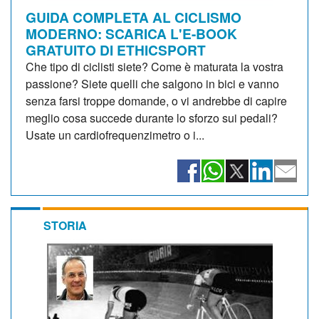
GUIDA COMPLETA AL CICLISMO
MODERNO: SCARICA L'E-BOOK
GRATUITO DI ETHICSPORT
Che tipo di ciclisti siete? Come è maturata la vostra
passione? Siete quelli che salgono in bici e vanno
senza farsi troppe domande, o vi andrebbe di capire
meglio cosa succede durante lo sforzo sui pedali?
Usate un cardiofrequenzimetro o i...
STORIA