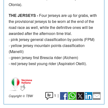
Olonia).
THE JERSEYS -
Four jerseys are up for grabs, with
the provisional jerseys to be worn at the end of the
road race as well, while the definitive ones will be
awarded after the afternoon time trial.
- pink jersey general classification by points (FPM)
- yellow jersey mountain points classification
(Manelli)
- green jersey first Brescia rider (Alchem)
- red jersey best young rider (Aspiratori Otelli).
1
|
Copyright © TBW