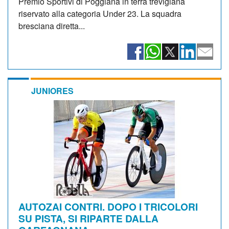
Premio Sportivi di Poggiana in terra trevigiana
riservato alla categoria Under 23. La squadra
bresciana diretta...
JUNIORES
AUTOZAI CONTRI. DOPO I TRICOLORI
SU PISTA, SI RIPARTE DALLA