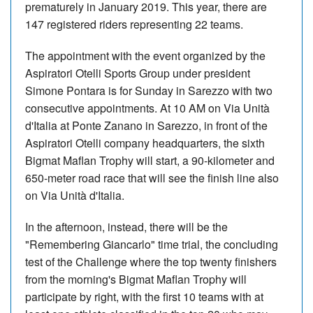
prematurely in January 2019. This year, there are
147 registered riders representing 22 teams.
The appointment with the event organized by the
Aspiratori Otelli Sports Group under president
Simone Pontara is for Sunday in Sarezzo with two
consecutive appointments. At 10 AM on Via Unità
d'Italia at Ponte Zanano in Sarezzo, in front of the
Aspiratori Otelli company headquarters, the sixth
Bigmat Maflan Trophy will start, a 90-kilometer and
650-meter road race that will see the finish line also
on Via Unità d'Italia.
In the afternoon, instead, there will be the
"Remembering Giancarlo" time trial, the concluding
test of the Challenge where the top twenty finishers
from the morning's Bigmat Maflan Trophy will
participate by right, with the first 10 teams with at