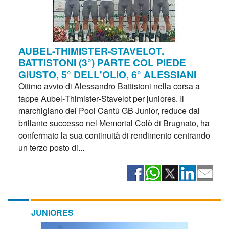
AUBEL-THIMISTER-STAVELOT.
BATTISTONI (3°) PARTE COL PIEDE
GIUSTO, 5° DELL'OLIO, 6° ALESSIANI
Ottimo avvio di Alessandro Battistoni nella corsa a
tappe Aubel‑Thimister‑Stavelot per juniores. Il
marchigiano del Pool Cantù GB Junior, reduce dal
brillante successo nel Memorial Colò di Brugnato, ha
confermato la sua continuità di rendimento centrando
un terzo posto di...
JUNIORES