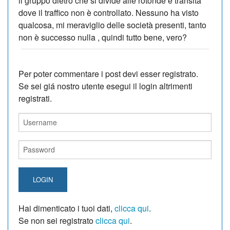
il gruppo dietro che si divide alle rotonde e transita
dove il traffico non è controllato. Nessuno ha visto
qualcosa, mi meraviglio delle società presenti, tanto
non è successo nulla , quindi tutto bene, vero?
Per poter commentare i post devi esser registrato.
Se sei giá nostro utente esegui il login altrimenti
registrati.
LOGIN
Hai dimenticato i tuoi dati,
clicca qui
.
Se non sei registrato
clicca qui
.