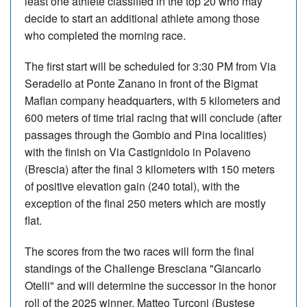
least one athlete classified in the top 20 who may
decide to start an additional athlete among those
who completed the morning race.
The first start will be scheduled for 3:30 PM from Via
Seradello at Ponte Zanano in front of the Bigmat
Maflan company headquarters, with 5 kilometers and
600 meters of time trial racing that will conclude (after
passages through the Gombio and Pina localities)
with the finish on Via Castignidolo in Polaveno
(Brescia) after the final 3 kilometers with 150 meters
of positive elevation gain (240 total), with the
exception of the final 250 meters which are mostly
flat.
The scores from the two races will form the final
standings of the Challenge Bresciana "Giancarlo
Otelli" and will determine the successor in the honor
roll of the 2025 winner, Matteo Turconi (Bustese