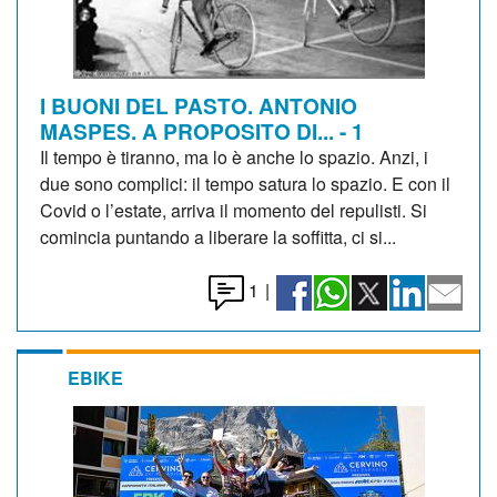
I BUONI DEL PASTO. ANTONIO
MASPES. A PROPOSITO DI... - 1
Il tempo è tiranno, ma lo è anche lo spazio. Anzi, i
due sono complici: il tempo satura lo spazio. E con il
Covid o l’estate, arriva il momento del repulisti. Si
comincia puntando a liberare la soffitta, ci si...
1
|
EBIKE