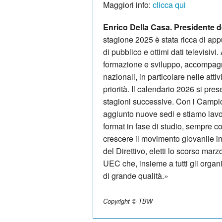
Maggiori info:
clicca qui
Enrico Della Casa. Presidente 
stagione 2025 è stata ricca di app
di pubblico e ottimi dati televisivi
formazione e sviluppo, accompagna
nazionali, in particolare nelle att
priorità. Il calendario 2026 si pres
stagioni successive. Con i Camp
aggiunto nuove sedi e stiamo lavor
format in fase di studio, sempre co
crescere il movimento giovanile in 
del Direttivo, eletti lo scorso marz
UEC che, insieme a tutti gli organi
di grande qualità.»
Copyright © TBW