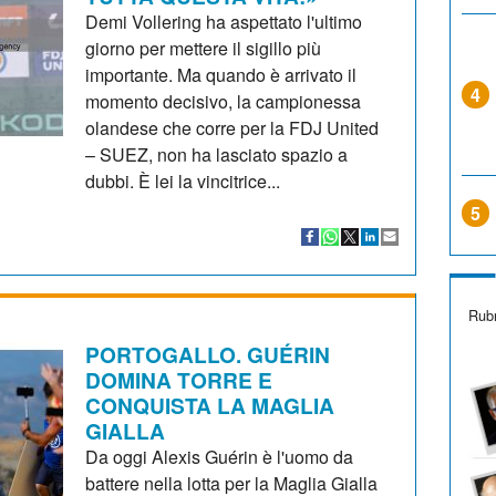
Demi Vollering ha aspettato l'ultimo
giorno per mettere il sigillo più
importante. Ma quando è arrivato il
4
momento decisivo, la campionessa
olandese che corre per la FDJ United
– SUEZ, non ha lasciato spazio a
dubbi. È lei la vincitrice...
5
Rubr
PORTOGALLO. GUÉRIN
DOMINA TORRE E
CONQUISTA LA MAGLIA
GIALLA
Da oggi Alexis Guérin è l'uomo da
battere nella lotta per la Maglia Gialla