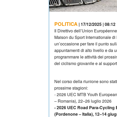
POLITICA
| 17/12/2025 | 08:12
Il Direttivo dell’Union Européenn
Maison du Sport Internationale di 
un’occasione per fare il punto sull
appuntamenti di alto livello e da u
programmare le attività dei prossi
del ciclismo giovanile e al support
Nel corso della riunione sono stat
prossime stagioni:
- 2026 UEC MTB Youth European C
– Romania), 22–26 luglio 2026
- 2026 UEC Road Para-Cycling
(Pordenone – Italia), 12–14 giu