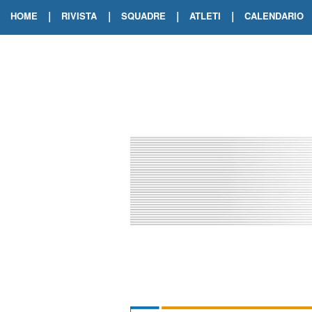
|
|
|
|
HOME
RIVISTA
SQUADRE
ATLETI
CALENDARIO
EDIZIONE DIGITALE
ARCHIVIO RIVISTA