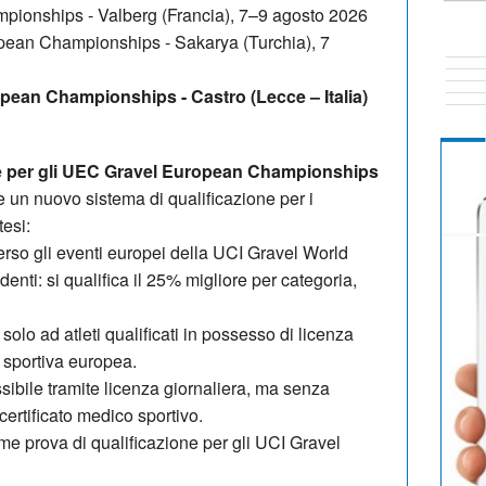
pionships - Valberg (Francia), 7–9 agosto 2026
ean Championships - Sakarya (Turchia), 7
ean Championships - Castro (Lecce – Italia)
ne per gli UEC Gravel European Championships
re un nuovo sistema di qualificazione per i
esi:
erso gli eventi europei della UCI Gravel World
enti: si qualifica il 25% migliore per categoria,
a solo ad atleti qualificati in possesso di licenza
 sportiva europea.
sibile tramite licenza giornaliera, ma senza
 certificato medico sportivo.
ome prova di qualificazione per gli UCI Gravel