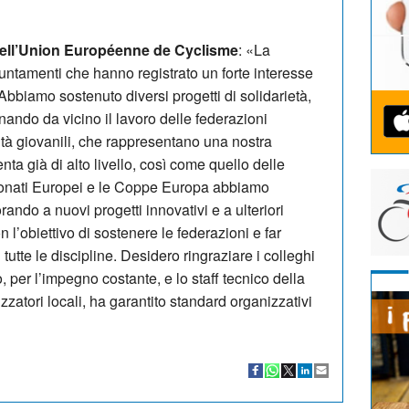
dell’Union Européenne de Cyclisme
: «La
untamenti che hanno registrato un forte interesse
. Abbiamo sostenuto diversi progetti di solidarietà,
ndo da vicino il lavoro delle federazioni
ività giovanili, che rappresentano una nostra
enta già di alto livello, così come quello delle
ionati Europei e le Coppe Europa abbiamo
ando a nuovi progetti innovativi e a ulteriori
n l’obiettivo di sostenere le federazioni e far
tutte le discipline. Desidero ringraziare i colleghi
o, per l’impegno costante, e lo staff tecnico della
zzatori locali, ha garantito standard organizzativi