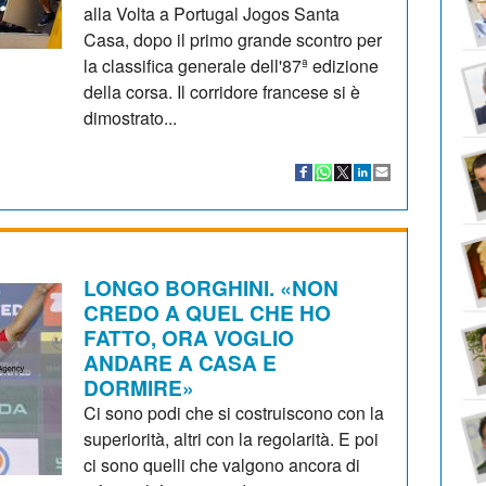
alla Volta a Portugal Jogos Santa
Casa, dopo il primo grande scontro per
la classifica generale dell'87ª edizione
della corsa. Il corridore francese si è
dimostrato...
LONGO BORGHINI. «NON
CREDO A QUEL CHE HO
FATTO, ORA VOGLIO
ANDARE A CASA E
DORMIRE»
Ci sono podi che si costruiscono con la
superiorità, altri con la regolarità. E poi
ci sono quelli che valgono ancora di