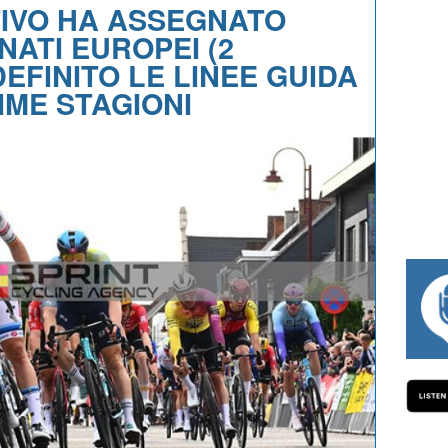
TTIVO HA ASSEGNATO
NATI EUROPEI (2
 DEFINITO LE LINEE GUIDA
IME STAGIONI
#334 CHARLY WEGELIUS, MAURO GIANETT