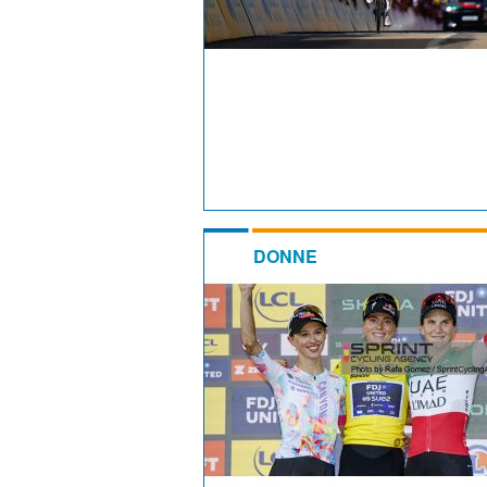
DONNE