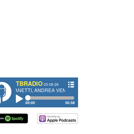
TBRADIO
03-08-26
I, ANDREA VENDRAME, FILIPPO FIORELLI
00:00
50:38