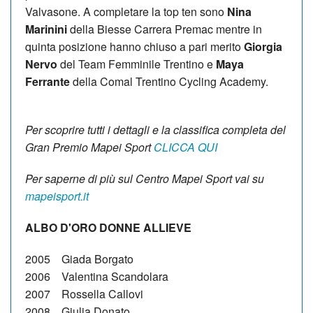
Valvasone. A completare la top ten sono
Nina
Marinini
della Biesse Carrera Premac mentre in
quinta posizione hanno chiuso a pari merito
Giorgia
Nervo
del Team Femminile Trentino e
Maya
Ferrante
della Comal Trentino Cycling Academy.
Per scoprire tutti i dettagli e la classifica completa del
Gran Premio Mapei Sport
CLICCA QUI
Per saperne di più sul Centro Mapei Sport vai su
mapeisport.it
ALBO D'ORO DONNE ALLIEVE
2005 Giada Borgato
2006 Valentina Scandolara
2007 Rossella Callovi
2008 Giulia Donato