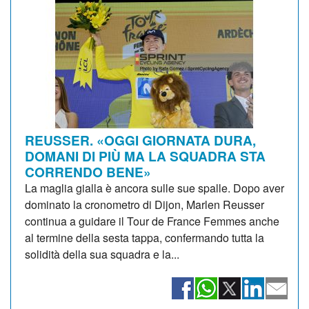
REUSSER. «OGGI GIORNATA DURA,
DOMANI DI PIÙ MA LA SQUADRA STA
CORRENDO BENE»
La maglia gialla è ancora sulle sue spalle. Dopo aver
dominato la cronometro di Dijon, Marlen Reusser
continua a guidare il Tour de France Femmes anche
al termine della sesta tappa, confermando tutta la
solidità della sua squadra e la...