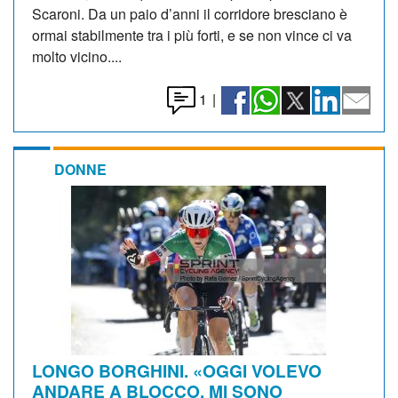
Scaroni. Da un paio d’anni il corridore bresciano è
ormai stabilmente tra i più forti, e se non vince ci va
molto vicino....
1
|
DONNE
LONGO BORGHINI. «OGGI VOLEVO
ANDARE A BLOCCO, MI SONO