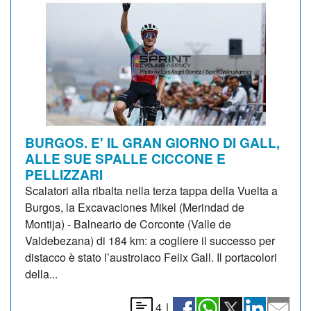
BURGOS. E' IL GRAN GIORNO DI GALL,
ALLE SUE SPALLE CICCONE E
PELLIZZARI
Scalatori alla ribalta nella terza tappa della Vuelta a
Burgos, la Excavaciones Mikel (Merindad de
Montija) - Balneario de Corconte (Valle de
Valdebezana) di 184 km: a cogliere il successo per
distacco è stato l’austroiaco Felix Gall. Il portacolori
della...
4
|