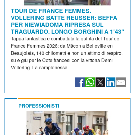
TOUR DE FRANCE FEMMES.
VOLLERING BATTE REUSSER: BEFFA
PER NIEWIADOMA RIPRESA SUL
TRAGUARDO. LONGO BORGHINI A 1'43"
Tappa fantastica e combattuta la quinta del Tour de
France Femmes 2026: da Mâcon a Belleville en
Beaujolais, 140 chilometri e non un attimo di respiro,
su e giù per le Cote francesi con la vittoria Demi
Vollering. La campionessa...
PROFESSIONISTI