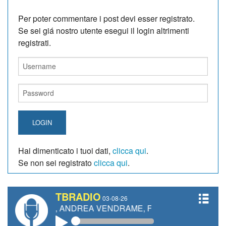
Per poter commentare i post devi esser registrato.
Se sei giá nostro utente esegui il login altrimenti
registrati.
LOGIN
Hai dimenticato i tuoi dati,
clicca qui
.
Se non sei registrato
clicca qui
.
TBRADIO
03-08-26
NETTI, ANDREA VENDRAME, FILIPPO FIORELLI