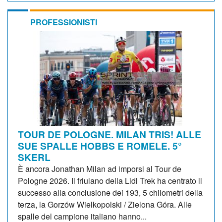
PROFESSIONISTI
TOUR DE POLOGNE. MILAN TRIS! ALLE
SUE SPALLE HOBBS E ROMELE. 5°
SKERL
È ancora Jonathan Milan ad imporsi al Tour de
Pologne 2026. Il friulano della Lidl Trek ha centrato il
successo alla conclusione dei 193, 5 chilometri della
terza, la Gorzów Wielkopolski / Zielona Góra. Alle
spalle del campione italiano hanno...