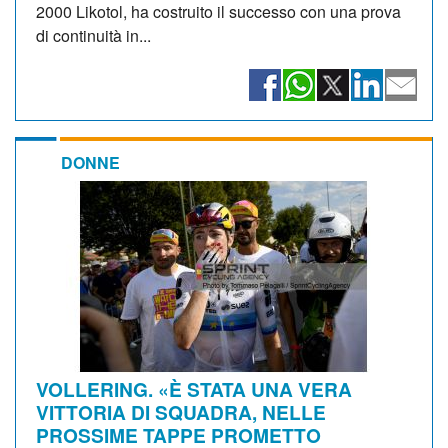
2000 Likotol, ha costruito il successo con una prova
di continuità in...
DONNE
VOLLERING. «È STATA UNA VERA
VITTORIA DI SQUADRA, NELLE
PROSSIME TAPPE PROMETTO