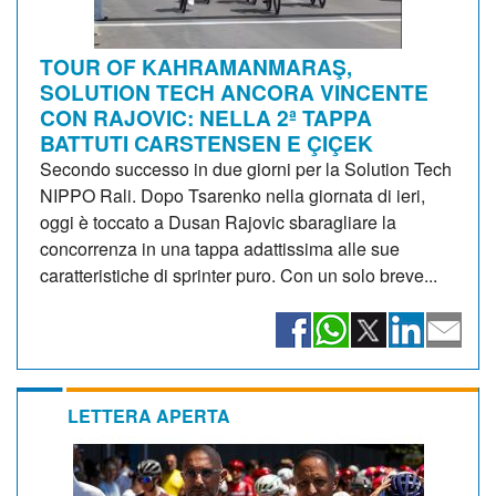
TOUR OF KAHRAMANMARAŞ,
SOLUTION TECH ANCORA VINCENTE
CON RAJOVIC: NELLA 2ª TAPPA
BATTUTI CARSTENSEN E ÇIÇEK
Secondo successo in due giorni per la Solution Tech
NIPPO Rali. Dopo Tsarenko nella giornata di ieri,
oggi è toccato a Dusan Rajovic sbaragliare la
concorrenza in una tappa adattissima alle sue
caratteristiche di sprinter puro. Con un solo breve...
LETTERA APERTA