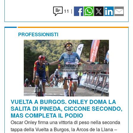
11
|
PROFESSIONISTI
VUELTA A BURGOS. ONLEY DOMA LA
SALITA DI PINEDA, CICCONE SECONDO,
MAS COMPLETA IL PODIO
Oscar Onley firma una vittoria di peso nella seconda
tappa della Vuelta a Burgos, la Arcos de la Llana –