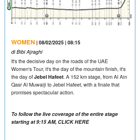
WOMEN
| 08/02/2025 | 08:15
di Bibi Ajraghi
It's the decisive day on the roads of the UAE
Women's Tour, it's the day of the mountain finish, it's
the day of
Jebel Hafeet
. A 152 km stage, from Al Ain
Qasr Al Muwaiji to Jebel Hafeet, with a finale that
promises spectacular action.
To follow the live coverage of the entire stage
starting at 9:15 AM, CLICK HERE