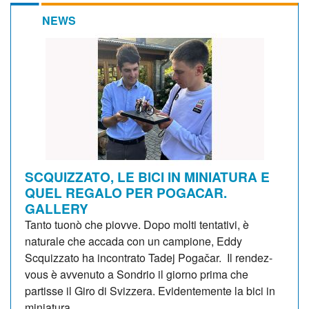
NEWS
SCQUIZZATO, LE BICI IN MINIATURA E
QUEL REGALO PER POGACAR.
GALLERY
Tanto tuonò che piovve. Dopo molti tentativi, è
naturale che accada con un campione, Eddy
Scquizzato ha incontrato Tadej Pogačar. Il rendez-
vous è avvenuto a Sondrio il giorno prima che
partisse il Giro di Svizzera. Evidentemente la bici in
miniatura...