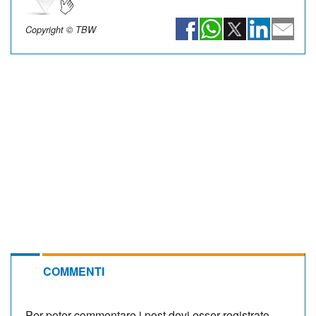
Copyright © TBW
COMMENTI
Per poter commentare i post devi esser registrato.