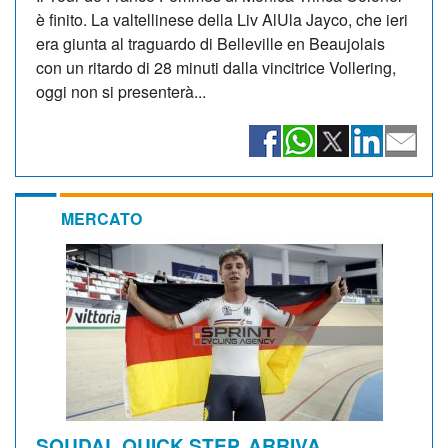
è finito. La valtellinese della Liv AlUla Jayco, che ieri
era giunta al traguardo di Belleville en Beaujolais
con un ritardo di 28 minuti dalla vincitrice Vollering,
oggi non si presenterà...
MERCATO
SOUDAL QUICK STEP. ARRIVA