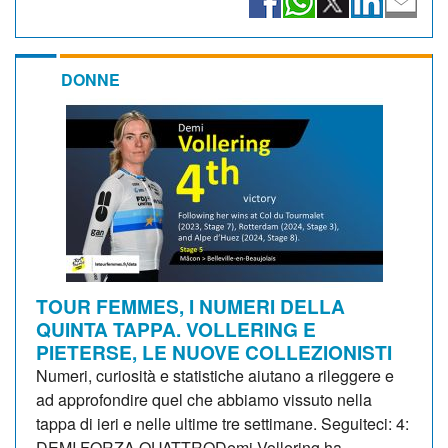
DONNE
TOUR FEMMES, I NUMERI DELLA
QUINTA TAPPA. VOLLERING E
PIETERSE, LE NUOVE COLLEZIONISTI
Numeri, curiosità e statistiche aiutano a rileggere e
ad approfondire quel che abbiamo vissuto nella
tappa di ieri e nelle ultime tre settimane. Seguiteci: 4:
DEMI FORZA QUATTRODemi Vollering ha