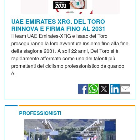
UAE EMIRATES XRG. DEL TORO
RINNOVA E FIRMA FINO AL 2031
Il team UAE Emirates-XRG e Isaac del Toro
proseguiranno la loro avventura insieme fino alla fine
della stagione 2031. A soli 22 anni, Del Toro si è
rapidamente affermato come uno dei talenti più
promettenti del ciclismo professionistico da quando
è...
PROFESSIONISTI