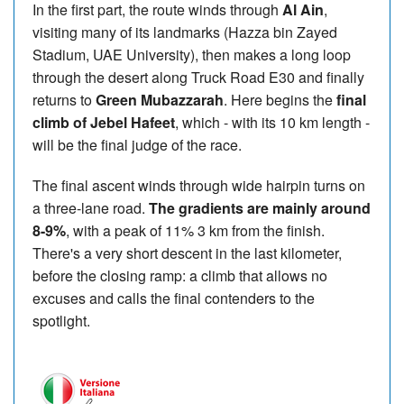
In the first part, the route winds through
Al Ain
,
visiting many of its landmarks (Hazza bin Zayed
Stadium, UAE University), then makes a long loop
through the desert along Truck Road E30 and finally
returns to
Green Mubazzarah
. Here begins the
final
climb of Jebel Hafeet
, which - with its 10 km length -
will be the final judge of the race.
The final ascent winds through wide hairpin turns on
a three-lane road.
The gradients are mainly around
8-9%
, with a peak of 11% 3 km from the finish.
There's a very short descent in the last kilometer,
before the closing ramp: a climb that allows no
excuses and calls the final contenders to the
spotlight.