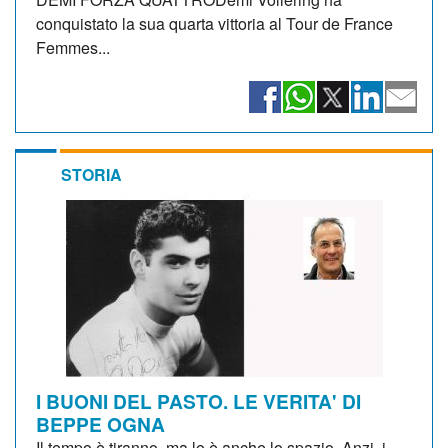
conquistato la sua quarta vittoria al Tour de France
Femmes...
STORIA
I BUONI DEL PASTO. LE VERITA' DI
BEPPE OGNA
Il tempo è tiranno, ma lo è anche lo spazio. Anzi, i