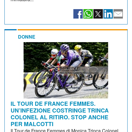
DONNE
IL TOUR DE FRANCE FEMMES.
UN’INFEZIONE COSTRINGE TRINCA
COLONEL AL RITIRO. STOP ANCHE
PER MALCOTTI
Il Tour de France Femmes di Monica Trinca Colonel