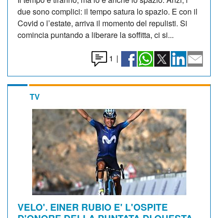
due sono complici: il tempo satura lo spazio. E con il
Covid o l’estate, arriva il momento del repulisti. Si
comincia puntando a liberare la soffitta, ci si...
1
|
TV
VELO'. EINER RUBIO E' L'OSPITE
D'ONORE DELLA PUNTATA DI QUESTA