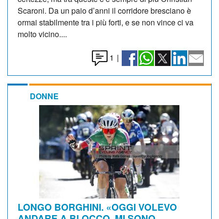
Scaroni. Da un paio d’anni il corridore bresciano è
ormai stabilmente tra i più forti, e se non vince ci va
molto vicino....
1
|
DONNE
LONGO BORGHINI. «OGGI VOLEVO
ANDARE A BLOCCO, MI SONO