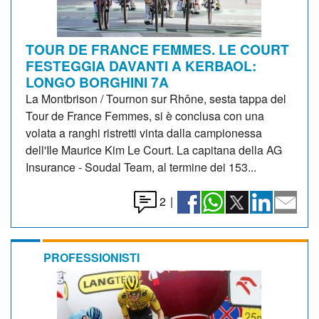
TOUR DE FRANCE FEMMES. LE COURT
FESTEGGIA DAVANTI A KERBAOL:
LONGO BORGHINI 7A
La Montbrison / Tournon sur Rhône, sesta tappa del
Tour de France Femmes, si è conclusa con una
volata a ranghi ristretti vinta dalla campionessa
dell'Ile Maurice Kim Le Court. La capitana della AG
Insurance - Soudal Team, al termine dei 153...
2
|
PROFESSIONISTI