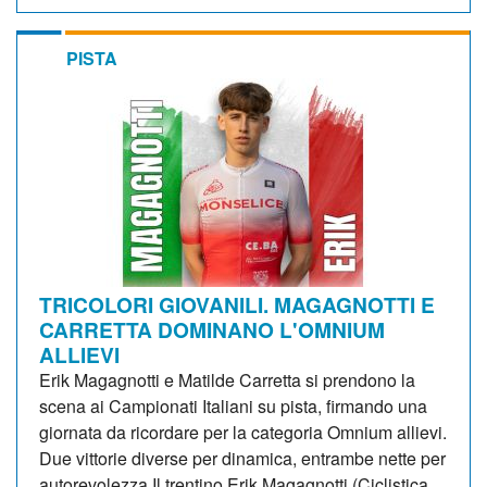
PISTA
TRICOLORI GIOVANILI. MAGAGNOTTI E
CARRETTA DOMINANO L'OMNIUM
ALLIEVI
Erik Magagnotti e Matilde Carretta si prendono la
scena ai Campionati Italiani su pista, firmando una
giornata da ricordare per la categoria Omnium allievi.
Due vittorie diverse per dinamica, entrambe nette per
autorevolezza.Il trentino Erik Magagnotti (Ciclistica