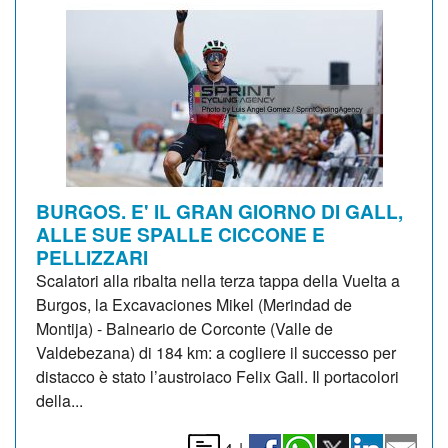
BURGOS. E' IL GRAN GIORNO DI GALL,
ALLE SUE SPALLE CICCONE E
PELLIZZARI
Scalatori alla ribalta nella terza tappa della Vuelta a
Burgos, la Excavaciones Mikel (Merindad de
Montija) - Balneario de Corconte (Valle de
Valdebezana) di 184 km: a cogliere il successo per
distacco è stato l’austroiaco Felix Gall. Il portacolori
della...