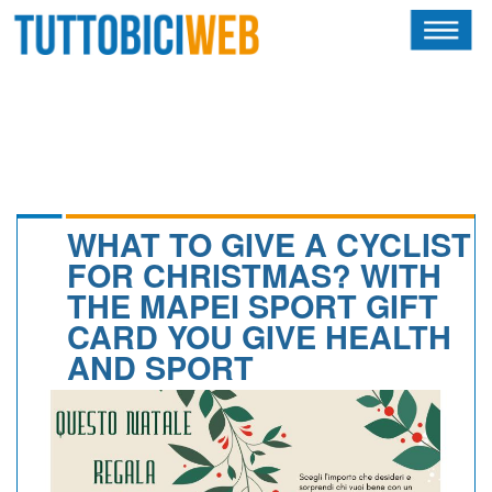
HOME
RIVISTA
SQUADRE
ATLETI
WHAT TO GIVE A CYCLIST
FOR CHRISTMAS? WITH
CALENDARIO
THE MAPEI SPORT GIFT
CARD YOU GIVE HEALTH
OSCAR
AND SPORT
ALBI D'ORO
NEWSLETTER