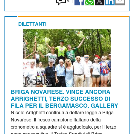
4
|
DILETTANTI
BRIGA NOVARESE. VINCE ANCORA
ARRIGHETTI, TERZO SUCCESSO DI
FILA PER IL BERGAMASCO. GALLERY
Nicolò Arrighetti continua a dettare legge a Briga
Novarese. Il fresco campione italiano della
cronometro a squadre si è aggiudicato, per il terzo
anno consecutivo, il Trofeo Sportivi di Briga