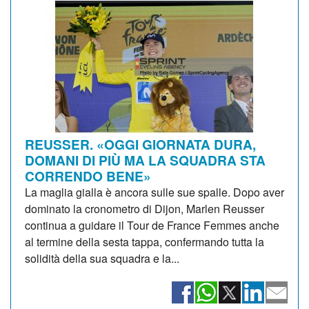
REUSSER. «OGGI GIORNATA DURA,
DOMANI DI PIÙ MA LA SQUADRA STA
CORRENDO BENE»
La maglia gialla è ancora sulle sue spalle. Dopo aver
dominato la cronometro di Dijon, Marlen Reusser
continua a guidare il Tour de France Femmes anche
al termine della sesta tappa, confermando tutta la
solidità della sua squadra e la...