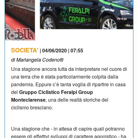
SOCIETA'
| 04/06/2020 | 07:55
di Mariangela Codenotti
Una stagione ancora tutta da interpretare nel cuore di
una terra che è stata particolarmente colpita dalla
pandemia. Eppure c’è tanta voglia di ripartire in casa
del
Gruppo Ciclistico Feralpi Group
Monteclarense
, una delle realtà storiche del
ciclismo bresciano.
Una stagione che - in attesa di capire quali potranno
essere gli effettivi sviluppi di carattere agonistico - ha