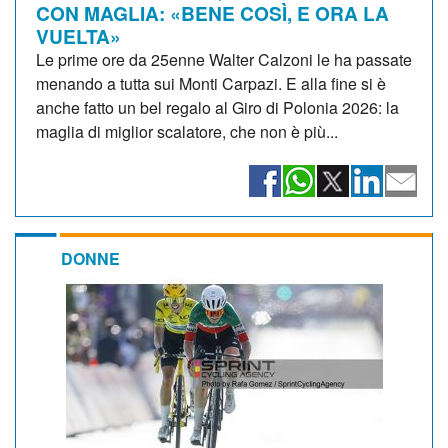
CON MAGLIA: «BENE COSÌ, E ORA LA
VUELTA»
Le prime ore da 25enne Walter Calzoni le ha passate
menando a tutta sui Monti Carpazi. E alla fine si è
anche fatto un bel regalo al Giro di Polonia 2026: la
maglia di miglior scalatore, che non è più...
DONNE