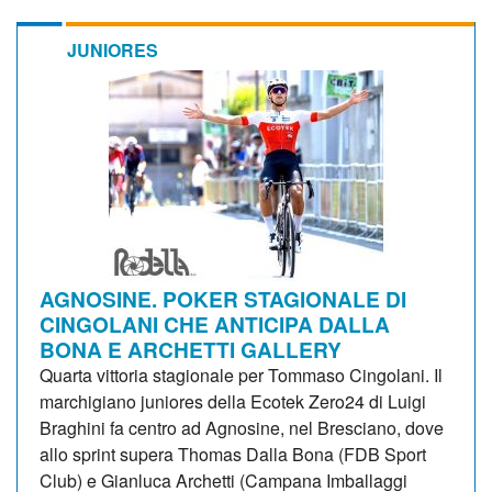
JUNIORES
AGNOSINE. POKER STAGIONALE DI
CINGOLANI CHE ANTICIPA DALLA
BONA E ARCHETTI GALLERY
Quarta vittoria stagionale per Tommaso Cingolani. Il
marchigiano juniores della Ecotek Zero24 di Luigi
Braghini fa centro ad Agnosine, nel Bresciano, dove
allo sprint supera Thomas Dalla Bona (FDB Sport
Club) e Gianluca Archetti (Campana Imballaggi