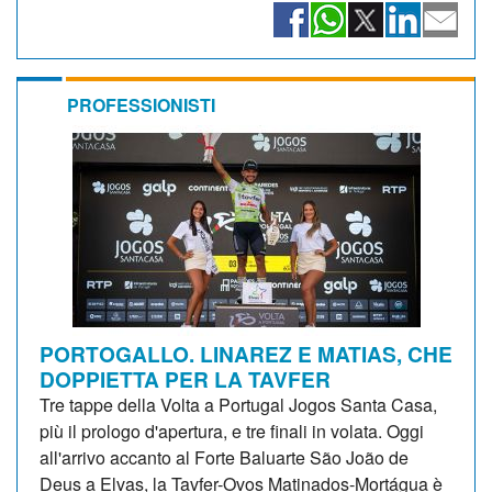
PROFESSIONISTI
PORTOGALLO. LINAREZ E MATIAS, CHE
DOPPIETTA PER LA TAVFER
Tre tappe della Volta a Portugal Jogos Santa Casa,
più il prologo d'apertura, e tre finali in volata. Oggi
all'arrivo accanto al Forte Baluarte São João de
Deus a Elvas, la Tavfer-Ovos Matinados-Mortágua è