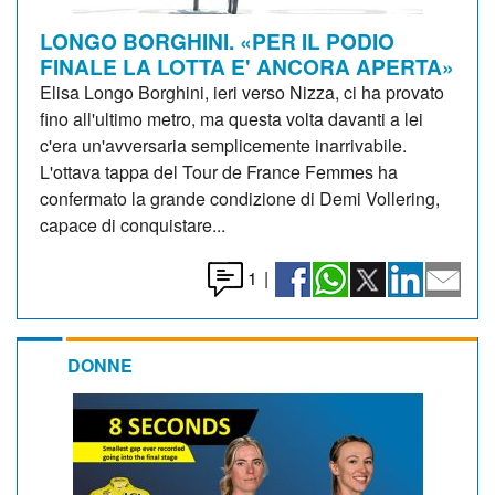
LONGO BORGHINI. «PER IL PODIO
FINALE LA LOTTA E' ANCORA APERTA»
Elisa Longo Borghini, ieri verso Nizza, ci ha provato
fino all'ultimo metro, ma questa volta davanti a lei
c'era un'avversaria semplicemente inarrivabile.
L'ottava tappa del Tour de France Femmes ha
confermato la grande condizione di Demi Vollering,
capace di conquistare...
1
|
DONNE