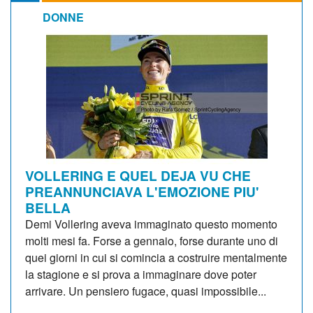
DONNE
VOLLERING E QUEL DEJA VU CHE
PREANNUNCIAVA L'EMOZIONE PIU'
BELLA
Demi Vollering aveva immaginato questo momento
molti mesi fa. Forse a gennaio, forse durante uno di
quei giorni in cui si comincia a costruire mentalmente
la stagione e si prova a immaginare dove poter
arrivare. Un pensiero fugace, quasi impossibile...