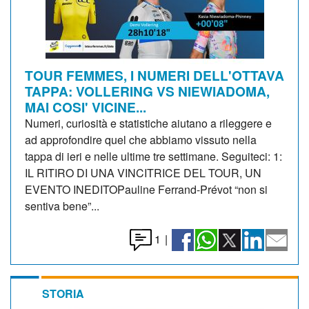
TOUR FEMMES, I NUMERI DELL'OTTAVA
TAPPA: VOLLERING VS NIEWIADOMA,
MAI COSI' VICINE...
Numeri, curiosità e statistiche aiutano a rileggere e
ad approfondire quel che abbiamo vissuto nella
tappa di ieri e nelle ultime tre settimane. Seguiteci: 1:
IL RITIRO DI UNA VINCITRICE DEL TOUR, UN
EVENTO INEDITOPauline Ferrand-Prévot “non si
sentiva bene”...
1
|
STORIA