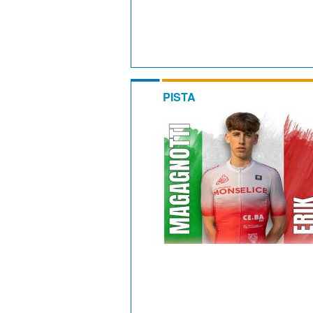
PISTA