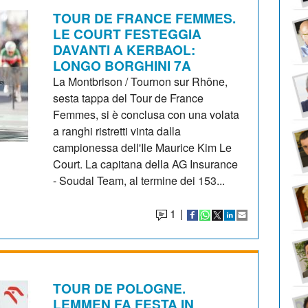
TOUR DE FRANCE FEMMES.
LE COURT FESTEGGIA
DAVANTI A KERBAOL:
LONGO BORGHINI 7A
La Montbrison / Tournon sur Rhône,
sesta tappa del Tour de France
Femmes, si è conclusa con una volata
a ranghi ristretti vinta dalla
campionessa dell'Ile Maurice Kim Le
Court. La capitana della AG Insurance
- Soudal Team, al termine dei 153...
1
|
TOUR DE POLOGNE.
LEMMEN FA FESTA IN