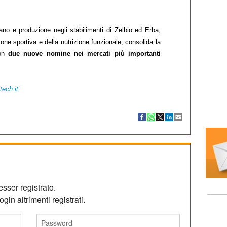
ano e produzione negli stabilimenti di Zelbio ed Erba,
ione sportiva e della nutrizione funzionale, consolida la
on
due nuove nomine
nei mercati più importanti
itech.it
sser registrato.
gin altrimenti registrati.