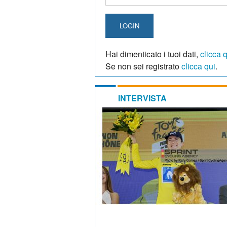
LOGIN
Hai dimenticato i tuoi dati,
clicca 
Se non sei registrato
clicca qui
.
INTERVISTA