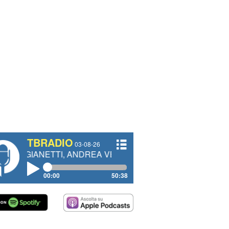
TBRADIO
03-08-26
TTI, ANDREA VENDRAME, FILIPPO FIORELLI
00:00
50:38