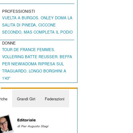
PROFESSIONISTI
VUELTA A BURGOS. ONLEY DOMA LA
SALITA DI PINEDA, CICCONE
SECONDO, MAS COMPLETA IL PODIO
DONNE
TOUR DE FRANCE FEMMES.
VOLLERING BATTE REUSSER: BEFFA
PER NIEWIADOMA RIPRESA SUL
TRAGUARDO. LONGO BORGHINI A
1'43"
iche
Grandi Giri
Federazioni