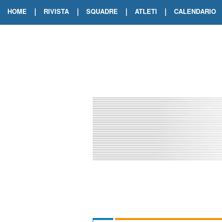
|
|
|
|
HOME
RIVISTA
SQUADRE
ATLETI
CALENDARIO
EDIZIONE DIGITALE
ARCHIVIO RIVISTA