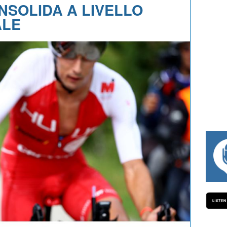
ONSOLIDA A LIVELLO
ALE
#334 CHARLY WEGELIUS, MAURO GIANE