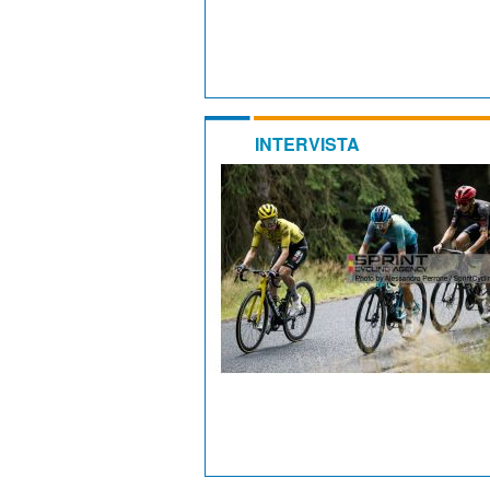
INTERVISTA