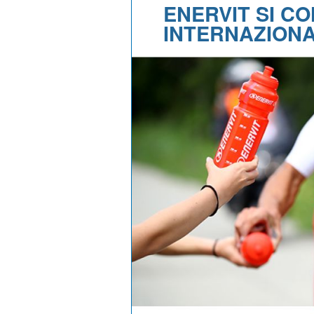
ENERVIT SI C
INTERNAZION