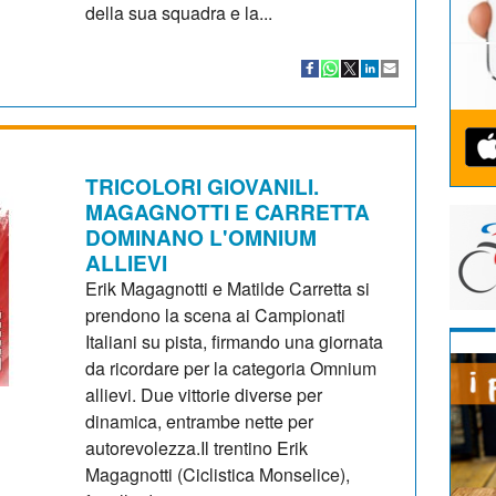
della sua squadra e la...
TRICOLORI GIOVANILI.
MAGAGNOTTI E CARRETTA
DOMINANO L'OMNIUM
ALLIEVI
Erik Magagnotti e Matilde Carretta si
prendono la scena ai Campionati
Italiani su pista, firmando una giornata
da ricordare per la categoria Omnium
allievi. Due vittorie diverse per
dinamica, entrambe nette per
autorevolezza.Il trentino Erik
Magagnotti (Ciclistica Monselice),