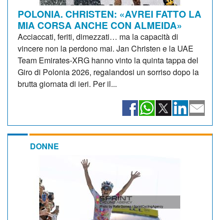
POLONIA. CHRISTEN: «AVREI FATTO LA
MIA CORSA ANCHE CON ALMEIDA»
Acciaccati, feriti, dimezzati… ma la capacità di
vincere non la perdono mai. Jan Christen e la UAE
Team Emirates-XRG hanno vinto la quinta tappa del
Giro di Polonia 2026, regalandosi un sorriso dopo la
brutta giornata di ieri. Per il...
DONNE