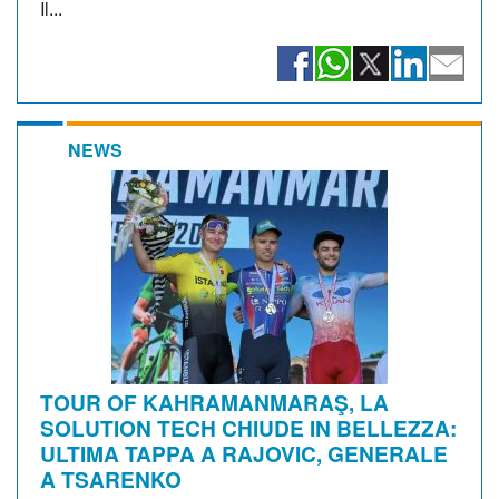
Il...
NEWS
TOUR OF KAHRAMANMARAŞ, LA
SOLUTION TECH CHIUDE IN BELLEZZA:
ULTIMA TAPPA A RAJOVIC, GENERALE
A TSARENKO