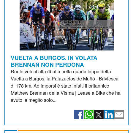
VUELTA A BURGOS. IN VOLATA
BRENNAN NON PERDONA
Ruote veloci alla ribalta nella quarta tappa della
Vuelta a Burgos, la Palazuelos de Muñó - Briviesca
di 178 km. Ad imporsi è stato infatti il britannico
Matthew Brennan della Visma | Lease a Bike che ha
avuto la meglio solo...