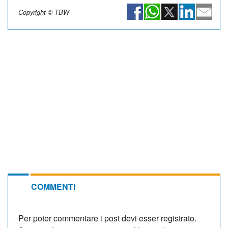
Copyright © TBW
COMMENTI
Per poter commentare i post devi esser registrato.