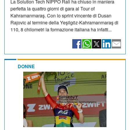
La Solution Tech NIPPO Rali ha chiuso in maniera
perfetta la quattro giorni di gara al Tour of
Kahramanmaraş. Con lo sprint vincente di Dusan
Rajovic al termine della Yeşilgöz-Kahramanmaraş di
110, 8 chilometri la formazione italiana ha infatti...
DONNE