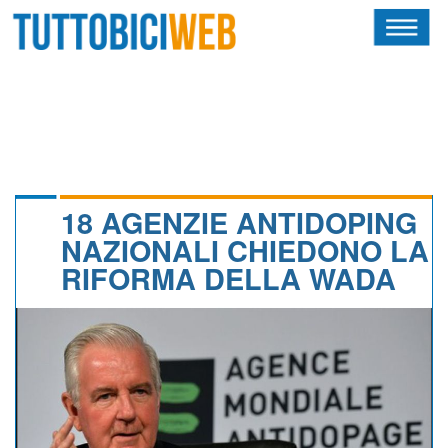
HOME
RIVISTA
SQUADRE
ATLETI
18 AGENZIE ANTIDOPING
NAZIONALI CHIEDONO LA
CALENDARIO
RIFORMA DELLA WADA
OSCAR
ALBI D'ORO
NEWSLETTER