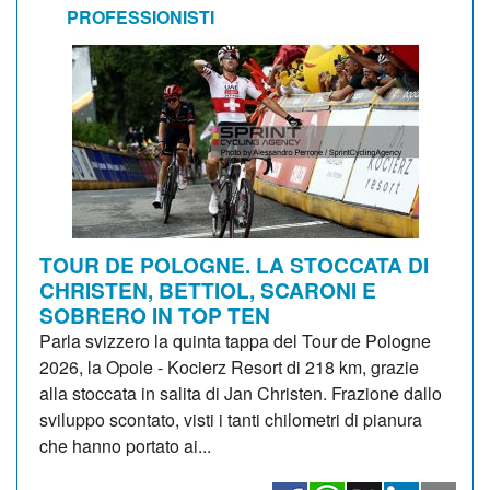
PROFESSIONISTI
TOUR DE POLOGNE. LA STOCCATA DI
CHRISTEN, BETTIOL, SCARONI E
SOBRERO IN TOP TEN
Parla svizzero la quinta tappa del Tour de Pologne
2026, la Opole - Kocierz Resort di 218 km, grazie
alla stoccata in salita di Jan Christen. Frazione dallo
sviluppo scontato, visti i tanti chilometri di pianura
che hanno portato ai...