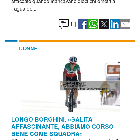
attaccato quando mancavano dieci chilometri al
traguardo,...
1
|
DONNE
LONGO BORGHINI. «SALITA
AFFASCINANTE, ABBIAMO CORSO
BENE COME SQUADRA»