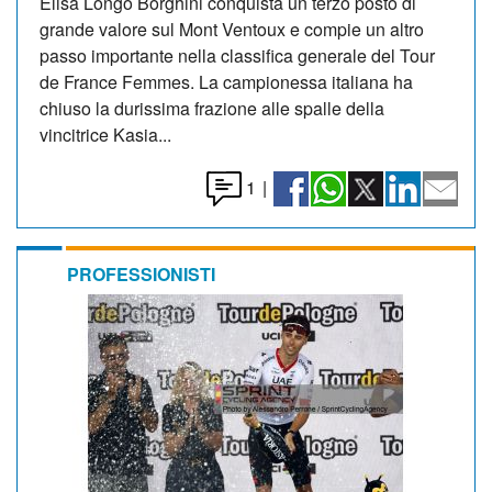
Elisa Longo Borghini conquista un terzo posto di
grande valore sul Mont Ventoux e compie un altro
passo importante nella classifica generale del Tour
de France Femmes. La campionessa italiana ha
chiuso la durissima frazione alle spalle della
vincitrice Kasia...
1
|
PROFESSIONISTI