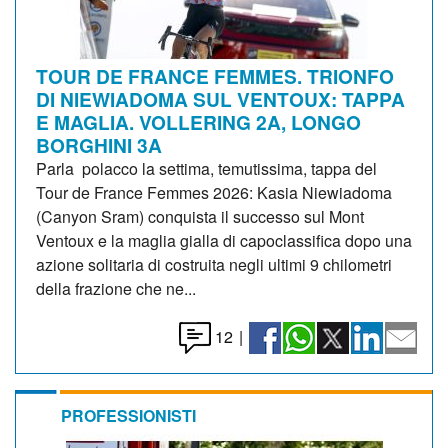
TOUR DE FRANCE FEMMES. TRIONFO
DI NIEWIADOMA SUL VENTOUX: TAPPA
E MAGLIA. VOLLERING 2A, LONGO
BORGHINI 3A
Parla polacco la settima, temutissima, tappa del
Tour de France Femmes 2026: Kasia Niewiadoma
(Canyon Sram) conquista il successo sul Mont
Ventoux e la maglia gialla di capoclassifica dopo una
azione solitaria di costruita negli ultimi 9 chilometri
della frazione che ne...
12
|
PROFESSIONISTI