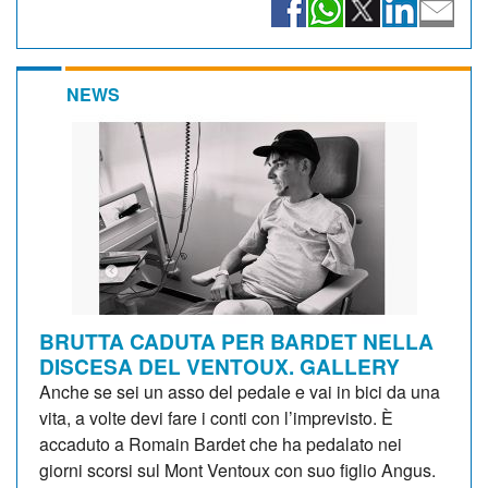
NEWS
BRUTTA CADUTA PER BARDET NELLA
DISCESA DEL VENTOUX. GALLERY
Anche se sei un asso del pedale e vai in bici da una
vita, a volte devi fare i conti con l’imprevisto. È
accaduto a Romain Bardet che ha pedalato nei
giorni scorsi sul Mont Ventoux con suo figlio Angus.