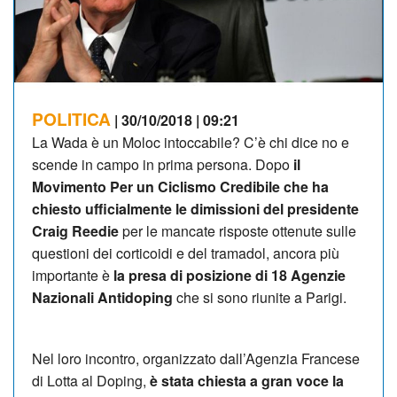
POLITICA
| 30/10/2018 | 09:21
La Wada è un Moloc intoccabile? C’è chi dice no e
scende in campo in prima persona. Dopo
il
Movimento Per un Ciclismo Credibile che ha
chiesto ufficialmente le dimissioni del presidente
Craig Reedie
per le mancate risposte ottenute sulle
questioni dei corticoidi e del tramadol, ancora più
importante è
la presa di posizione di 18 Agenzie
Nazionali Antidoping
che si sono riunite a Parigi.
Nel loro incontro, organizzato dall’Agenzia Francese
di Lotta al Doping,
è stata chiesta a gran voce la