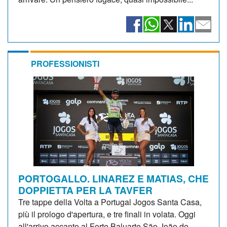
PROFESSIONISTI
PORTOGALLO. LINAREZ E MATIAS, CHE
DOPPIETTA PER LA TAVFER
Tre tappe della Volta a Portugal Jogos Santa Casa,
più il prologo d'apertura, e tre finali in volata. Oggi
all'arrivo accanto al Forte Baluarte São João de