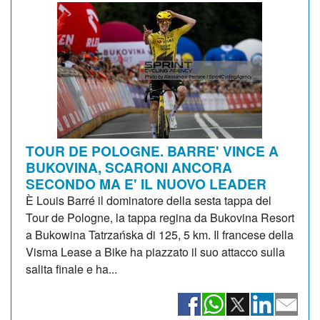
TOUR DE POLOGNE. BARRE' VINCE A
BUKOVINA, SCARONI ANCORA
SECONDO MA E' IL NUOVO LEADER
È Louis Barré il dominatore della sesta tappa del
Tour de Pologne, la tappa regina da Bukovina Resort
a Bukowina Tatrzańska di 125, 5 km. Il francese della
Visma Lease a Bike ha piazzato il suo attacco sulla
salita finale e ha...