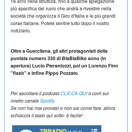
16 anni nella struttura, fino a qualche spiegazione
più specifica del ruolo che andrà a rivestire nella
società che organizza il Giro d'Italia e le più grandi
corse italiane. Potete sentire tutto dopo il nostro
notiziario.
Oltre a Guercilena, gli altri protagonisti della
puntata numero 330 di BlaBlaBike sono (in
apertura) Lucio Pierantozzi, poi un Lorenzo Finn
"flash" e infine Pippo Pozzato
Per ascoltare il podcast
CLICCA QUI
o corri sul
nostro canale
Spotify
.
Se non hai mai provato e non sai come fare, allora
schiaccia il tasto qui sotto:
è facile!