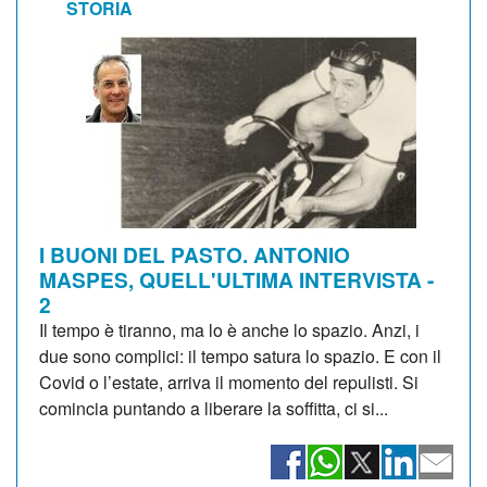
STORIA
I BUONI DEL PASTO. ANTONIO
MASPES, QUELL'ULTIMA INTERVISTA -
2
Il tempo è tiranno, ma lo è anche lo spazio. Anzi, i
due sono complici: il tempo satura lo spazio. E con il
Covid o l’estate, arriva il momento del repulisti. Si
comincia puntando a liberare la soffitta, ci si...