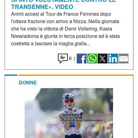
TRANSENNE». VIDEO
Animi accesi al Tour de France Femmes dopo
l'ottava frazione con arrivo a Nizza. Nella giornata
che ha visto la vittoria di Demi Vollering, Kasia
Niewiadoma è giunta in terza posizione ed è stata
costretta a lasciare la maglia gialla...
6
|
DONNE