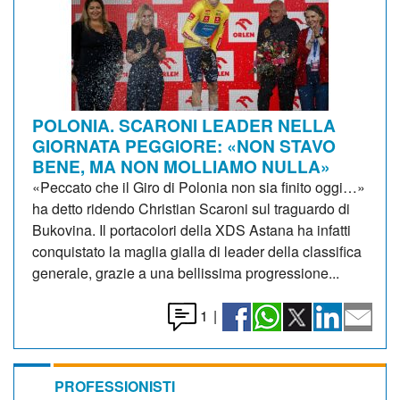
POLONIA. SCARONI LEADER NELLA
GIORNATA PEGGIORE: «NON STAVO
BENE, MA NON MOLLIAMO NULLA»
«Peccato che il Giro di Polonia non sia finito oggi…»
ha detto ridendo Christian Scaroni sul traguardo di
Bukovina. Il portacolori della XDS Astana ha infatti
conquistato la maglia gialla di leader della classifica
generale, grazie a una bellissima progressione...
1
|
PROFESSIONISTI