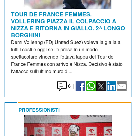
TOUR DE FRANCE FEMMES.
VOLLERING PIAZZA IL COLPACCIO A
NIZZA E RITORNA IN GIALLO. 2^ LONGO
BORGHINI
Demi Vollering (FDj United Suez) voleva la gialla a
tutti i costi e oggi se l'è presa in un modo
spettacolare vincendo l'ottava tappa del Tour de
France Femmes con arrivo a Nizza. Decisivo è stato
l'attacco sull'ultimo muro di...
6
|
PROFESSIONISTI