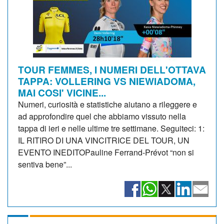
TOUR FEMMES, I NUMERI DELL'OTTAVA
TAPPA: VOLLERING VS NIEWIADOMA,
MAI COSI' VICINE...
Numeri, curiosità e statistiche aiutano a rileggere e
ad approfondire quel che abbiamo vissuto nella
tappa di ieri e nelle ultime tre settimane. Seguiteci: 1:
IL RITIRO DI UNA VINCITRICE DEL TOUR, UN
EVENTO INEDITOPauline Ferrand-Prévot “non si
sentiva bene”...