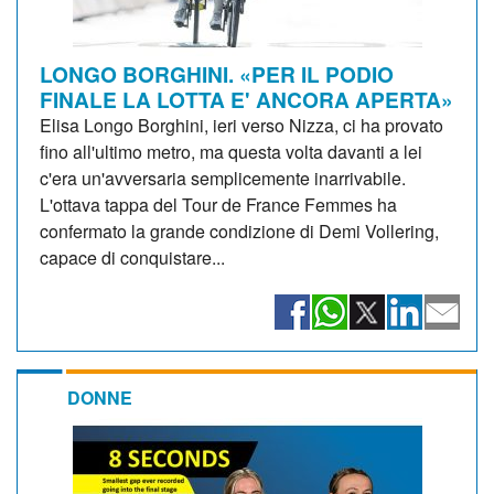
LONGO BORGHINI. «PER IL PODIO
FINALE LA LOTTA E' ANCORA APERTA»
Elisa Longo Borghini, ieri verso Nizza, ci ha provato
fino all'ultimo metro, ma questa volta davanti a lei
c'era un'avversaria semplicemente inarrivabile.
L'ottava tappa del Tour de France Femmes ha
confermato la grande condizione di Demi Vollering,
capace di conquistare...
DONNE