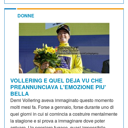
DONNE
VOLLERING E QUEL DEJA VU CHE
PREANNUNCIAVA L'EMOZIONE PIU'
BELLA
Demi Vollering aveva immaginato questo momento
molti mesi fa. Forse a gennaio, forse durante uno di
quei giorni in cui si comincia a costruire mentalmente
la stagione e si prova a immaginare dove poter
arrivare. Un pensiero fugace, quasi impossibile...