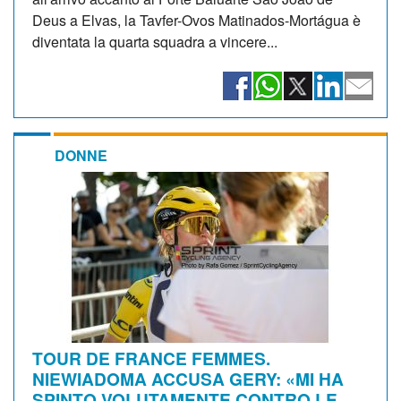
Deus a Elvas, la Tavfer-Ovos Matinados-Mortágua è
diventata la quarta squadra a vincere...
DONNE
TOUR DE FRANCE FEMMES.
NIEWIADOMA ACCUSA GERY: «MI HA
SPINTO VOLUTAMENTE CONTRO LE