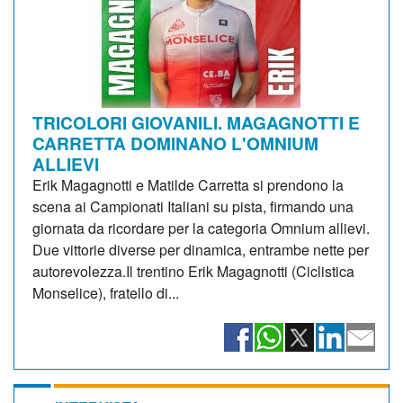
TRICOLORI GIOVANILI. MAGAGNOTTI E
CARRETTA DOMINANO L'OMNIUM
ALLIEVI
Erik Magagnotti e Matilde Carretta si prendono la
scena ai Campionati Italiani su pista, firmando una
giornata da ricordare per la categoria Omnium allievi.
Due vittorie diverse per dinamica, entrambe nette per
autorevolezza.Il trentino Erik Magagnotti (Ciclistica
Monselice), fratello di...