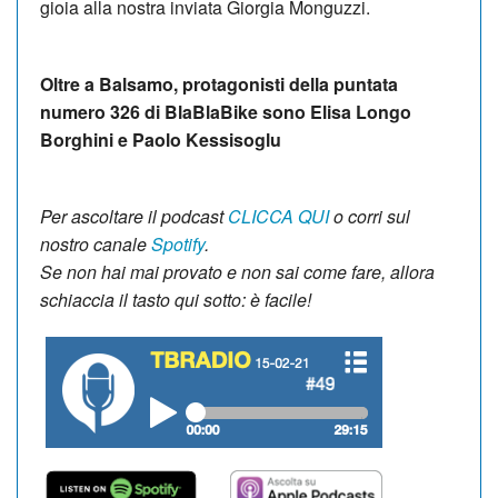
gioia alla nostra inviata Giorgia Monguzzi.
Oltre a Balsamo, protagonisti della puntata
numero 326 di BlaBlaBike sono Elisa Longo
Borghini e Paolo Kessisoglu
Per ascoltare il podcast
CLICCA QUI
o corri sul
nostro canale
Spotify
.
Se non hai mai provato e non sai come fare, allora
schiaccia il tasto qui sotto:
è facile!