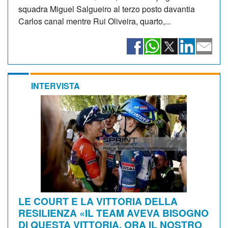
squadra Miguel Salgueiro al terzo posto davantia
Carlos canal mentre Rui Oliveira, quarto,...
INTERVISTA
LE COURT E LA VITTORIA DELLA
RESILIENZA «IL TEAM AVEVA BISOGNO
DI QUESTA VITTORIA, ORA IL NOSTRO