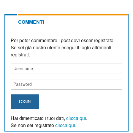
COMMENTI
Per poter commentare i post devi esser registrato.
Se sei giá nostro utente esegui il login altrimenti
registrati.
LOGIN
Hai dimenticato i tuoi dati,
clicca qui
.
Se non sei registrato
clicca qui
.