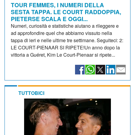
TOUR FEMMES, I NUMERI DELLA
SESTA TAPPA. LE COURT RADDOPPIA,
PIETERSE SCALA E OGGI...
Numeri, curiosità e statistiche aiutano a rileggere e
ad approfondire quel che abbiamo vissuto nella
tappa di ieri e nelle ultime tre settimane. Seguiteci: 2:
LE COURT-PIENAAR SI RIPETE!Un anno dopo la
vittoria a Guéret, Kim Le Court-Pienaar si ripete...
TUTTOBICI