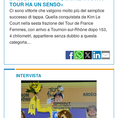
TOUR HA UN SENSO»
Ci sono vittorie che valgono molto più del semplice
successo di tappa. Quella conquistata da Kim Le
Court nella sesta frazione del Tour de France
Femmes, con arrivo a Tournon-sur-Rhône dopo 153,
4 chilometri, appartiene senza dubbio a questa
categoria....
INTERVISTA