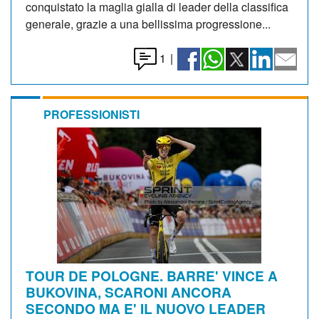
conquistato la maglia gialla di leader della classifica
generale, grazie a una bellissima progressione...
1
|
PROFESSIONISTI
TOUR DE POLOGNE. BARRE' VINCE A
BUKOVINA, SCARONI ANCORA
SECONDO MA E' IL NUOVO LEADER