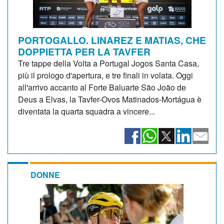
PORTOGALLO. LINAREZ E MATIAS, CHE
DOPPIETTA PER LA TAVFER
Tre tappe della Volta a Portugal Jogos Santa Casa,
più il prologo d'apertura, e tre finali in volata. Oggi
all'arrivo accanto al Forte Baluarte São João de
Deus a Elvas, la Tavfer-Ovos Matinados-Mortágua è
diventata la quarta squadra a vincere...
DONNE