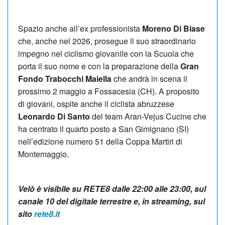
Spazio anche all’ex professionista
Moreno Di Biase
che, anche nel 2026, prosegue il suo straordinario
impegno nel ciclismo giovanile con la Scuola che
porta il suo nome e con la preparazione della
Gran
Fondo Trabocchi Maiella
che andrà in scena il
prossimo 2 maggio a Fossacesia (CH). A proposito
di giovani, ospite anche il ciclista abruzzese
Leonardo Di Santo
del team Aran-Vejus Cucine che
ha centrato il quarto posto a San Gimignano (SI)
nell’edizione numero 51 della Coppa Martiri di
Montemaggio.
Velò è visibile su RETE8 dalle 22:00 alle 23:00, sul
canale 10 del digitale terrestre e, in streaming, sul
sito
rete8.it