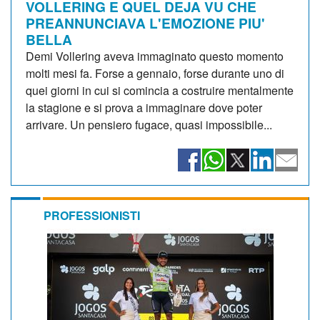
VOLLERING E QUEL DEJA VU CHE
PREANNUNCIAVA L'EMOZIONE PIU'
BELLA
Demi Vollering aveva immaginato questo momento
molti mesi fa. Forse a gennaio, forse durante uno di
quei giorni in cui si comincia a costruire mentalmente
la stagione e si prova a immaginare dove poter
arrivare. Un pensiero fugace, quasi impossibile...
PROFESSIONISTI