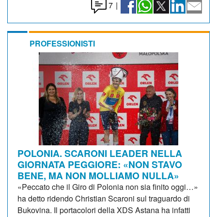
7
|
PROFESSIONISTI
POLONIA. SCARONI LEADER NELLA
GIORNATA PEGGIORE: «NON STAVO
BENE, MA NON MOLLIAMO NULLA»
«Peccato che il Giro di Polonia non sia finito oggi…»
ha detto ridendo Christian Scaroni sul traguardo di
Bukovina. Il portacolori della XDS Astana ha infatti