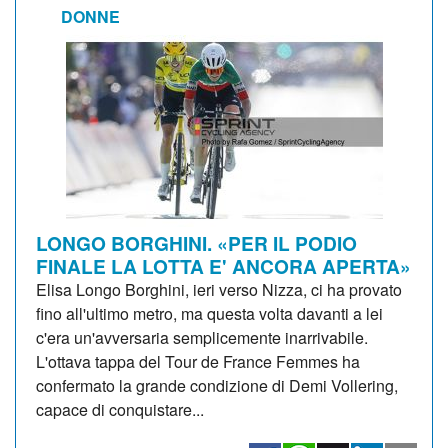
DONNE
LONGO BORGHINI. «PER IL PODIO
FINALE LA LOTTA E' ANCORA APERTA»
Elisa Longo Borghini, ieri verso Nizza, ci ha provato
fino all'ultimo metro, ma questa volta davanti a lei
c'era un'avversaria semplicemente inarrivabile.
L'ottava tappa del Tour de France Femmes ha
confermato la grande condizione di Demi Vollering,
capace di conquistare...