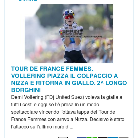
TOUR DE FRANCE FEMMES.
VOLLERING PIAZZA IL COLPACCIO A
NIZZA E RITORNA IN GIALLO. 2^ LONGO
BORGHINI
Demi Vollering (FDj United Suez) voleva la gialla a
tutti i costi e oggi se l'è presa in un modo
spettacolare vincendo l'ottava tappa del Tour de
France Femmes con arrivo a Nizza. Decisivo è stato
l'attacco sull'ultimo muro di...