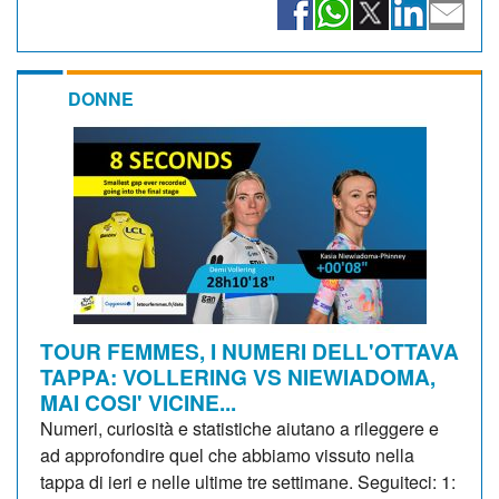
DONNE
TOUR FEMMES, I NUMERI DELL'OTTAVA
TAPPA: VOLLERING VS NIEWIADOMA,
MAI COSI' VICINE...
Numeri, curiosità e statistiche aiutano a rileggere e
ad approfondire quel che abbiamo vissuto nella
tappa di ieri e nelle ultime tre settimane. Seguiteci: 1: