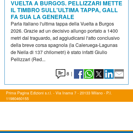
VUELTA A BURGOS. PELLIZZARI METTE
IL TIMBRO SULL'ULTIMA TAPPA, GALL
FA SUA LA GENERALE
Parla italiano l'ultima tappa della Vuelta a Burgos
2026. Grazie ad un decisivo allungo portato a 1400
metri dal traguardo, ad aggiudicarsi l'atto conclusivo
della breve corsa spagnola (la Caleruega-Lagunas
de Neila di 137 chilometri) è stato infatti Giulio
Pellizzari (Red...
8
|
Prima Pagina Edizioni s.r.l. - Via Inama 7 - 20133 Milano - P.I.
11980460155