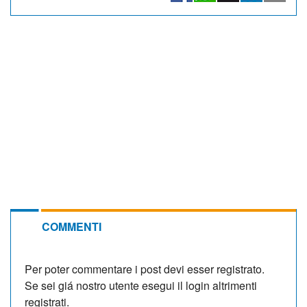
COMMENTI
Per poter commentare i post devi esser registrato.
Se sei giá nostro utente esegui il login altrimenti
registrati.