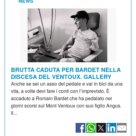
NEWS
BRUTTA CADUTA PER BARDET NELLA
DISCESA DEL VENTOUX. GALLERY
Anche se sei un asso del pedale e vai in bici da una
vita, a volte devi fare i conti con l’imprevisto. È
accaduto a Romain Bardet che ha pedalato nei
giorni scorsi sul Mont Ventoux con suo figlio Angus.
Il...