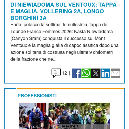
DI NIEWIADOMA SUL VENTOUX: TAPPA
E MAGLIA. VOLLERING 2A, LONGO
BORGHINI 3A
Parla polacco la settima, temutissima, tappa del
Tour de France Femmes 2026: Kasia Niewiadoma
(Canyon Sram) conquista il successo sul Mont
Ventoux e la maglia gialla di capoclassifica dopo una
azione solitaria di costruita negli ultimi 9 chilometri
della frazione che ne...
12
|
PROFESSIONISTI