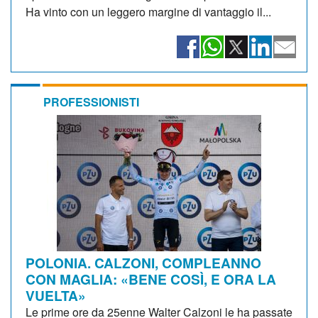
Ha vinto con un leggero margine di vantaggio il...
PROFESSIONISTI
POLONIA. CALZONI, COMPLEANNO
CON MAGLIA: «BENE COSÌ, E ORA LA
VUELTA»
Le prime ore da 25enne Walter Calzoni le ha passate