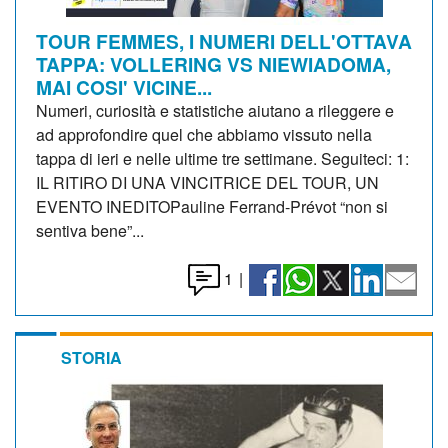
TOUR FEMMES, I NUMERI DELL'OTTAVA
TAPPA: VOLLERING VS NIEWIADOMA,
MAI COSI' VICINE...
Numeri, curiosità e statistiche aiutano a rileggere e
ad approfondire quel che abbiamo vissuto nella
tappa di ieri e nelle ultime tre settimane. Seguiteci: 1:
IL RITIRO DI UNA VINCITRICE DEL TOUR, UN
EVENTO INEDITOPauline Ferrand-Prévot “non si
sentiva bene”...
1
|
STORIA