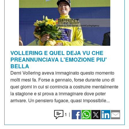
VOLLERING E QUEL DEJA VU CHE
PREANNUNCIAVA L'EMOZIONE PIU'
BELLA
Demi Vollering aveva immaginato questo momento
molti mesi fa. Forse a gennaio, forse durante uno di
quei giorni in cui si comincia a costruire mentalmente
la stagione e si prova a immaginare dove poter
arrivare. Un pensiero fugace, quasi impossibile...
1
|