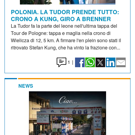
POLONIA. LA TUDOR PRENDE TUTTO:
CRONO A KUNG, GIRO A BRENNER
La Tudor fa la parte del leone nell'ultima tappa del
Tour de Pologne: tappa e maglia nella crono di
Wielicza di 12, 5 km. A firmare l'en plein sono stati il
ritrovato Stefan Kung, che ha vinto la frazione con...
1
|
NEWS