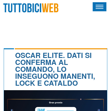
HOME
RIVISTA
SQUADRE
ATLETI
OSCAR ELITE. DATI SI
CONFERMA AL
CALENDARIO
COMANDO, LO
INSEGUONO MANENTI,
OSCAR
LOCK E CATALDO
ALBI D'ORO
NEWSLETTER