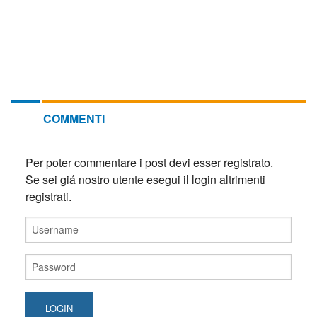
COMMENTI
Per poter commentare i post devi esser registrato.
Se sei giá nostro utente esegui il login altrimenti
registrati.
LOGIN