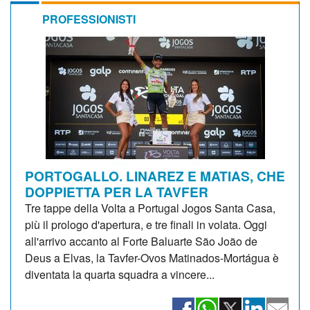
PROFESSIONISTI
PORTOGALLO. LINAREZ E MATIAS, CHE
DOPPIETTA PER LA TAVFER
Tre tappe della Volta a Portugal Jogos Santa Casa,
più il prologo d'apertura, e tre finali in volata. Oggi
all'arrivo accanto al Forte Baluarte São João de
Deus a Elvas, la Tavfer-Ovos Matinados-Mortágua è
diventata la quarta squadra a vincere...