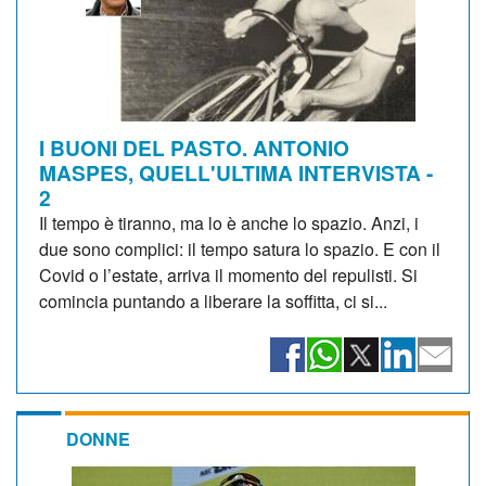
I BUONI DEL PASTO. ANTONIO
MASPES, QUELL'ULTIMA INTERVISTA -
2
Il tempo è tiranno, ma lo è anche lo spazio. Anzi, i
due sono complici: il tempo satura lo spazio. E con il
Covid o l’estate, arriva il momento del repulisti. Si
comincia puntando a liberare la soffitta, ci si...
DONNE