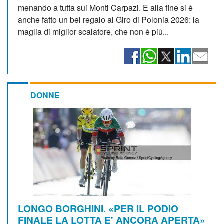
menando a tutta sui Monti Carpazi. E alla fine si è
anche fatto un bel regalo al Giro di Polonia 2026: la
maglia di miglior scalatore, che non è più...
DONNE
LONGO BORGHINI. «PER IL PODIO
FINALE LA LOTTA E' ANCORA APERTA»