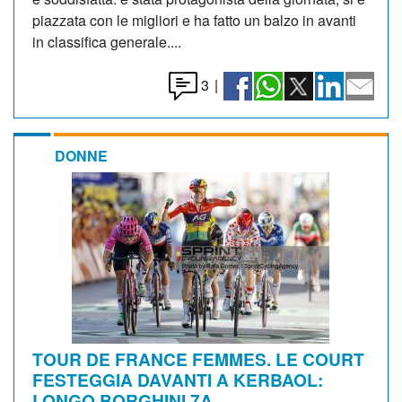
piazzata con le migliori e ha fatto un balzo in avanti
in classifica generale....
3
|
DONNE
TOUR DE FRANCE FEMMES. LE COURT
FESTEGGIA DAVANTI A KERBAOL:
LONGO BORGHINI 7A