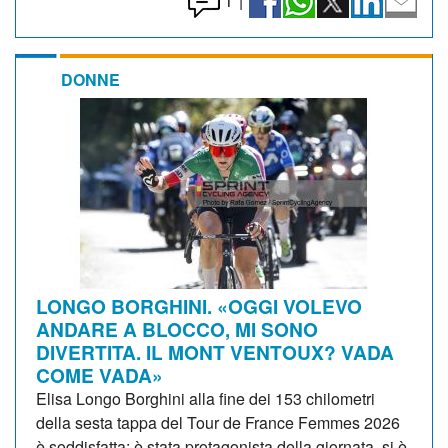
1
|
DONNE
LONGO BORGHINI. «OGGI VOLEVO
ANDARE A BLOCCO, MI SONO
DIVERTITA. IL MONT VENTOUX? VADA
COME VADA»
Elisa Longo Borghini alla fine dei 153 chilometri
della sesta tappa del Tour de France Femmes 2026
è soddisfatta: è stata protagonista della giornata, si è