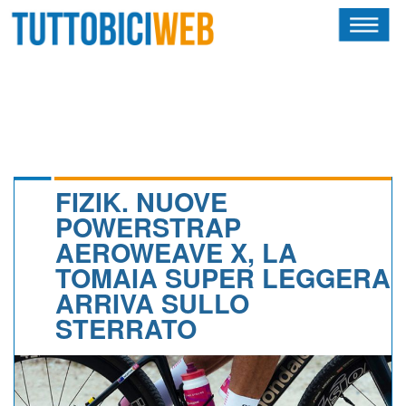
HOME
RIVISTA
SQUADRE
ATLETI
FIZIK. NUOVE
POWERSTRAP
CALENDARIO
AEROWEAVE X, LA
TOMAIA SUPER LEGGERA
OSCAR
ARRIVA SULLO
ALBI D'ORO
STERRATO
NEWSLETTER