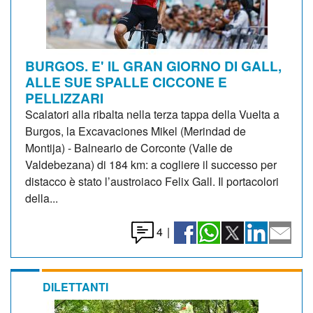
BURGOS. E' IL GRAN GIORNO DI GALL,
ALLE SUE SPALLE CICCONE E
PELLIZZARI
Scalatori alla ribalta nella terza tappa della Vuelta a
Burgos, la Excavaciones Mikel (Merindad de
Montija) - Balneario de Corconte (Valle de
Valdebezana) di 184 km: a cogliere il successo per
distacco è stato l’austroiaco Felix Gall. Il portacolori
della...
4
|
DILETTANTI