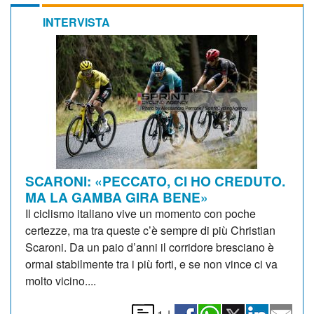
INTERVISTA
SCARONI: «PECCATO, CI HO CREDUTO.
MA LA GAMBA GIRA BENE»
Il ciclismo italiano vive un momento con poche
certezze, ma tra queste c’è sempre di più Christian
Scaroni. Da un paio d’anni il corridore bresciano è
ormai stabilmente tra i più forti, e se non vince ci va
molto vicino....