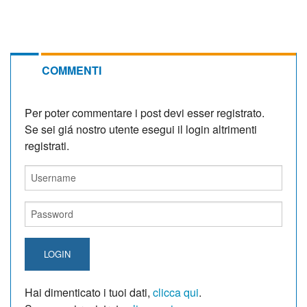
COMMENTI
Per poter commentare i post devi esser registrato.
Se sei giá nostro utente esegui il login altrimenti
registrati.
LOGIN
Hai dimenticato i tuoi dati,
clicca qui
.