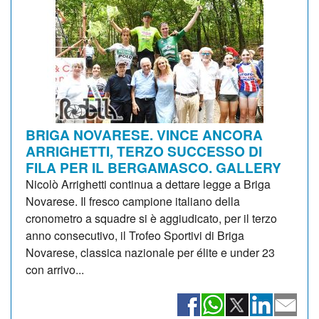
BRIGA NOVARESE. VINCE ANCORA
ARRIGHETTI, TERZO SUCCESSO DI
FILA PER IL BERGAMASCO. GALLERY
Nicolò Arrighetti continua a dettare legge a Briga
Novarese. Il fresco campione italiano della
cronometro a squadre si è aggiudicato, per il terzo
anno consecutivo, il Trofeo Sportivi di Briga
Novarese, classica nazionale per élite e under 23
con arrivo...