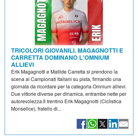
TRICOLORI GIOVANILI. MAGAGNOTTI E
CARRETTA DOMINANO L'OMNIUM
ALLIEVI
Erik Magagnotti e Matilde Carretta si prendono la
scena ai Campionati Italiani su pista, firmando una
giornata da ricordare per la categoria Omnium allievi.
Due vittorie diverse per dinamica, entrambe nette per
autorevolezza.Il trentino Erik Magagnotti (Ciclistica
Monselice), fratello di...