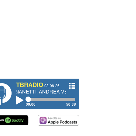
TBRADIO
03-08-26
TI, ANDREA VENDRAME, FILIPPO FIORELLI
00:00
50:38