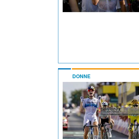
DONNE