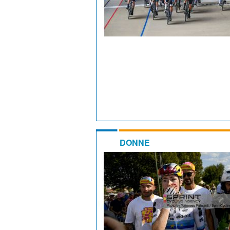
DONNE