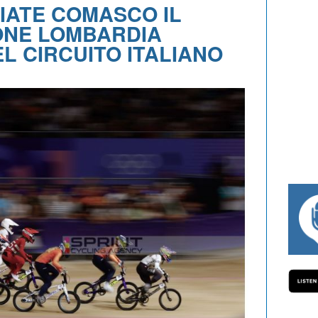
IATE COMASCO IL
ONE LOMBARDIA
L CIRCUITO ITALIANO
#334 CHARLY WEGELIUS, MAURO GIANET