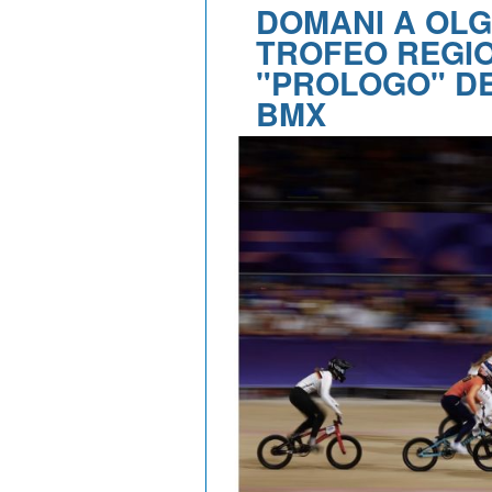
DOMANI A OLG
TROFEO REGI
"PROLOGO" DE
BMX