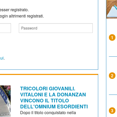
sser registrato.
gin altrimenti registrati.
1
qui
.
2
TRICOLORI GIOVANILI.
VITALONI E LA DONANZAN
VINCONO IL TITOLO
DELL'OMNIUM ESORDIENTI
3
Dopo il titolo conquistato nella