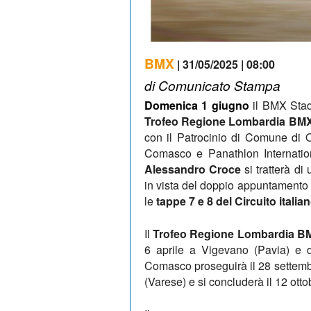
BMX
| 31/05/2025 | 08:00
di Comunicato Stampa
Domenica 1 giugno
il BMX Stad
Trofeo Regione Lombardia BM
con il Patrocinio di Comune di 
Comasco e Panathlon Internatio
Alessandro Croce
si tratterà di
in vista del doppio appuntamento
le
tappe 7 e 8 del Circuito itali
Il
Trofeo Regione Lombardia B
6 aprile a Vigevano (Pavia) e 
Comasco proseguirà il 28 settemb
(Varese) e si concluderà il 12 ott