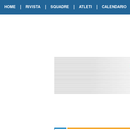
|
|
|
|
HOME
RIVISTA
SQUADRE
ATLETI
CALENDARIO
EDIZIONE DIGITALE
ARCHIVIO RIVISTA