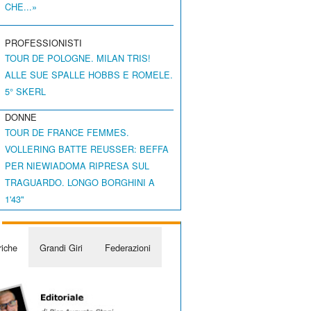
CHE...»
PROFESSIONISTI
TOUR DE POLOGNE. MILAN TRIS!
ALLE SUE SPALLE HOBBS E ROMELE.
5° SKERL
DONNE
TOUR DE FRANCE FEMMES.
VOLLERING BATTE REUSSER: BEFFA
PER NIEWIADOMA RIPRESA SUL
TRAGUARDO. LONGO BORGHINI A
1'43"
iche
Grandi Giri
Federazioni