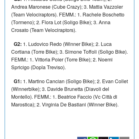
Andrea Maronese (Cube Crazy); 3. Mattia Vazzoler
(Team Velociraptors). FEMM.: 1. Rachele Boschetto
(Tormeno); 2. Flora Lot (Soligo Bike); 3. Anna
Crosato (Team Velociraptors).
G2:
1. Ludovico Redo (Winner Bike); 2. Luca
Cortiana (Torre Bike); 3. Simone Toffoli (Soligo Bike).
FEMM.: 1. Vittoria Poier (Torre Bike); 2. Noemi
Spricigo (Dopla Treviso).
G1:
1. Martino Cancian (Soligo Bike); 2. Evan Collet
(Winnerbike); 3. Davide Brunetta (Diavoli del
Montello). FEMM.: 1. Beatrice Faccio (Vc Città di
Marostica); 2. Virginia De Bastiani (Winner Bike).