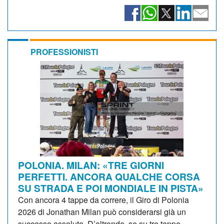
PROFESSIONISTI
POLONIA. MILAN: «TRE GIORNI
PERFETTI. ANCORA QUALCHE CORSA
SU STRADA E POI MONDIALE IN PISTA»
Con ancora 4 tappe da correre, il Giro di Polonia
2026 di Jonathan Milan può considerarsi già un
successo assoluto. D’altronde, se su tre tappe