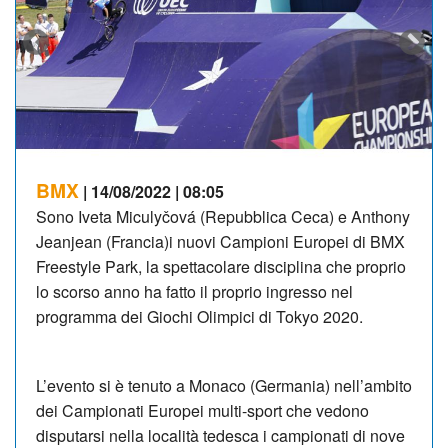
BMX
| 14/08/2022 | 08:05
Sono Iveta Miculyčová (Repubblica Ceca) e Anthony
Jeanjean (Francia)i nuovi Campioni Europei di BMX
Freestyle Park, la spettacolare disciplina che proprio
lo scorso anno ha fatto il proprio ingresso nel
programma dei Giochi Olimpici di Tokyo 2020.
L’evento si è tenuto a Monaco (Germania) nell’ambito
dei Campionati Europei multi-sport che vedono
disputarsi nella località tedesca i campionati di nove