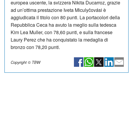
europea uscente, la svizzera Nikita Ducarroz, grazie
ad un’ottima prestazione Iveta Miculyčovási è
aggiudicata il titolo con 80 punti. La portacolori della
Repubblica Ceca ha avuto la meglio sulla tedesca
Kim Lea Muller, con 78,60 punti, e sulla francese
Laury Perez che ha conquistato la medaglia di
bronzo con 78,20 punti.
Copyright © TBW