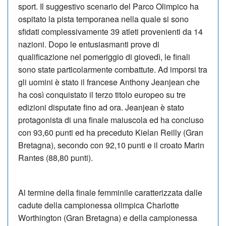
sport. Il suggestivo scenario del Parco Olimpico ha
ospitato la pista temporanea nella quale si sono
sfidati complessivamente 39 atleti provenienti da 14
nazioni. Dopo le entusiasmanti prove di
qualificazione nel pomeriggio di giovedì, le finali
sono state particolarmente combattute. Ad imporsi tra
gli uomini è stato il francese Anthony Jeanjean che
ha così conquistato il terzo titolo europeo su tre
edizioni disputate fino ad ora. Jeanjean è stato
protagonista di una finale maiuscola ed ha concluso
con 93,60 punti ed ha preceduto Kielan Reilly (Gran
Bretagna), secondo con 92,10 punti e il croato Marin
Rantes (88,80 punti).
Al termine della finale femminile caratterizzata dalle
cadute della campionessa olimpica Charlotte
Worthington (Gran Bretagna) e della campionessa