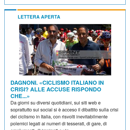
LETTERA APERTA
DAGNONI. «CICLISMO ITALIANO IN
CRISI? ALLE ACCUSE RISPONDO
CHE...»
Da giorni su diversi quotidiani, sui siti web e
soprattutto sui social si è acceso il dibattito sulla crisi
del ciclismo in Italia, con risvolti inevitabilmente
polemici legati ai numeri di tesserati, di gare, di