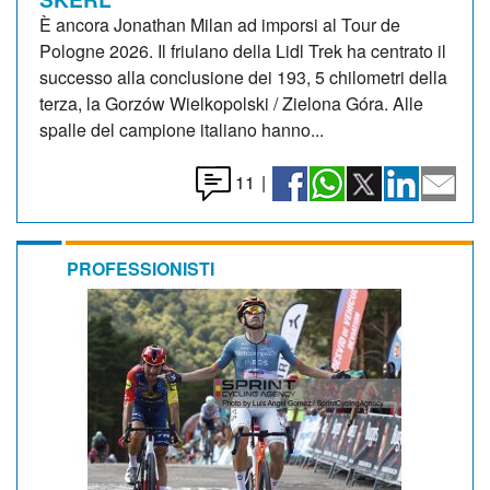
È ancora Jonathan Milan ad imporsi al Tour de
Pologne 2026. Il friulano della Lidl Trek ha centrato il
successo alla conclusione dei 193, 5 chilometri della
terza, la Gorzów Wielkopolski / Zielona Góra. Alle
spalle del campione italiano hanno...
11
|
PROFESSIONISTI