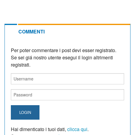
COMMENTI
Per poter commentare i post devi esser registrato.
Se sei giá nostro utente esegui il login altrimenti
registrati.
LOGIN
Hai dimenticato i tuoi dati,
clicca qui
.