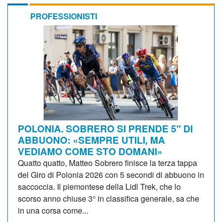
PROFESSIONISTI
POLONIA. SOBRERO SI PRENDE 5" DI
ABBUONO: «SEMPRE UTILI, MA
VEDIAMO COME STO DOMANI»
Quatto quatto, Matteo Sobrero finisce la terza tappa
del Giro di Polonia 2026 con 5 secondi di abbuono in
saccoccia. Il piemontese della Lidl Trek, che lo
scorso anno chiuse 3° in classifica generale, sa che
in una corsa come...