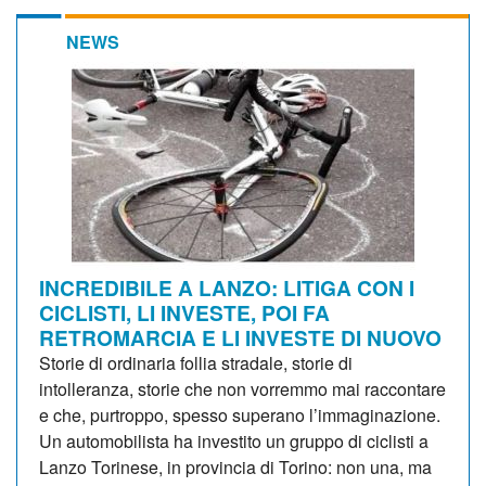
NEWS
INCREDIBILE A LANZO: LITIGA CON I
CICLISTI, LI INVESTE, POI FA
RETROMARCIA E LI INVESTE DI NUOVO
Storie di ordinaria follia stradale, storie di
intolleranza, storie che non vorremmo mai raccontare
e che, purtroppo, spesso superano l’immaginazione.
Un automobilista ha investito un gruppo di ciclisti a
Lanzo Torinese, in provincia di Torino: non una, ma