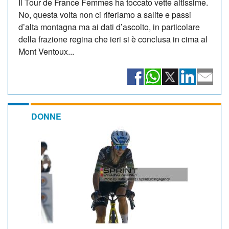
Il Tour de France Femmes ha toccato vette altissime.
No, questa volta non ci riferiamo a salite e passi
d’alta montagna ma ai dati d’ascolto, in particolare
della frazione regina che ieri si è conclusa in cima al
Mont Ventoux...
DONNE