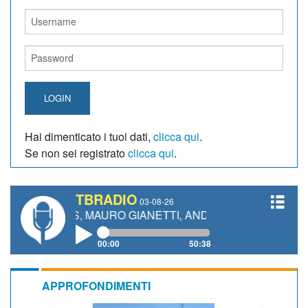
LOGIN
Hai dimenticato i tuoi dati,
clicca qui
.
Se non sei registrato
clicca qui
.
TBRADIO
03-08-26
ELIUS, MAURO GIANETTI, ANDREA VENDRAME, FILIPPO 
00:00
50:38
APPROFONDIMENTI