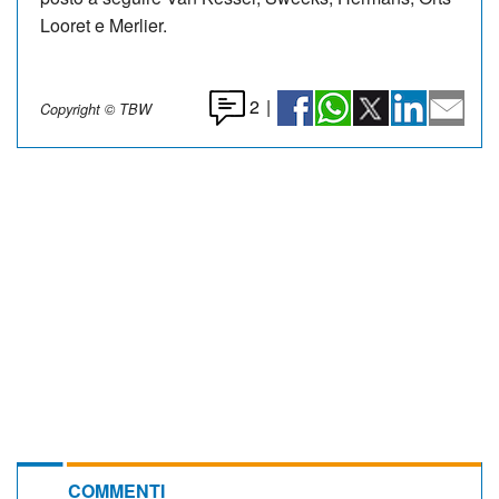
Looret e Merlier.
2
|
Copyright © TBW
COMMENTI