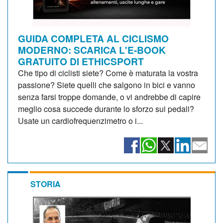
GUIDA COMPLETA AL CICLISMO
MODERNO: SCARICA L'E-BOOK
GRATUITO DI ETHICSPORT
Che tipo di ciclisti siete? Come è maturata la vostra
passione? Siete quelli che salgono in bici e vanno
senza farsi troppe domande, o vi andrebbe di capire
meglio cosa succede durante lo sforzo sui pedali?
Usate un cardiofrequenzimetro o i...
STORIA