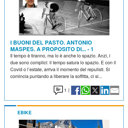
I BUONI DEL PASTO. ANTONIO
MASPES. A PROPOSITO DI... - 1
Il tempo è tiranno, ma lo è anche lo spazio. Anzi, i
due sono complici: il tempo satura lo spazio. E con il
Covid o l’estate, arriva il momento del repulisti. Si
comincia puntando a liberare la soffitta, ci si...
1
|
EBIKE