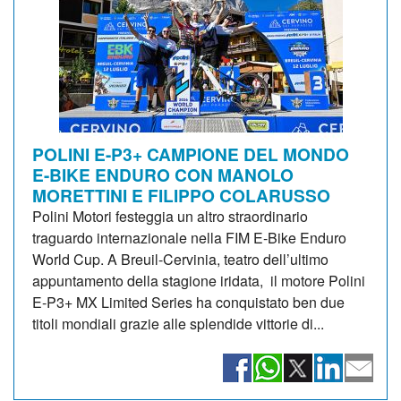
POLINI E-P3+ CAMPIONE DEL MONDO
E-BIKE ENDURO CON MANOLO
MORETTINI E FILIPPO COLARUSSO
Polini Motori festeggia un altro straordinario
traguardo internazionale nella FIM E-Bike Enduro
World Cup. A Breuil-Cervinia, teatro dell’ultimo
appuntamento della stagione iridata, il motore Polini
E-P3+ MX Limited Series ha conquistato ben due
titoli mondiali grazie alle splendide vittorie di...