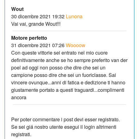
Wout
30 dicembre 2021 19:32
Lunona
Vai vai, grande Wout!!!
Motore perfetto
31 dicembre 2021 07:26
Woooow
Con queste vittorie sei entrato nel mio cuore
definitivamente anche se ho sempre preferito van der
poel ad oggi non posso che dire che sei un
campione posso dire che sei un fuoriclasse. Sai
vincere ovunque...anni di fatica e dedizione ti hanno
giustamente portato a questi traguardi...complimenti
ancora
Per poter commentare i post devi esser registrato.
Se sei giá nostro utente esegui il login altrimenti
registrati.