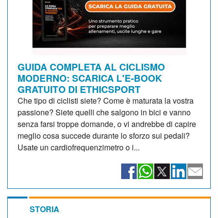
GUIDA COMPLETA AL CICLISMO
MODERNO: SCARICA L'E-BOOK
GRATUITO DI ETHICSPORT
Che tipo di ciclisti siete? Come è maturata la vostra
passione? Siete quelli che salgono in bici e vanno
senza farsi troppe domande, o vi andrebbe di capire
meglio cosa succede durante lo sforzo sui pedali?
Usate un cardiofrequenzimetro o i...
STORIA