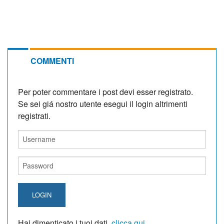
COMMENTI
Per poter commentare i post devi esser registrato.
Se sei giá nostro utente esegui il login altrimenti
registrati.
LOGIN
Hai dimenticato i tuoi dati,
clicca qui
.