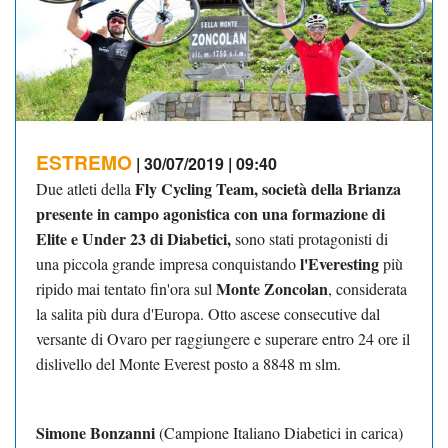
ESTREMO
| 30/07/2019 | 09:40
Fly Cycling Team, società della Brianza
Due atleti della
presente in campo agonistica con una formazione di
Elite e Under 23 di Diabetici,
sono stati protagonisti di
l'Everesting
una piccola grande impresa conquistando
più
Monte Zoncolan
ripido mai tentato fin'ora sul
, considerata
la salita più dura d'Europa. Otto ascese consecutive dal
versante di Ovaro per raggiungere e superare entro 24 ore il
dislivello del Monte Everest posto a 8848 m slm.
Simone Bonzanni
(Campione Italiano Diabetici in carica)