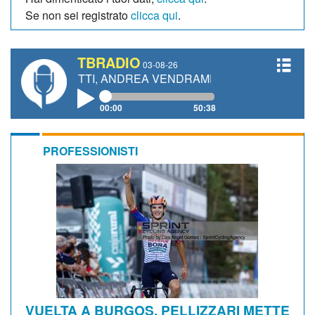
Se non sei registrato
clicca qui
.
TBRADIO
03-08-26
GIANETTI, ANDREA VENDRAME, FILIPPO FIORELLI
00:00
50:38
PROFESSIONISTI
VUELTA A BURGOS. PELLIZZARI METTE