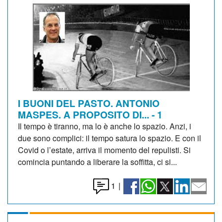
I BUONI DEL PASTO. ANTONIO
MASPES. A PROPOSITO DI... - 1
Il tempo è tiranno, ma lo è anche lo spazio. Anzi, i
due sono complici: il tempo satura lo spazio. E con il
Covid o l’estate, arriva il momento del repulisti. Si
comincia puntando a liberare la soffitta, ci si...
1
|