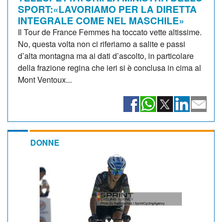
SPORT:«LAVORIAMO PER LA DIRETTA
INTEGRALE COME NEL MASCHILE»
Il Tour de France Femmes ha toccato vette altissime.
No, questa volta non ci riferiamo a salite e passi
d’alta montagna ma ai dati d’ascolto, in particolare
della frazione regina che ieri si è conclusa in cima al
Mont Ventoux...
DONNE