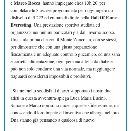
Marco Rocca
e
, hanno impiegato circa 13h 20' per
completare le 8 ascese programmate per raggiungere un
Hall Of Fame
dislivello di 9.222 ed entrare di diritto nella
Everesting
. Una prestazione sportiva studiata ed
organizzata nei minimi particolari già dall'inverno scorso.
Una sfida prima che con il Monte Zoncolan, con se stessi,
per dimostrare che con una giusta preparazione
fisica/mentale un adeguato controllo glicemico, ed una sana
e corretta alimentazione, ogni persona affetta da diabete
può non solo condurre una vita normale, ma raggiungere
traguardi considerati impossibili e proibitivi.
"Siamo molto soddisfatti di aver supportato i nostri due
atleti in questa avventura-spiega Luca Maria Lucini-.
Simone e Marco non sono nuovi a queste sfide estreme, ma
conoscendo il loro impeto e l'inventiva che alberga nel loro
Dna stanno già pensando a qualcosa di nuovo".