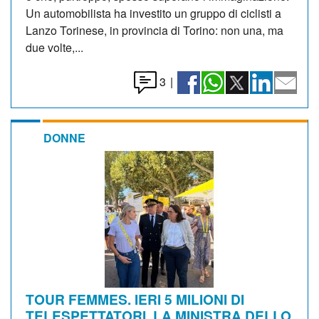
Un automobilista ha investito un gruppo di ciclisti a
Lanzo Torinese, in provincia di Torino: non una, ma
due volte,...
3
|
DONNE
TOUR FEMMES. IERI 5 MILIONI DI
TELESPETTATORI. LA MINISTRA DELLO