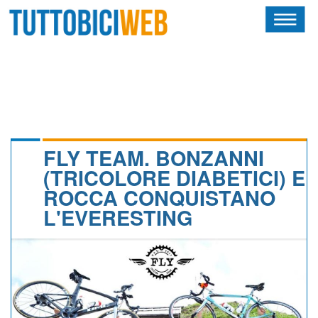
HOME
RIVISTA
SQUADRE
ATLETI
FLY TEAM. BONZANNI
(TRICOLORE DIABETICI) E
CALENDARIO
ROCCA CONQUISTANO
L'EVERESTING
OSCAR
ALBI D'ORO
NEWSLETTER