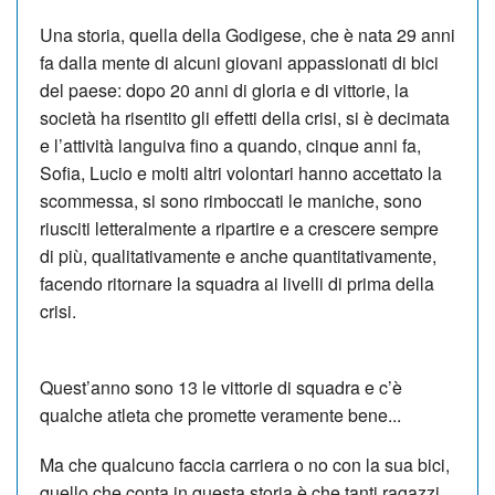
Una storia, quella della Godigese, che è nata 29 anni
fa dalla mente di alcuni giovani appassionati di bici
del paese: dopo 20 anni di gloria e di vittorie, la
società ha risentito gli effetti della crisi, si è decimata
e l’attività languiva fino a quando, cinque anni fa,
Sofia, Lucio e molti altri volontari hanno accettato la
scommessa, si sono rimboccati le maniche, sono
riusciti letteralmente a ripartire e a crescere sempre
di più, qualitativamente e anche quantitativamente,
facendo ritornare la squadra ai livelli di prima della
crisi.
Quest’anno sono 13 le vittorie di squadra e c’è
qualche atleta che promette veramente bene...
Ma che qualcuno faccia carriera o no con la sua bici,
quello che conta in questa storia è che tanti ragazzi