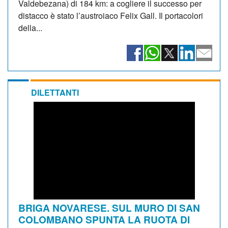
Valdebezana) di 184 km: a cogliere il successo per
distacco è stato l’austroiaco Felix Gall. Il portacolori
della...
DILETTANTI
BRIGA NOVARESE. SUL MURO DI SAN
COLOMBANO SPUNTA LA RUOTA DI