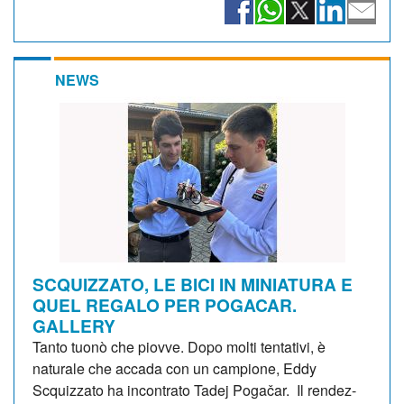
NEWS
SCQUIZZATO, LE BICI IN MINIATURA E
QUEL REGALO PER POGACAR.
GALLERY
Tanto tuonò che piovve. Dopo molti tentativi, è
naturale che accada con un campione, Eddy
Scquizzato ha incontrato Tadej Pogačar. Il rendez-