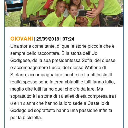
GIOVANI
| 29/09/2018 | 07:24
Una storia come tante, di quelle storie piccole che è
sempre bello raccontare. È la storia dell’Uc
Godigese, della sua presidentessa Sofia, del diesse
e accompagnatore Lucio, del diesse Walter e di
Stefano, accompagnatore, anche se i ruoli in simili
realtà spesso sono intercambiabili e tutti fanno tutto,
meglio dire tutti fanno quel che c’è da fare. Ma
soprattutto è la storia di 18 atleti di età compresa tra i
6 e i 12 anni che hanno la loro sede a Castello di
Godego ed soprattutto hanno una passione infinita
per la bicicletta.