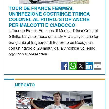
TOUR DE FRANCE FEMMES.
UN’INFEZIONE COSTRINGE TRINCA
COLONEL AL RITIRO. STOP ANCHE
PER MALCOTTI E CIABOCCO
Il Tour de France Femmes di Monica Trinca Colonel
è finito. La valtellinese della Liv AlUla Jayco, che ieri
era giunta al traguardo di Belleville en Beaujolais
con un ritardo di 28 minuti dalla vincitrice Vollering,
oggi non si presenterà...
MERCATO