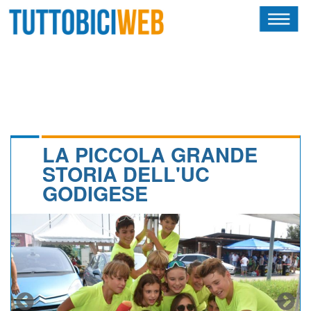
HOME
RIVISTA
SQUADRE
ATLETI
LA PICCOLA GRANDE
STORIA DELL'UC
CALENDARIO
GODIGESE
OSCAR
ALBI D'ORO
NEWSLETTER