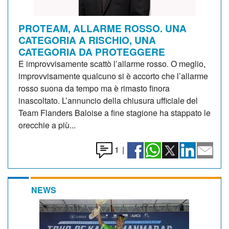
PROTEAM, ALLARME ROSSO. UNA
CATEGORIA A RISCHIO, UNA
CATEGORIA DA PROTEGGERE
E improvvisamente scattò l’allarme rosso. O meglio,
improvvisamente qualcuno si è accorto che l’allarme
rosso suona da tempo ma è rimasto finora
inascoltato. L’annuncio della chiusura ufficiale del
Team Flanders Baloise a fine stagione ha stappato le
orecchie a più...
1
|
NEWS