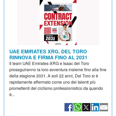
UAE EMIRATES XRG. DEL TORO
RINNOVA E FIRMA FINO AL 2031
Il team UAE Emirates-XRG e Isaac del Toro
proseguiranno la loro avventura insieme fino alla fine
della stagione 2031. A soli 22 anni, Del Toro si è
rapidamente affermato come uno dei talenti più
promettenti del ciclismo professionistico da quando
è...