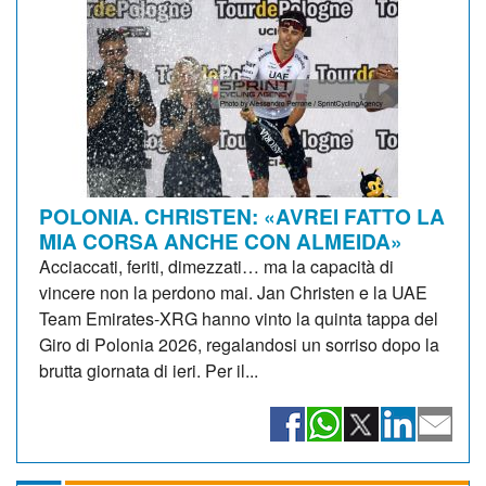
POLONIA. CHRISTEN: «AVREI FATTO LA
MIA CORSA ANCHE CON ALMEIDA»
Acciaccati, feriti, dimezzati… ma la capacità di
vincere non la perdono mai. Jan Christen e la UAE
Team Emirates-XRG hanno vinto la quinta tappa del
Giro di Polonia 2026, regalandosi un sorriso dopo la
brutta giornata di ieri. Per il...