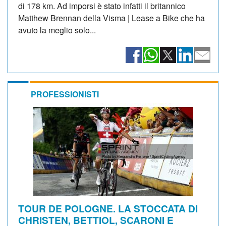
di 178 km. Ad imporsi è stato infatti il britannico
Matthew Brennan della Visma | Lease a Bike che ha
avuto la meglio solo...
PROFESSIONISTI
TOUR DE POLOGNE. LA STOCCATA DI
CHRISTEN, BETTIOL, SCARONI E