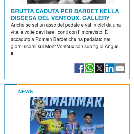
BRUTTA CADUTA PER BARDET NELLA
DISCESA DEL VENTOUX. GALLERY
Anche se sei un asso del pedale e vai in bici da una
vita, a volte devi fare i conti con l’imprevisto. È
accaduto a Romain Bardet che ha pedalato nei
giorni scorsi sul Mont Ventoux con suo figlio Angus.
Il...
NEWS