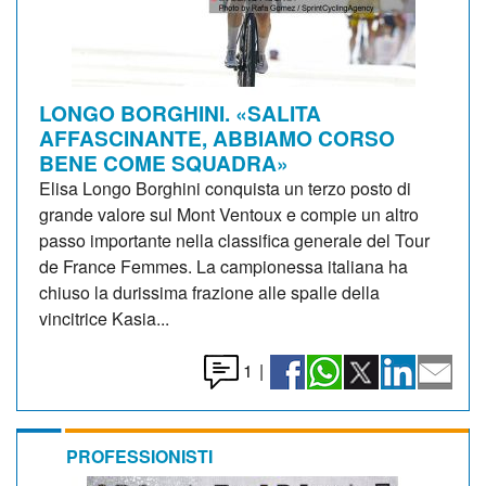
LONGO BORGHINI. «SALITA
AFFASCINANTE, ABBIAMO CORSO
BENE COME SQUADRA»
Elisa Longo Borghini conquista un terzo posto di
grande valore sul Mont Ventoux e compie un altro
passo importante nella classifica generale del Tour
de France Femmes. La campionessa italiana ha
chiuso la durissima frazione alle spalle della
vincitrice Kasia...
1
|
PROFESSIONISTI