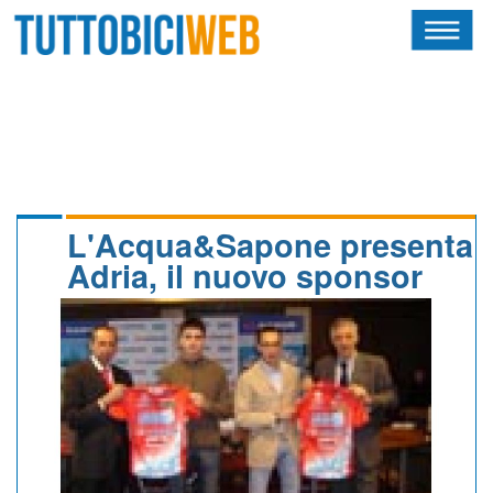
HOME
RIVISTA
SQUADRE
ATLETI
L'Acqua&Sapone presenta
Adria, il nuovo sponsor
CALENDARIO
OSCAR
ALBI D'ORO
NEWSLETTER