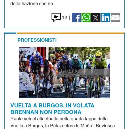
della frazione che ne...
12
|
PROFESSIONISTI
VUELTA A BURGOS. IN VOLATA
BRENNAN NON PERDONA
Ruote veloci alla ribalta nella quarta tappa della
Vuelta a Burgos, la Palazuelos de Muñó - Briviesca