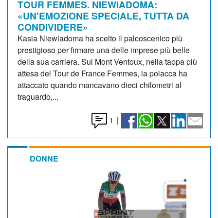
TOUR FEMMES. NIEWIADOMA:
«UN'EMOZIONE SPECIALE, TUTTA DA
CONDIVIDERE»
Kasia Niewiadoma ha scelto il palcoscenico più
prestigioso per firmare una delle imprese più belle
della sua carriera. Sul Mont Ventoux, nella tappa più
attesa del Tour de France Femmes, la polacca ha
attaccato quando mancavano dieci chilometri al
traguardo,...
1
|
DONNE