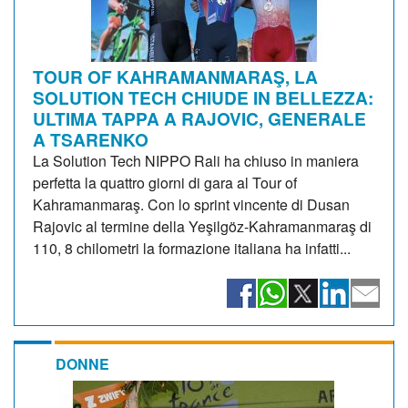
TOUR OF KAHRAMANMARAŞ, LA
SOLUTION TECH CHIUDE IN BELLEZZA:
ULTIMA TAPPA A RAJOVIC, GENERALE
A TSARENKO
La Solution Tech NIPPO Rali ha chiuso in maniera
perfetta la quattro giorni di gara al Tour of
Kahramanmaraş. Con lo sprint vincente di Dusan
Rajovic al termine della Yeşilgöz-Kahramanmaraş di
110, 8 chilometri la formazione italiana ha infatti...
DONNE