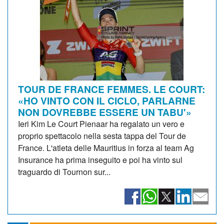
TOUR DE FRANCE FEMMES. LE COURT:
«HO VINTO CON IL CICLO, PARLARNE
NON DOVREBBE ESSERE UN TABU'»
Ieri Kim Le Court Pienaar ha regalato un vero e
proprio spettacolo nella sesta tappa del Tour de
France. L'atleta delle Mauritius in forza al team Ag
Insurance ha prima inseguito e poi ha vinto sul
traguardo di Tournon sur...