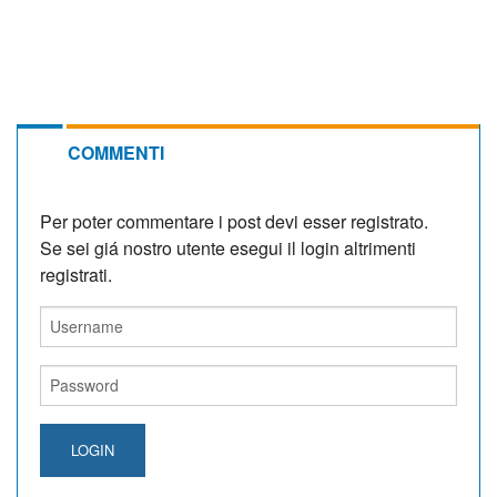
COMMENTI
Per poter commentare i post devi esser registrato.
Se sei giá nostro utente esegui il login altrimenti
registrati.
LOGIN