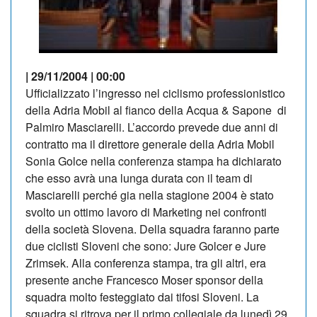
| 29/11/2004 | 00:00
Ufficializzato l’ingresso nel ciclismo professionistico
della Adria Mobil al fianco della Acqua & Sapone di
Palmiro Masciarelli. L’accordo prevede due anni di
contratto ma il direttore generale della Adria Mobil
Sonia Golce nella conferenza stampa ha dichiarato
che esso avrà una lunga durata con il team di
Masciarelli perché gia nella stagione 2004 è stato
svolto un ottimo lavoro di Marketing nei confronti
della società Slovena. Della squadra faranno parte
due ciclisti Sloveni che sono: Jure Golcer e Jure
Zrimsek. Alla conferenza stampa, tra gli altri, era
presente anche Francesco Moser sponsor della
squadra molto festeggiato dai tifosi Sloveni. La
squadra si ritrova per il primo collegiale da lunedì 29