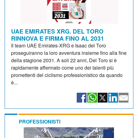
UAE EMIRATES XRG. DEL TORO
RINNOVA E FIRMA FINO AL 2031
Il team UAE Emirates-XRG e Isaac del Toro
proseguiranno la loro avventura insieme fino alla fine
della stagione 2031. A soli 22 anni, Del Toro si è
rapidamente affermato come uno dei talenti più
promettenti del ciclismo professionistico da quando
è...
PROFESSIONISTI