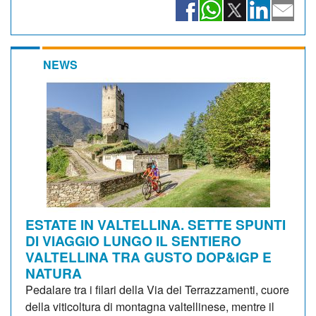
NEWS
ESTATE IN VALTELLINA. SETTE SPUNTI
DI VIAGGIO LUNGO IL SENTIERO
VALTELLINA TRA GUSTO DOP&IGP E
NATURA
Pedalare tra i filari della Via dei Terrazzamenti, cuore
della viticoltura di montagna valtellinese, mentre il