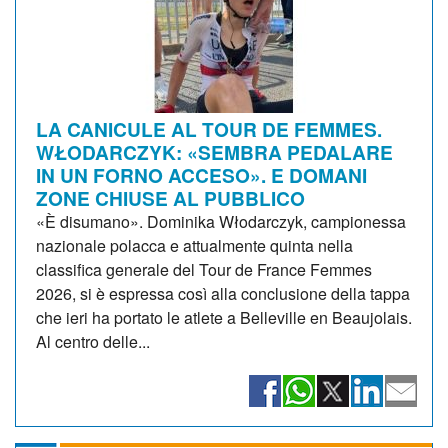
LA CANICULE AL TOUR DE FEMMES.
WŁODARCZYK: «SEMBRA PEDALARE
IN UN FORNO ACCESO». E DOMANI
ZONE CHIUSE AL PUBBLICO
«È disumano». Dominika Włodarczyk, campionessa
nazionale polacca e attualmente quinta nella
classifica generale del Tour de France Femmes
2026, si è espressa così alla conclusione della tappa
che ieri ha portato le atlete a Belleville en Beaujolais.
Al centro delle...