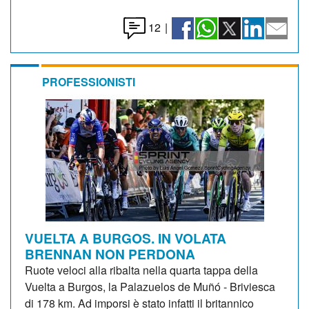
12
|
PROFESSIONISTI
VUELTA A BURGOS. IN VOLATA
BRENNAN NON PERDONA
Ruote veloci alla ribalta nella quarta tappa della
Vuelta a Burgos, la Palazuelos de Muñó - Briviesca
di 178 km. Ad imporsi è stato infatti il britannico