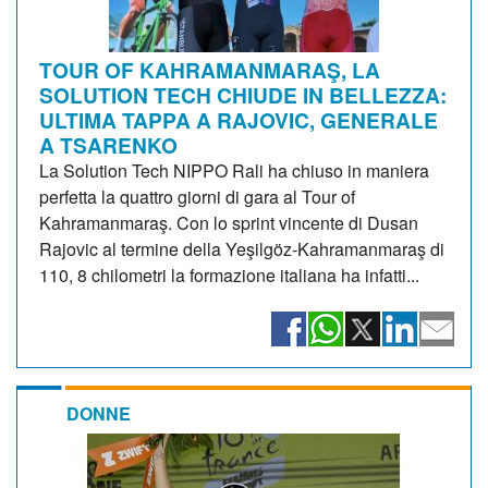
TOUR OF KAHRAMANMARAŞ, LA
SOLUTION TECH CHIUDE IN BELLEZZA:
ULTIMA TAPPA A RAJOVIC, GENERALE
A TSARENKO
La Solution Tech NIPPO Rali ha chiuso in maniera
perfetta la quattro giorni di gara al Tour of
Kahramanmaraş. Con lo sprint vincente di Dusan
Rajovic al termine della Yeşilgöz-Kahramanmaraş di
110, 8 chilometri la formazione italiana ha infatti...
DONNE