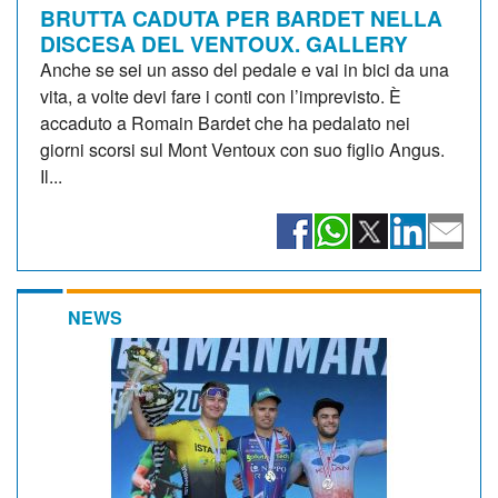
BRUTTA CADUTA PER BARDET NELLA
DISCESA DEL VENTOUX. GALLERY
Anche se sei un asso del pedale e vai in bici da una
vita, a volte devi fare i conti con l’imprevisto. È
accaduto a Romain Bardet che ha pedalato nei
giorni scorsi sul Mont Ventoux con suo figlio Angus.
Il...
NEWS