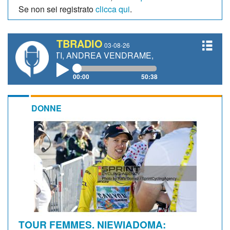
Se non sei registrato
clicca qui
.
TBRADIO
03-08-26
ETTI, ANDREA VENDRAME, FILIPPO FIORELLI
00:00
50:38
DONNE
TOUR FEMMES. NIEWIADOMA: