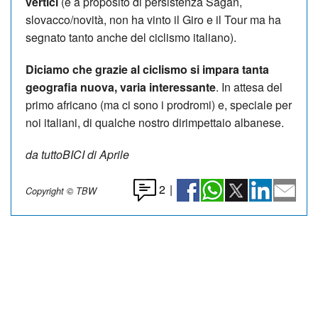
vertici
(e a proposito di persistenza Sagan,
slovacco/novità, non ha vinto il Giro e il Tour ma ha
segnato tanto anche del ciclismo italiano).
Diciamo che grazie al ciclismo si impara tan­ta
geografia nuova, va­ria interessante
. In at­tesa del
primo africano (ma ci sono i prodromi) e, speciale per
noi italiani, di qualche no­stro dirimpettaio albanese.
da tuttoBICI di Aprile
2
|
Copyright © TBW