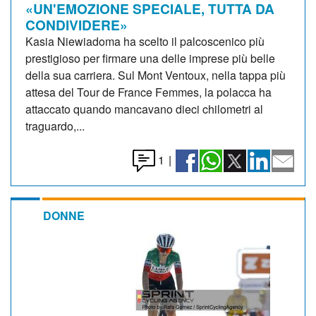
«UN'EMOZIONE SPECIALE, TUTTA DA
CONDIVIDERE»
Kasia Niewiadoma ha scelto il palcoscenico più
prestigioso per firmare una delle imprese più belle
della sua carriera. Sul Mont Ventoux, nella tappa più
attesa del Tour de France Femmes, la polacca ha
attaccato quando mancavano dieci chilometri al
traguardo,...
1
|
DONNE