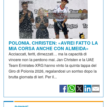
POLONIA. CHRISTEN: «AVREI FATTO LA
MIA CORSA ANCHE CON ALMEIDA»
Acciaccati, feriti, dimezzati… ma la capacità di
vincere non la perdono mai. Jan Christen e la UAE
Team Emirates-XRG hanno vinto la quinta tappa del
Giro di Polonia 2026, regalandosi un sorriso dopo la
brutta giornata di ieri. Per il...