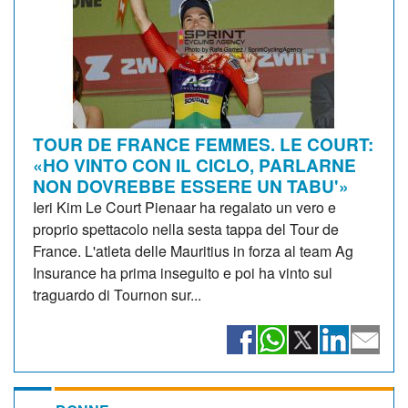
TOUR DE FRANCE FEMMES. LE COURT:
«HO VINTO CON IL CICLO, PARLARNE
NON DOVREBBE ESSERE UN TABU'»
Ieri Kim Le Court Pienaar ha regalato un vero e
proprio spettacolo nella sesta tappa del Tour de
France. L'atleta delle Mauritius in forza al team Ag
Insurance ha prima inseguito e poi ha vinto sul
traguardo di Tournon sur...