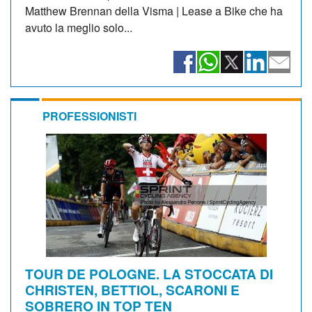
Matthew Brennan della Visma | Lease a Bike che ha
avuto la meglio solo...
PROFESSIONISTI
TOUR DE POLOGNE. LA STOCCATA DI
CHRISTEN, BETTIOL, SCARONI E
SOBRERO IN TOP TEN