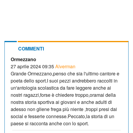
COMMENTI
Ormezzano
27 aprile 2024 09:35
Alverman
Grande Ormezzano,penso che sia l'ultimo cantore e
poeta dello sport.I suoi pezzi andrebbero raccolti in
un'antologia scolastica da fare leggere anche ai
nostri ragazzi,forse è chiedere troppo,oramai della
nostra storia sportiva ai giovani e anche adulti di
adesso non gliene frega più niente ,troppi presi dai
social e fesserie connesse.Peccato,la storia di un
paese si racconta anche con lo sport.