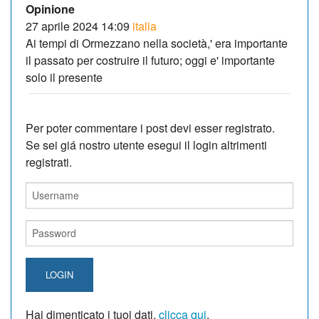
Opinione
27 aprile 2024 14:09
italia
Ai tempi di Ormezzano nella società,' era importante
il passato per costruire il futuro; oggi e' importante
solo il presente
Per poter commentare i post devi esser registrato.
Se sei giá nostro utente esegui il login altrimenti
registrati.
LOGIN
Hai dimenticato i tuoi dati,
clicca qui
.